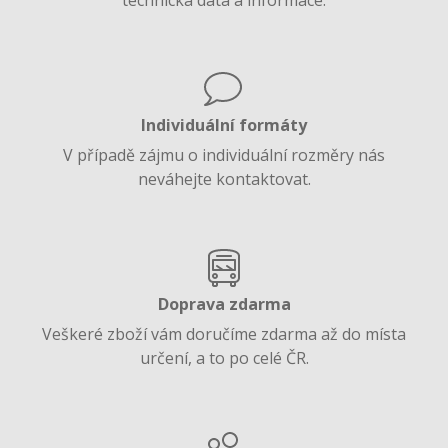
technická data a informace.
Individuální formáty
V případě zájmu o individuální rozměry nás
neváhejte kontaktovat.
Doprava zdarma
Veškeré zboží vám doručíme zdarma až do místa
určení, a to po celé ČR.