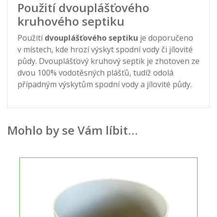
Použití dvouplášťového
kruhového septiku
Použití
dvouplášťového septiku
je doporučeno
v místech, kde hrozí výskyt spodní vody či jílovité
půdy. Dvouplášťový kruhový septik je zhotoven ze
dvou 100% vodotěsných plášťů, tudíž odolá
případným výskytům spodní vody a jílovité půdy.
Mohlo by se Vám líbit…