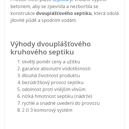
betonem, aby se zpevnila a nezbortila se
konstrukce
dvouplášťového septiku
, která odolá
jílovité půdě a spodním vodám.
Výhody dvouplášťového
kruhového septiku
skvělý poměr ceny a užitku
garance absolutní vodotěsnosti
dlouhá životnost produktu
bezúdržbový provoz septiku
odolnost proti vnějším vlivům
nízká hmotnost septiku (nádrže)
rychlé a snadné uvedení do provozu
2 či 3 komorový systém