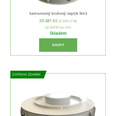
Samonosný kruhový septik 9m3
39.481 Kč
vč. DPH 21%
32.629 Kč
bez DPH
Skladem
KOUPIT
DOPRAVA ZDARMA