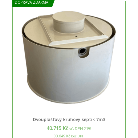
DOPRAVA ZDARMA
Dvouplášťový kruhový septik 7m3
40.715 Kč
vč. DPH 21%
33.649 Kč
bez DPH