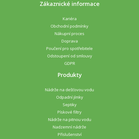
Zákaznické informace
Kariéra
Obchodní podmínky
Nákupní proces
Doprava
Poučení pro spotřebitele
Odstoupení od smlouvy
GDPR
Produkty
Nádrže na dešťovou vodu
Odpadní jímky
Septiky
Pískové filtry
Nádrže na pitnou vodu
Nadzemní nádrže
Příslušenství