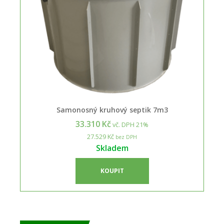
Samonosný kruhový septik 7m3
33.310 Kč
vč. DPH 21%
27.529 Kč
bez DPH
Skladem
KOUPIT