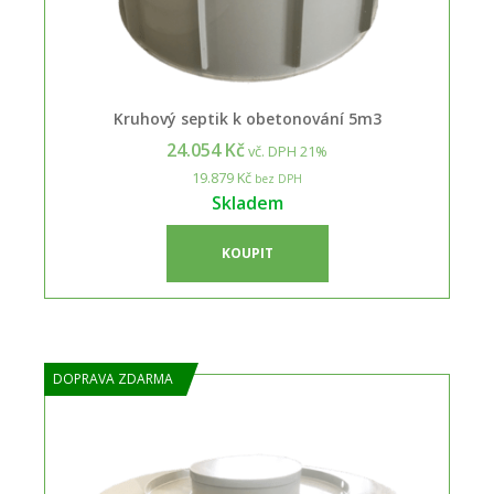
Kruhový septik k obetonování 5m3
24.054 Kč
vč. DPH 21%
19.879 Kč
bez DPH
Skladem
KOUPIT
DOPRAVA ZDARMA