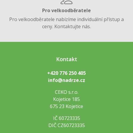
Pro velkoodběratele
Pro velkoodběratele nabízíme individuální přístup a
ceny. Kontaktujte nás.
Kontakt
+420 776 250 405
info@nadrze.cz
CEKO s.r.o.
Kojetice 185
675 23 Kojetice
IČ 60723335
DIČ CZ60723335