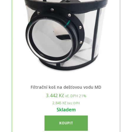
Filtrační koš na dešťovou vodu MD
3.442 Kč
vč. DPH 21%
2.845 Kč
bez DPH
Skladem
KOUPIT