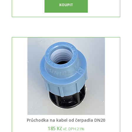
KOUPIT
Průchodka na kabel od čerpadla DN20
185 Kč
vč. DPH 21%