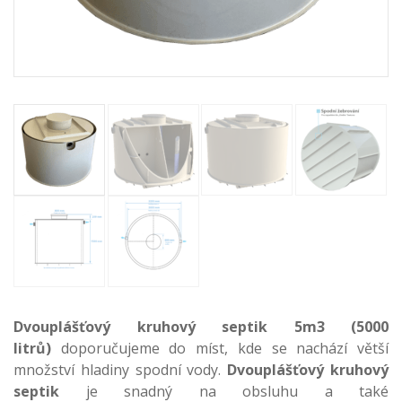
Dvouplášťový kruhový septik 5m3 (5000
litrů)
doporučujeme do míst, kde se nachází větší
množství hladiny spodní vody.
Dvouplášťový kruhový
septik
je snadný na obsluhu a také