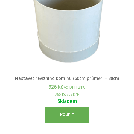
Nástavec revizního komínu (60cm průměr) – 30cm
926 Kč
vč. DPH 21%
765 Kč
bez DPH
Skladem
KOUPIT