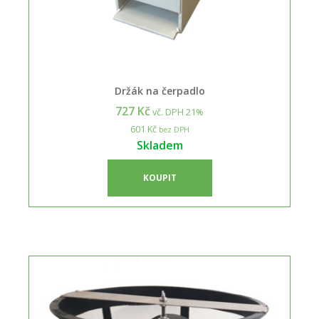
Držák na čerpadlo
727 Kč
vč. DPH 21%
601 Kč
bez DPH
Skladem
KOUPIT