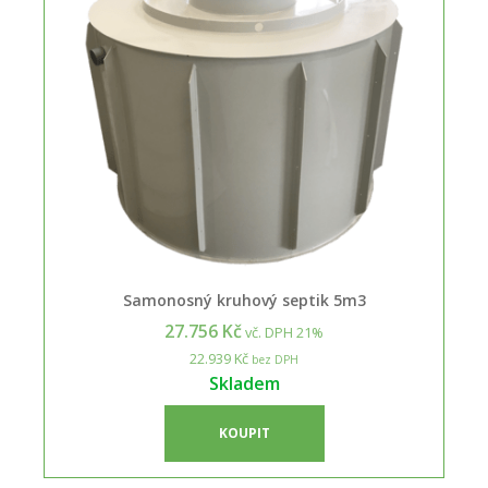
Samonosný kruhový septik 5m3
27.756 Kč
vč. DPH 21%
22.939 Kč
bez DPH
Skladem
KOUPIT