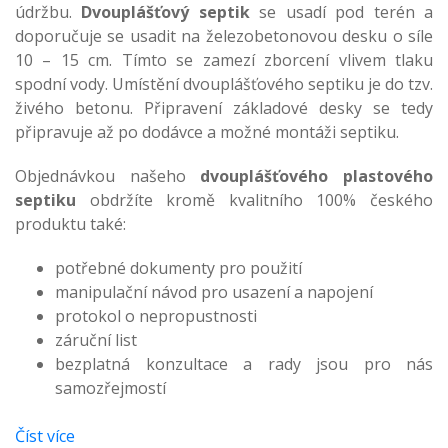
údržbu.
Dvouplášťový septik
se usadí pod terén a
doporučuje se usadit na železobetonovou desku o síle
10 – 15 cm. Tímto se zamezí zborcení vlivem tlaku
spodní vody. Umístění dvouplášťového septiku je do tzv.
živého betonu. Připravení základové desky se tedy
připravuje až po dodávce a možné montáži septiku.
Objednávkou našeho
dvouplášťového plastového
septiku
obdržíte kromě kvalitního 100% českého
produktu také:
potřebné dokumenty pro použití
manipulační návod pro usazení a napojení
protokol o nepropustnosti
záruční list
bezplatná konzultace a rady jsou pro nás
samozřejmostí
Číst více