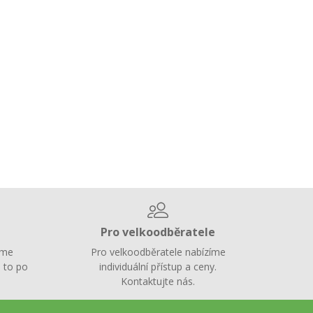
Pro velkoodběratele
íme
Pro velkoodběratele nabízíme
 to po
individuální přístup a ceny.
Kontaktujte nás.