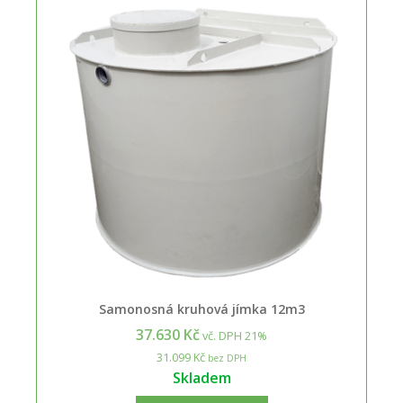
Samonosná kruhová jímka 12m3
37.630 Kč
vč. DPH 21%
31.099 Kč
bez DPH
Skladem