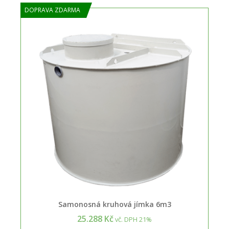
DOPRAVA ZDARMA
Samonosná kruhová jímka 6m3
25.288 Kč
vč. DPH 21%