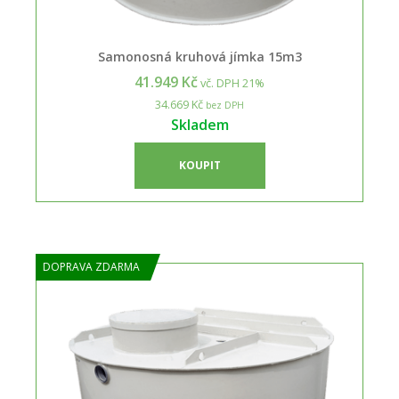
Samonosná kruhová jímka 15m3
41.949 Kč
vč. DPH 21%
34.669 Kč
bez DPH
Skladem
KOUPIT
DOPRAVA ZDARMA