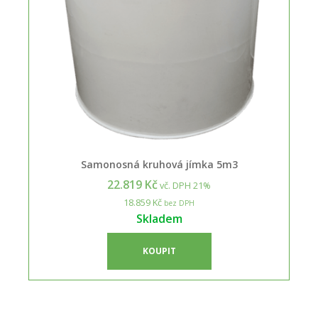
Samonosná kruhová jímka 5m3
22.819 Kč
vč. DPH 21%
18.859 Kč
bez DPH
Skladem
KOUPIT