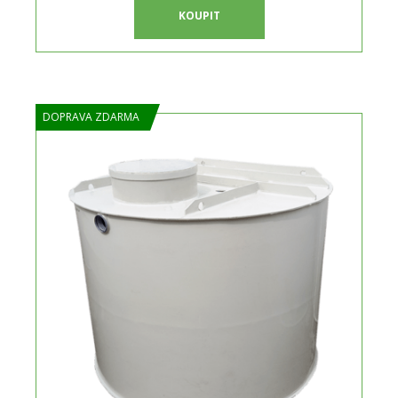
KOUPIT
DOPRAVA ZDARMA