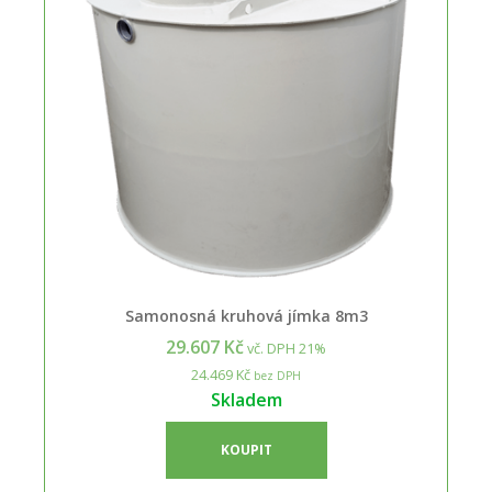
Samonosná kruhová jímka 8m3
29.607 Kč
vč. DPH 21%
24.469 Kč
bez DPH
Skladem
KOUPIT