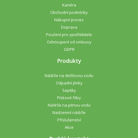
Kariéra
Obchodní podmínky
Nákupní proces
Doprava
Poučení pro spotřebitele
Odstoupení od smlouvy
GDPR
Produkty
Nádrže na dešťovou vodu
Odpadní jímky
Septiky
Pískové filtry
Nádrže na pitnou vodu
Nadzemní nádrže
Příslušenství
Akce