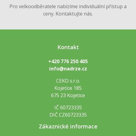
Pro velkoodběratele nabízíme individuální přístup a
ceny. Kontaktujte nás.
Kontakt
+420 776 250 405
info@nadrze.cz
CEKO s.r.o.
Kojetice 185
675 23 Kojetice
IČ 60723335
DIČ CZ60723335
Zákaznické informace