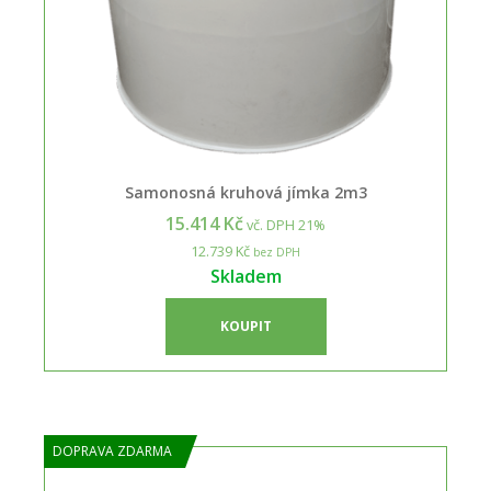
Samonosná kruhová jímka 2m3
15.414 Kč
vč. DPH 21%
12.739 Kč
bez DPH
Skladem
KOUPIT
DOPRAVA ZDARMA