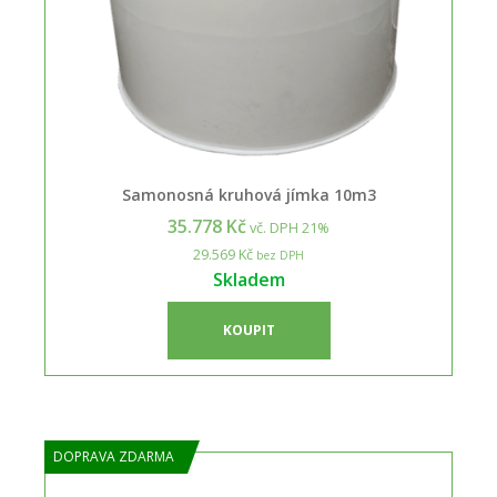
Samonosná kruhová jímka 10m3
35.778 Kč
vč. DPH 21%
29.569 Kč
bez DPH
Skladem
KOUPIT
DOPRAVA ZDARMA