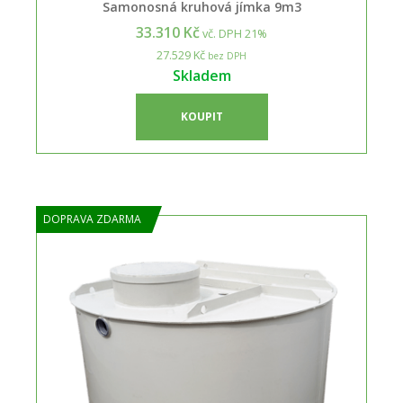
Samonosná kruhová jímka 9m3
33.310 Kč
vč. DPH 21%
27.529 Kč
bez DPH
Skladem
KOUPIT
DOPRAVA ZDARMA