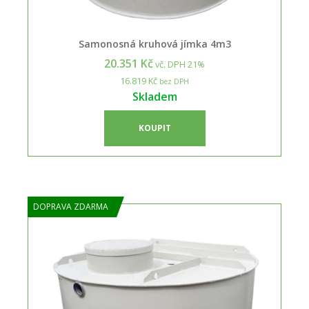
Samonosná kruhová jímka 4m3
20.351 Kč
vč. DPH 21%
16.819 Kč
bez DPH
Skladem
KOUPIT
DOPRAVA ZDARMA