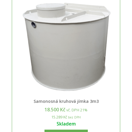
Samonosná kruhová jímka 3m3
18.500 Kč
vč. DPH 21%
15.289 Kč
bez DPH
Skladem