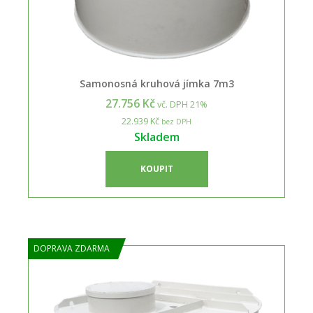
Samonosná kruhová jímka 7m3
27.756 Kč
vč. DPH 21%
22.939 Kč
bez DPH
Skladem
KOUPIT
DOPRAVA ZDARMA