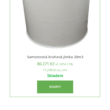
Samonosná kruhová jímka 20m3
86.271 Kč
vč. DPH 21%
71.298 Kč
bez DPH
Skladem
KOUPIT