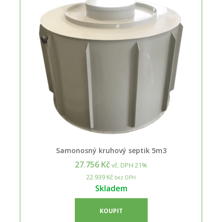
Samonosný kruhový septik 5m3
27.756 Kč
vč. DPH 21%
22.939 Kč
bez DPH
Skladem
KOUPIT