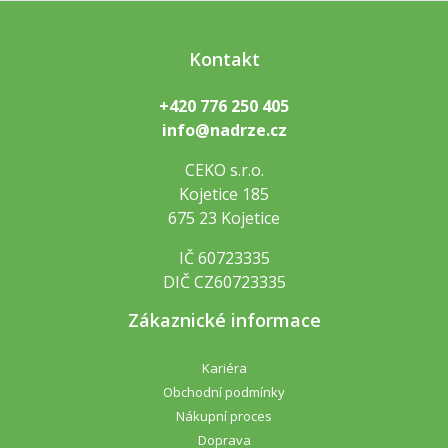
Kontakt
+420 776 250 405
info@nadrze.cz
CEKO s.r.o.
Kojetice 185
675 23 Kojetice
IČ 60723335
DIČ CZ60723335
Zákaznické informace
Kariéra
Obchodní podmínky
Nákupní proces
Doprava