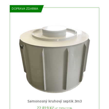
DOPRAVA ZDARMA
Samonosný kruhový septik 3m3
22.819 Kč
vč. DPH 21%