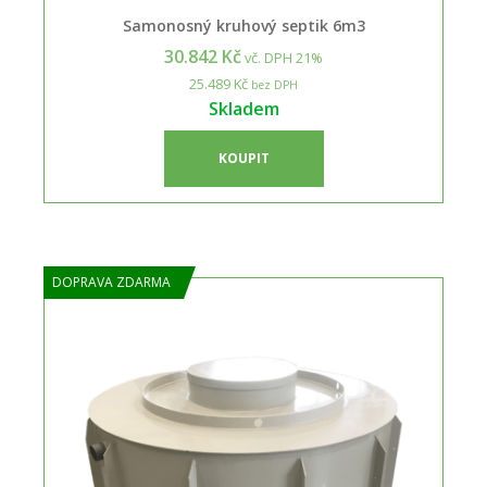
Samonosný kruhový septik 6m3
30.842 Kč
vč. DPH 21%
25.489 Kč
bez DPH
Skladem
KOUPIT
DOPRAVA ZDARMA