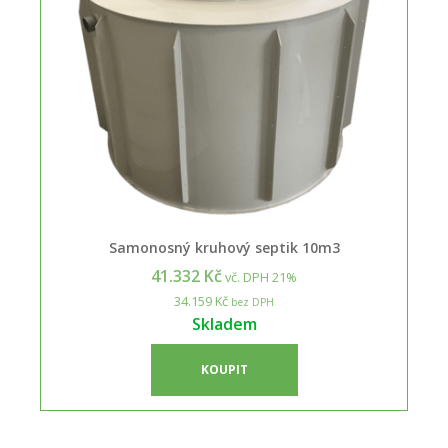
Samonosný kruhový septik 10m3
41.332 Kč
vč. DPH 21%
34.159 Kč
bez DPH
Skladem
KOUPIT