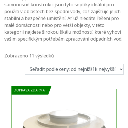
samonosné konstrukci jsou tyto septiky ideální pro
použití v oblastech bez spodní vody, což zajišťuje jejich
stabilní a bezpečné umístění. Ať už hledáte řešení pro
malé domácnosti nebo pro větší objekty, v této
kategorii najdete širokou škálu možností, které vyhoví
vašim specifickým potřebám zpracování odpadních vod.
Seřazeno
Zobrazeno 11 výsledků
podle
ceny:
od
nejnižší
DOPRAVA ZDARMA