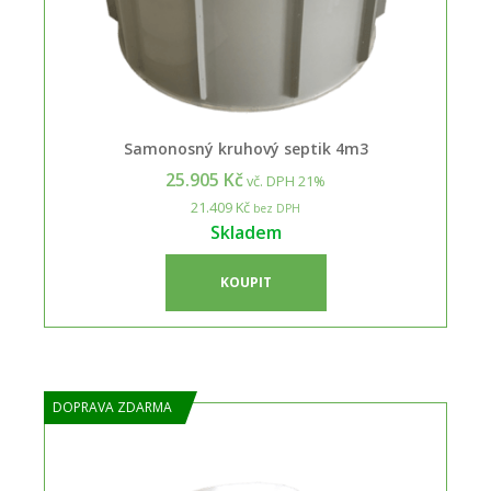
Samonosný kruhový septik 4m3
25.905 Kč
vč. DPH 21%
21.409 Kč
bez DPH
Skladem
KOUPIT
DOPRAVA ZDARMA