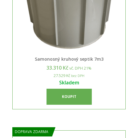
Samonosný kruhový septik 7m3
33.310 Kč
vč. DPH 21%
27.529 Kč
bez DPH
Skladem
KOUPIT
DOPRAVA ZDARMA