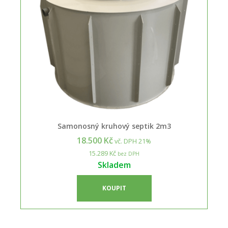
Samonosný kruhový septik 2m3
18.500 Kč
vč. DPH 21%
15.289 Kč
bez DPH
Skladem
KOUPIT