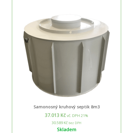
Samonosný kruhový septik 8m3
37.013 Kč
vč. DPH 21%
30.589 Kč
bez DPH
Skladem