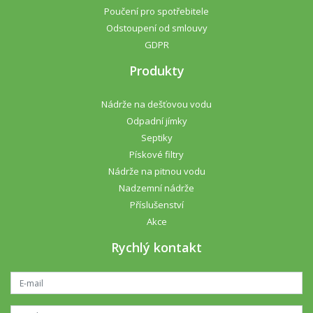
Poučení pro spotřebitele
Odstoupení od smlouvy
GDPR
Produkty
Nádrže na dešťovou vodu
Odpadní jímky
Septiky
Pískové filtry
Nádrže na pitnou vodu
Nadzemní nádrže
Příslušenství
Akce
Rychlý kontakt