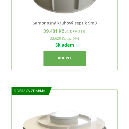
Samonosný kruhový septik 9m3
39.481 Kč
vč. DPH 21%
32.629 Kč
bez DPH
Skladem
KOUPIT
DOPRAVA ZDARMA