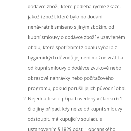
dodávce zboží, které podléhá rychlé zkáze,
jakož i zboží, které bylo po dodání
nenávratně smíseno s jiným zbožím, od
kupní smlouvy o dodávce zboží v uzavřeném
obalu, které spotřebitel z obalu vyňal a z
hygienických důvodů jej není možné vrátit a
od kupní smlouvy o dodávce zvukové nebo
obrazové nahrávky nebo počítačového
programu, pokud porušil jejich původní obal.
Nejedná-li se o případ uvedený v článku 6.1.
či o jiný případ, kdy nelze od kupní smlouvy
odstoupit, má kupující v souladu s
ustanovením § 1829 odst. 1 občanského