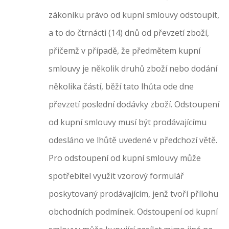
zákoníku právo od kupní smlouvy odstoupit,
a to do čtrnácti (14) dnů od převzetí zboží,
přičemž v případě, že předmětem kupní
smlouvy je několik druhů zboží nebo dodání
několika částí, běží tato lhůta ode dne
převzetí poslední dodávky zboží. Odstoupení
od kupní smlouvy musí být prodávajícímu
odesláno ve lhůtě uvedené v předchozí větě.
Pro odstoupení od kupní smlouvy může
spotřebitel využit vzorový formulář
poskytovaný prodávajícím, jenž tvoří přílohu
obchodních podmínek. Odstoupení od kupní