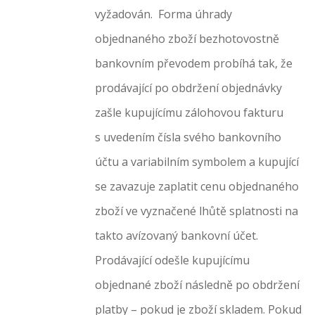
vyžadován. Forma úhrady
objednaného zboží bezhotovostně
bankovním převodem probíhá tak, že
prodávající po obdržení objednávky
zašle kupujícímu zálohovou fakturu
s uvedením čísla svého bankovního
účtu a variabilním symbolem a kupující
se zavazuje zaplatit cenu objednaného
zboží ve vyznačené lhůtě splatnosti na
takto avízovaný bankovní účet.
Prodávající odešle kupujícímu
objednané zboží následně po obdržení
platby – pokud je zboží skladem. Pokud