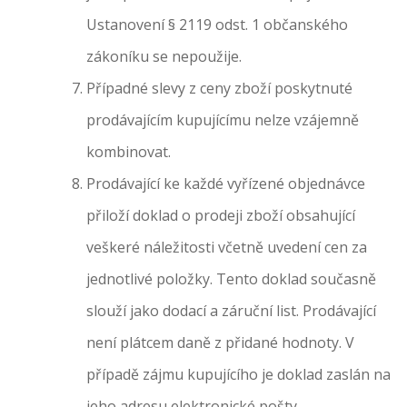
Ustanovení § 2119 odst. 1 občanského
zákoníku se nepoužije.
Případné slevy z ceny zboží poskytnuté
prodávajícím kupujícímu nelze vzájemně
kombinovat.
Prodávající ke každé vyřízené objednávce
přiloží doklad o prodeji zboží obsahující
veškeré náležitosti včetně uvedení cen za
jednotlivé položky. Tento doklad současně
slouží jako dodací a záruční list. Prodávající
není plátcem daně z přidané hodnoty. V
případě zájmu kupujícího je doklad zaslán na
jeho adresu elektronické pošty.