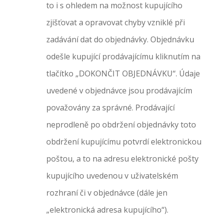
to i s ohledem na možnost kupujícího
zjišťovat a opravovat chyby vzniklé při
zadávání dat do objednávky. Objednávku
odešle kupující prodávajícímu kliknutím na
tlačítko „DOKONČIT OBJEDNÁVKU“. Údaje
uvedené v objednávce jsou prodávajícím
považovány za správné. Prodávající
neprodleně po obdržení objednávky toto
obdržení kupujícímu potvrdí elektronickou
poštou, a to na adresu elektronické pošty
kupujícího uvedenou v uživatelském
rozhraní či v objednávce (dále jen
„elektronická adresa kupujícího“).