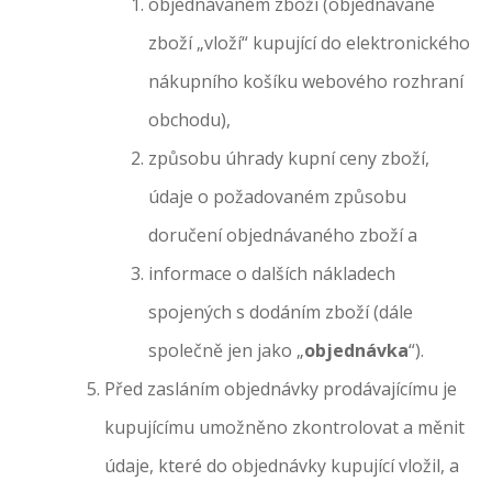
objednávaném zboží (objednávané
zboží „vloží“ kupující do elektronického
nákupního košíku webového rozhraní
obchodu),
způsobu úhrady kupní ceny zboží,
údaje o požadovaném způsobu
doručení objednávaného zboží a
informace o dalších nákladech
spojených s dodáním zboží (dále
společně jen jako „
objednávka
“).
Před zasláním objednávky prodávajícímu je
kupujícímu umožněno zkontrolovat a měnit
údaje, které do objednávky kupující vložil, a