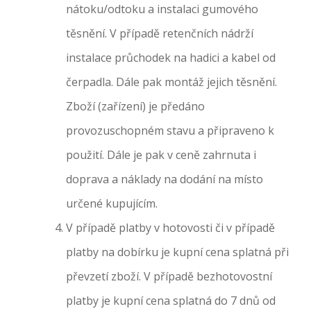
nátoku/odtoku a instalaci gumového
těsnění. V případě retenčních nádrží
instalace průchodek na hadici a kabel od
čerpadla. Dále pak montáž jejich těsnění.
Zboží (zařízení) je předáno
provozuschopném stavu a připraveno k
použití. Dále je pak v ceně zahrnuta i
doprava a náklady na dodání na místo
určené kupujícím.
V případě platby v hotovosti či v případě
platby na dobírku je kupní cena splatná při
převzetí zboží. V případě bezhotovostní
platby je kupní cena splatná do 7 dnů od