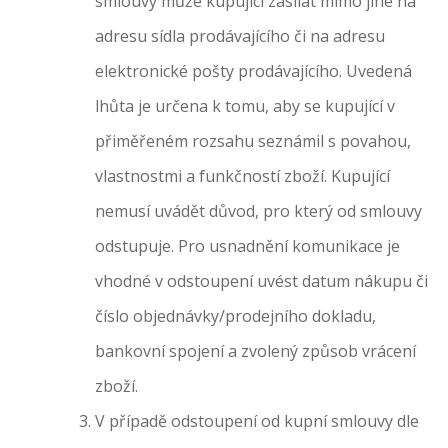
smlouvy může kupující zasílat mimo jiné na
adresu sídla prodávajícího či na adresu
elektronické pošty prodávajícího. Uvedená
lhůta je určena k tomu, aby se kupující v
přiměřeném rozsahu seznámil s povahou,
vlastnostmi a funkčností zboží. Kupující
nemusí uvádět důvod, pro který od smlouvy
odstupuje. Pro usnadnění komunikace je
vhodné v odstoupení uvést datum nákupu či
číslo objednávky/pro­dejního dokladu,
bankovní spojení a zvolený způsob vrácení
zboží.
V případě odstoupení od kupní smlouvy dle