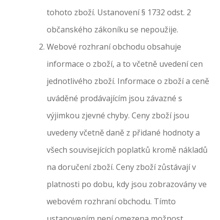
tohoto zboží. Ustanovení § 1732 odst. 2
občanského zákoníku se nepoužije.
Webové rozhraní obchodu obsahuje
informace o zboží, a to včetně uvedení cen
jednotlivého zboží. Informace o zboží a ceně
uváděné prodávajícím jsou závazné s
výjimkou zjevné chyby. Ceny zboží jsou
uvedeny včetně daně z přidané hodnoty a
všech souvisejících poplatků kromě nákladů
na doručení zboží. Ceny zboží zůstávají v
platnosti po dobu, kdy jsou zobrazovány ve
webovém rozhraní obchodu. Tímto
ustanovením není omezena možnost