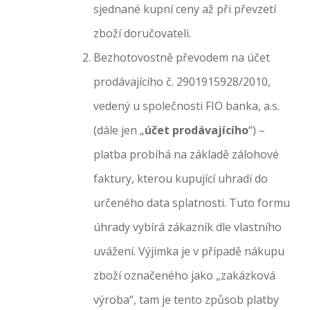
sjednané kupní ceny až při převzetí
zboží doručovateli.
Bezhotovostně převodem na účet
prodávajícího č. 2901915928/2010,
vedený u společnosti FIO banka, a.s.
(dále jen „
účet prodávajícího
“) –
platba probíhá na základě zálohové
faktury, kterou kupující uhradí do
určeného data splatnosti. Tuto formu
úhrady vybírá zákazník dle vlastního
uvážení. Výjimka je v případě nákupu
zboží označeného jako „zakázková
výroba“, tam je tento způsob platby