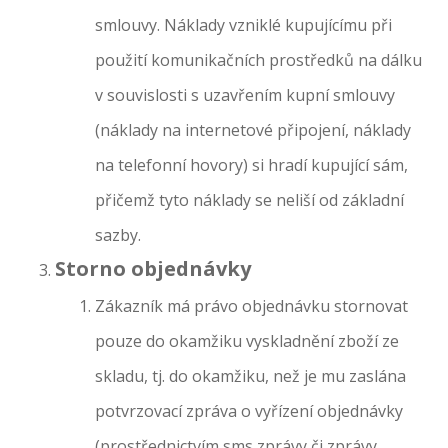
smlouvy. Náklady vzniklé kupujícímu při
použití komunikačních prostředků na dálku
v souvislosti s uzavřením kupní smlouvy
(náklady na internetové připojení, náklady
na telefonní hovory) si hradí kupující sám,
přičemž tyto náklady se neliší od základní
sazby.
Storno objednávky
Zákazník má právo objednávku stornovat
pouze do okamžiku vyskladnění zboží ze
skladu, tj. do okamžiku, než je mu zaslána
potvrzovací zpráva o vyřízení objednávky
(prostřednictvím sms zprávy či zprávy