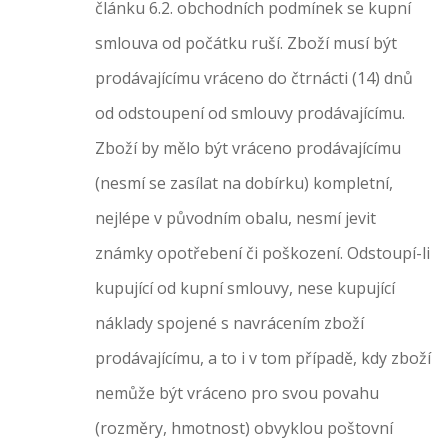
článku 6.2. obchodních podmínek se kupní
smlouva od počátku ruší. Zboží musí být
prodávajícímu vráceno do čtrnácti (14) dnů
od odstoupení od smlouvy prodávajícímu.
Zboží by mělo být vráceno prodávajícímu
(nesmí se zasílat na dobírku) kompletní,
nejlépe v původním obalu, nesmí jevit
známky opotřebení či poškození. Odstoupí-li
kupující od kupní smlouvy, nese kupující
náklady spojené s navrácením zboží
prodávajícímu, a to i v tom případě, kdy zboží
nemůže být vráceno pro svou povahu
(rozměry, hmotnost) obvyklou poštovní