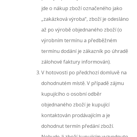
jde o nákup zboží označeného jako
„zakázková výroba“, zboží je odesláno
až po výrobě objednaného zboží (o
výrobním termínu a předběžném
termínu dodání je zákazník po úhradě
zálohové faktury informován).
V hotovosti po předchozí domluvě na
dohodnutém místě. V případě zájmu
kupujícího o osobní odběr
objednaného zboží je kupující
kontaktován prodávajícím a je
dohodnut termín předání zboží.
Nebude-li zboží kupujícím vyzvednuto