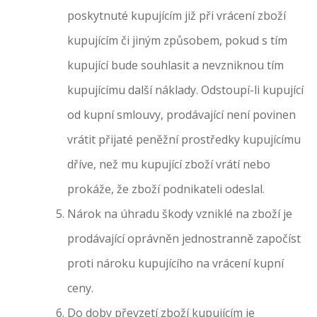
poskytnuté kupujícím již při vrácení zboží
kupujícím či jiným způsobem, pokud s tím
kupující bude souhlasit a nevzniknou tím
kupujícímu další náklady. Odstoupí-li kupující
od kupní smlouvy, prodávající není povinen
vrátit přijaté peněžní prostředky kupujícímu
dříve, než mu kupující zboží vrátí nebo
prokáže, že zboží podnikateli odeslal.
Nárok na úhradu škody vzniklé na zboží je
prodávající oprávněn jednostranně započíst
proti nároku kupujícího na vrácení kupní
ceny.
Do doby převzetí zboží kupujícím je