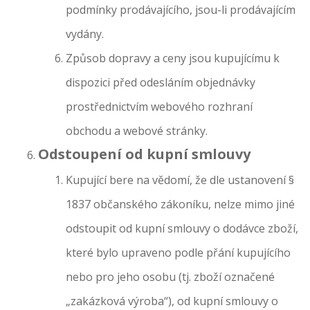
podmínky prodávajícího, jsou-li prodávajícím
vydány.
Způsob dopravy a ceny jsou kupujícímu k
dispozici před odesláním objednávky
prostřednictvím webového rozhraní
obchodu a webové stránky.
Odstoupení od kupní smlouvy
Kupující bere na vědomí, že dle ustanovení §
1837 občanského zákoníku, nelze mimo jiné
odstoupit od kupní smlouvy o dodávce zboží,
které bylo upraveno podle přání kupujícího
nebo pro jeho osobu (tj. zboží označené
„zakázková výroba“), od kupní smlouvy o