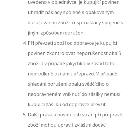
uvedeno v objednávce, je kupující povinen
uhradit náklady spojené s opakovaným
doručováním zboží, resp. náklady spojené s
jiným způsobem doručení.
Při převzetí zboží od dopravce je kupující
povinen zkontrolovat neporušenost obalů
zboží a v případě jakýchkoliv závad toto
neprodleně oznámit přepravci. V případě
shledání porušení obalu svědčícího o
neoprávněném vniknutí do zásilky nemusí
kupující zásilku od dopravce převzít.
Další práva a povinnosti stran při přepravě
zboží mohou upravit zvláštní dodací