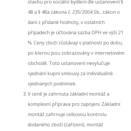
stavbu pro sociální bydlení dle ustanovení §
48 a § 48a zákona č. 235/2004 Sb., zákon o
dani z přidané hodnoty, v ostatních
případech je účtována sazba DPH ve výši 21
%. Ceny zboží zůstávají v platnosti po dobu,
po kterou jsou zobrazovány v internetovém
obchodě. Toto ustanovení nevylučuje
sjednání kupní smlouvy za individuálně
sjednaných podmínek.
V ceně je zahrnuta základní montáž a
komplexní příprava pro zapojení. Základní
montáž zahrnuje celkovou kontrolu
dodaného zboží (zařízení), montáž