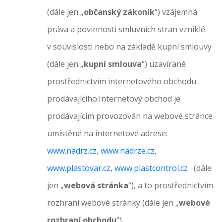
(dále jen „
občanský zákoník
“) vzájemná
práva a povinnosti smluvních stran vzniklé
v souvislosti nebo na základě kupní smlouvy
(dále jen „
kupní smlouva
“) uzavírané
prostřednictvím internetového obchodu
prodávajícího.Internetový obchod je
prodávajícím provozován na webové stránce
umístěné na internetové adrese:
www.nadrz.cz
,
www.nadrze.cz
,
www.plastovar.cz
,
www.plastcontrol.cz
(dále
jen „
webová stránka
“), a to prostřednictvím
rozhraní webové stránky (dále jen „
webové
rozhraní obchodu
“).