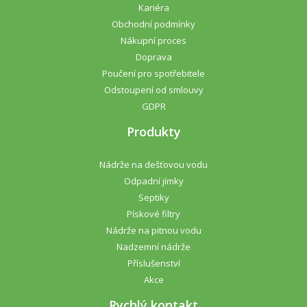
Kariéra
Obchodní podmínky
Nákupní proces
Doprava
Poučení pro spotřebitele
Odstoupení od smlouvy
GDPR
Produkty
Nádrže na dešťovou vodu
Odpadní jímky
Septiky
Pískové filtry
Nádrže na pitnou vodu
Nadzemní nádrže
Příslušenství
Akce
Rychlý kontakt