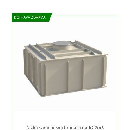
DOPRAVA ZDARMA
Nízká samonosná hranatá nádrž 2m3