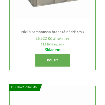
Nízká samonosná hranatá nádrž 4m3
26.522 Kč
vč. DPH 21%
21.919 Kč
bez DPH
Skladem
KOUPIT
DOPRAVA ZDARMA