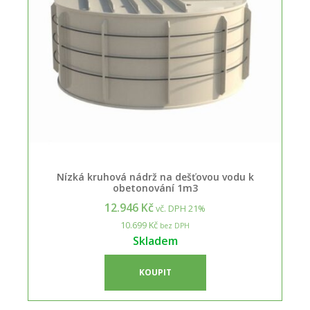
Nízká kruhová nádrž na dešťovou vodu k
obetonování 1m3
12.946 Kč
vč. DPH 21%
10.699 Kč
bez DPH
Skladem
KOUPIT