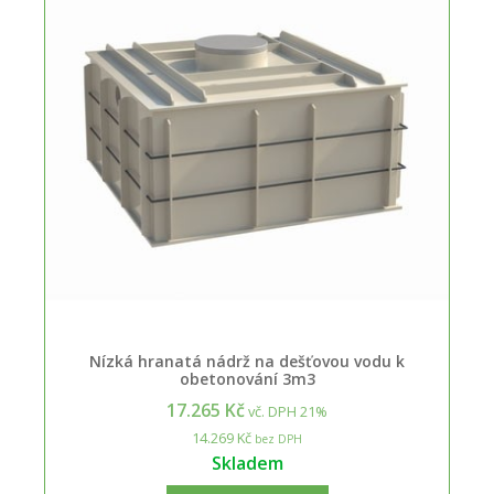
Nízká hranatá nádrž na dešťovou vodu k
obetonování 3m3
17.265 Kč
vč. DPH 21%
14.269 Kč
bez DPH
Skladem