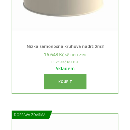
Nízká samonosná kruhová nádrž 2m3
16.648 Kč
vč. DPH 21%
13.759 Kč
bez DPH
Skladem
KOUPIT
DOPRAVA ZDARMA