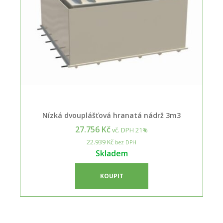
Nízká dvouplášťová hranatá nádrž 3m3
27.756 Kč
vč. DPH 21%
22.939 Kč
bez DPH
Skladem
KOUPIT