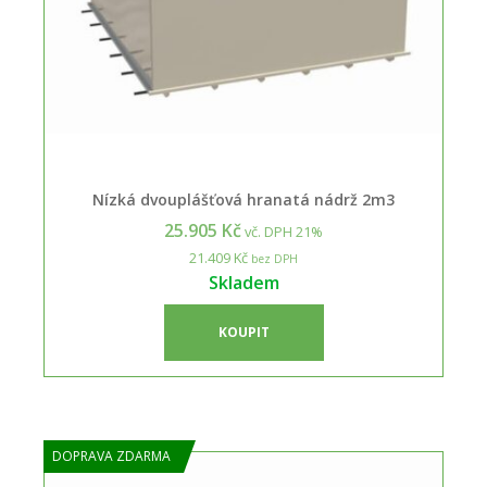
Nízká dvouplášťová hranatá nádrž 2m3
25.905 Kč
vč. DPH 21%
21.409 Kč
bez DPH
Skladem
KOUPIT
DOPRAVA ZDARMA