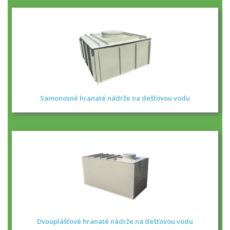
Samonosné hranaté nádrže na dešťovou vodu
Dvouplášťové hranaté nádrže na dešťovou vodu