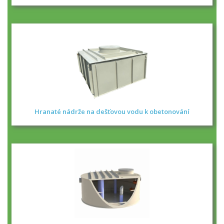
Hranaté nádrže na dešťovou vodu k obetonování