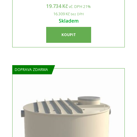
19.734 Kč
vč. DPH 21%
16.309 Kč
bez DPH
Skladem
KOUPIT
DOPRAVA ZDARMA