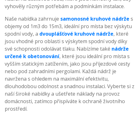
vyhověly různým potřebám a podmínkám instalace.
Naše nabídka zahrnuje
samonosné kruhové nádrže
s
objemy od 1m3 do 15m3, ideální pro místa bez výskytu
spodní vody, a
dvouplášťové kruhové nádrže
, které
jsou vhodné pro oblasti s výskytem spodní vody díky
své schopnosti odolávat tlaku. Nabízíme také
nádrže
určené k obetonování
, které jsou ideální pro místa s
vyšším statickým zatížením, jako jsou příjezdové cesty
nebo pod zahradními pergolami. Každá nádrž je
navržena s ohledem na maximální efektivitu,
dlouhodobou odolnost a snadnou instalaci. Vyberte si z
naší široké nabídky a ušetřete náklady na provoz
domácnosti, zatímco přispíváte k ochraně životního
prostředí.