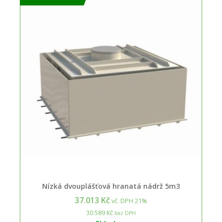
Nízká dvouplášťová hranatá nádrž 5m3
37.013 Kč
vč. DPH 21%
30.589 Kč
bez DPH