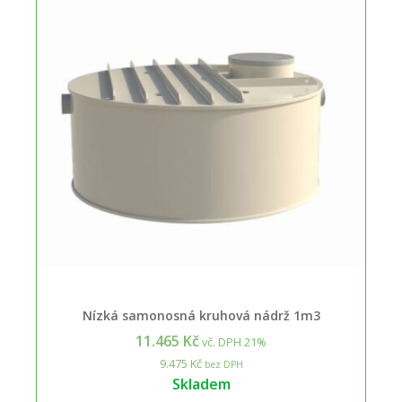
Nízká samonosná kruhová nádrž 1m3
11.465 Kč
vč. DPH 21%
9.475 Kč
bez DPH
Skladem