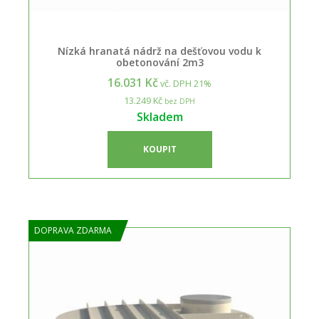
Nízká hranatá nádrž na dešťovou vodu k
obetonování 2m3
16.031 Kč
vč. DPH 21%
13.249 Kč
bez DPH
Skladem
KOUPIT
DOPRAVA ZDARMA