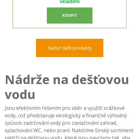
Skladem
KOUPIT
Načíst další produkty
Nádrže na dešťovou
vodu
Jsou efektivním řešením pro sběr a využití srážkové
vody, což představuje ekologický a finančně výhodný
způsob zadržování vody pro zavlažování zahrad,
splachování WC, nebo praní. Nabízíme široký sortiment
nádrží na dešťovou vodu, které jsou navrženy tak, aby