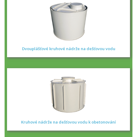
Dvouplášťové kruhové nádrže na dešťovou vodu
Kruhové nádrže na dešťovou vodu k obetonování