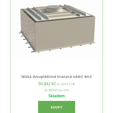
Nízká dvouplášťová hranatá nádrž 4m3
30.842 Kč
vč. DPH 21%
25.489 Kč
bez DPH
Skladem
KOUPIT