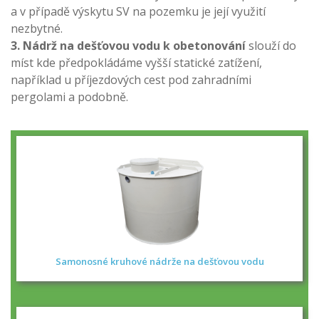
a v případě výskytu SV na pozemku je její využití
nezbytné.
3. Nádrž na dešťovou vodu
k obetonování
slouží do
míst kde předpokládáme vyšší statické zatížení,
například u příjezdových cest pod zahradními
pergolami a podobně.
Samonosné kruhové nádrže na dešťovou vodu