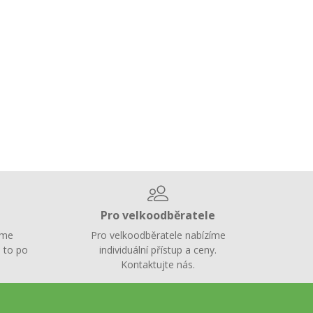
Pro velkoodběratele
íme
Pro velkoodběratele nabízíme
 to po
individuální přístup a ceny.
Kontaktujte nás.