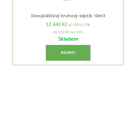
Dvouplášťový kruhový septik 10m3
52.440 Kč
vč. DPH 21%
43.339 Kč
bez DPH
Skladem
KOUPIT