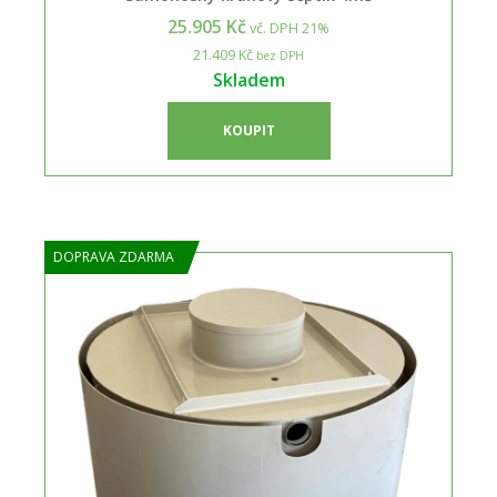
25.905 Kč
vč. DPH 21%
21.409 Kč
bez DPH
Skladem
KOUPIT
DOPRAVA ZDARMA