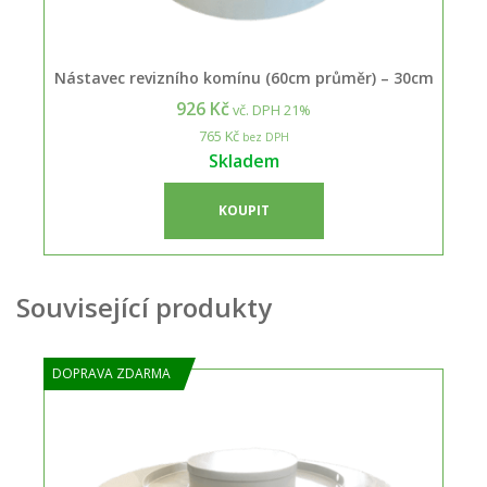
Nástavec revizního komínu (60cm průměr) – 30cm
926 Kč
vč. DPH 21%
765 Kč
bez DPH
Skladem
KOUPIT
Související produkty
DOPRAVA ZDARMA