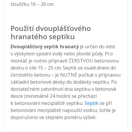
tloušťku 10 – 20 cm.
Použití dvouplášťového
hranatého septiku
Dvouplášťový septik hranatý
je určen do míst
s výskytem spodní vody nebo jílovité půdy. Pro
montáž je nutno připravit ČERSTVOU betonovou
desku o síle 15 – 25 cm. Septik se osadí dnem do
čerstvého betonu – je NUTNÉ počkat s přípravou
základní betonové desky do dodávky septiku. Po
dostatečném zatvrdnutí dna septiku v betonové
desce (minimálně 24 hodin) se přechází
k betonování mezipláště septiku.
Septik
se při
betonování mezipláště napouští vodou, tohle je
doporučeno ve stejném poměru výšek.