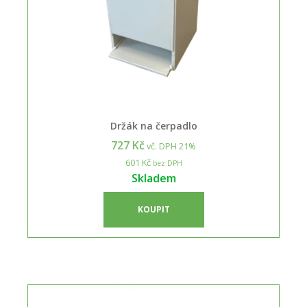
Držák na čerpadlo
727 Kč
vč. DPH 21%
601 Kč
bez DPH
Skladem
KOUPIT