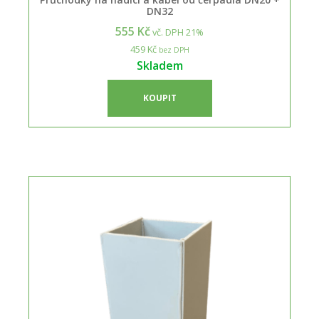
DN32
555 Kč
vč. DPH 21%
459 Kč
bez DPH
Skladem
KOUPIT