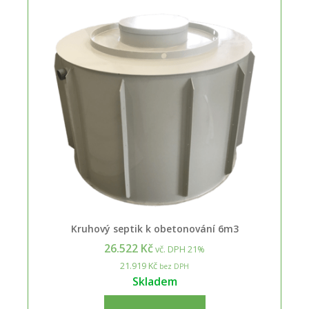
Kruhový septik k obetonování 6m3
26.522 Kč
vč. DPH 21%
21.919 Kč
bez DPH
Skladem