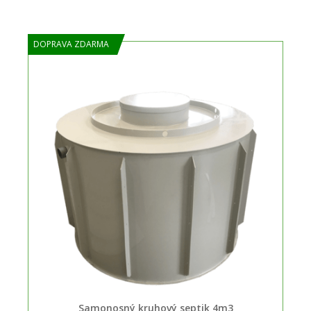
DOPRAVA ZDARMA
Samonosný kruhový septik 4m3