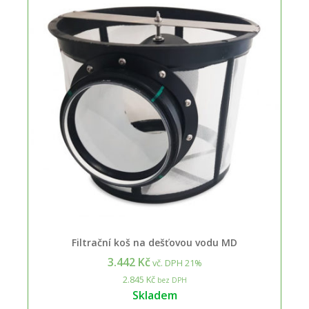
Filtrační koš na dešťovou vodu MD
3.442 Kč
vč. DPH 21%
2.845 Kč
bez DPH
Skladem