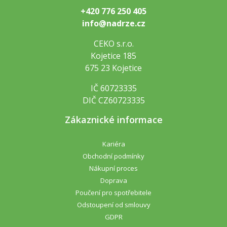
+420 776 250 405
info@nadrze.cz
CEKO s.r.o.
Kojetice 185
675 23 Kojetice
IČ 60723335
DIČ CZ60723335
Zákaznické informace
Kariéra
Obchodní podmínky
Nákupní proces
Doprava
Poučení pro spotřebitele
Odstoupení od smlouvy
GDPR