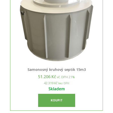
Samonosný kruhový septik 15m3
51.206 Kč
vč. DPH 21%
42.319 Kč
bez DPH
Skladem
KOUPIT