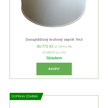
Dvouplášťový kruhový septik 7m3
40.715 Kč
vč. DPH 21%
33.649 Kč
bez DPH
Skladem
KOUPIT
DOPRAVA ZDARMA