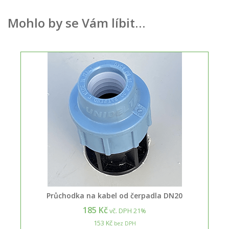
Mohlo by se Vám líbit…
Průchodka na kabel od čerpadla DN20
185 Kč
vč. DPH 21%
153 Kč
bez DPH