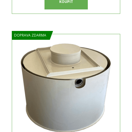
KOUPIT
DOPRAVA ZDARMA