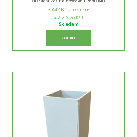
Filtrační koš na dešťovou vodu MD
3.442 Kč
vč. DPH 21%
2.845 Kč
bez DPH
Skladem
KOUPIT