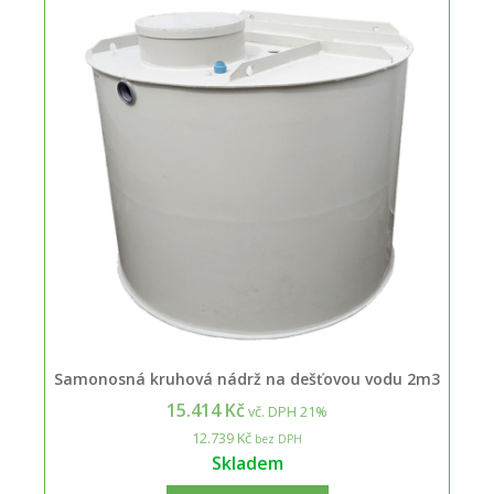
Samonosná kruhová nádrž na dešťovou vodu 2m3
15.414 Kč
vč. DPH 21%
12.739 Kč
bez DPH
Skladem