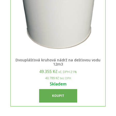
Dvouplášťová kruhová nádrž na dešťovou vodu
12m3
49.355 Kč
vč. DPH 21%
40.789 Kč
bez DPH
Skladem
KOUPIT