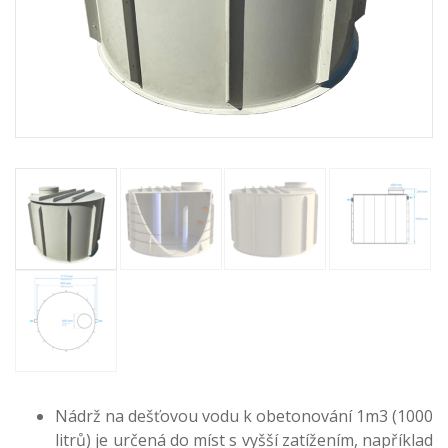
Nádrž na dešťovou vodu k obetonování 1m3 (1000
litrů) je určená do míst s vyšší zatížením, například