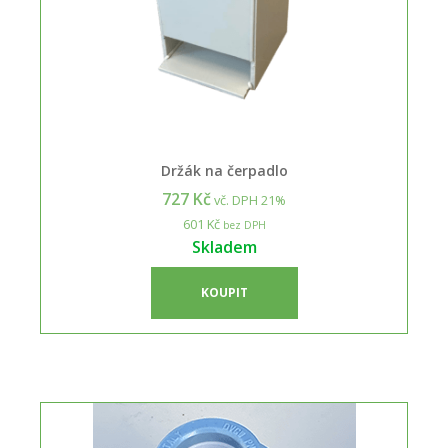
Držák na čerpadlo
727 Kč
vč. DPH 21%
601 Kč
bez DPH
Skladem
KOUPIT