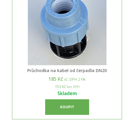
Průchodka na kabel od čerpadla DN20
185 Kč
vč. DPH 21%
153 Kč
bez DPH
Skladem
KOUPIT