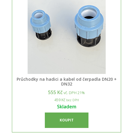
Průchodky na hadici a kabel od čerpadla DN20 +
DN32
555 Kč
vč. DPH 21%
459 Kč
bez DPH
Skladem
KOUPIT