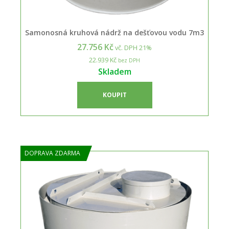
Samonosná kruhová nádrž na dešťovou vodu 7m3
27.756 Kč
vč. DPH 21%
22.939 Kč
bez DPH
Skladem
KOUPIT
DOPRAVA ZDARMA