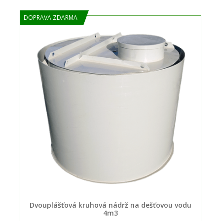
DOPRAVA ZDARMA
Dvouplášťová kruhová nádrž na dešťovou vodu
4m3