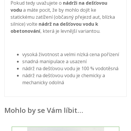
Pokud tedy uvažujete o
nádrži na dešťovou
vodu
a máte pocit, že by mohlo dojít ke
statickému zatížení (občasný přejezd aut, blízka
silnice) volte
nádrž na dešťovou vodu k
obetonování
, která je levnější variantou.
vysoká životnost a velmi nízká cena pořízení
snadná manipulace a usazení
nádrž na dešťovou vodu je 100 % vodotěsná
nádrž na dešťovou vodu je chemicky a
mechanicky odolná
Mohlo by se Vám líbit…