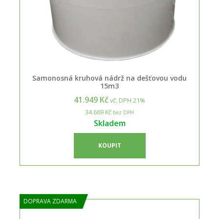
Samonosná kruhová nádrž na dešťovou vodu
15m3
41.949 Kč
vč. DPH 21%
34.669 Kč
bez DPH
Skladem
KOUPIT
DOPRAVA ZDARMA