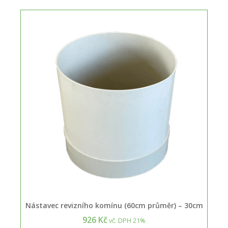
Nástavec revizního komínu (60cm průměr) – 30cm
926 Kč
vč. DPH 21%