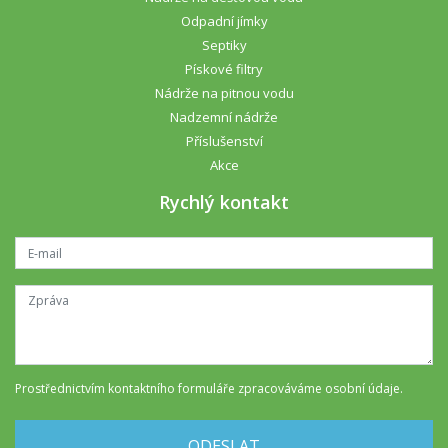
Odpadní jímky
Septiky
Pískové filtry
Nádrže na pitnou vodu
Nadzemní nádrže
Příslušenství
Akce
Rychlý kontakt
Prostřednictvím kontaktního formuláře
zpracováváme osobní údaje
.
ODESLAT