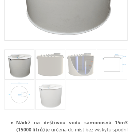
Nádrž na dešťovou vodu samonosná 15m3
(15000 litrů)
je určena do míst bez výskytu spodní