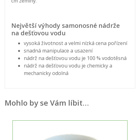
cm zeminy.
Největší výhody samonosné nádrže
na dešťovou vodu
vysoká životnost a velmi nízká cena pořízení
snadná manipulace a usazení
nádrž na dešťovou vodu je 100 % vodotěsná
nádrž na dešťovou vodu je chemicky a
mechanicky odolná
Mohlo by se Vám líbit…