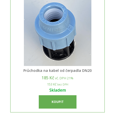
Průchodka na kabel od čerpadla DN20
185 Kč
vč. DPH 21%
153 Kč
bez DPH
Skladem
KOUPIT