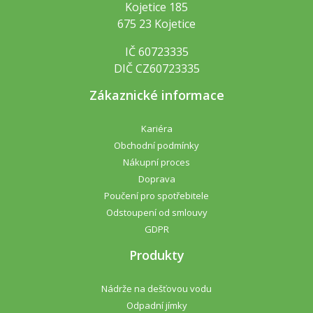
Kojetice 185
675 23 Kojetice
IČ 60723335
DIČ CZ60723335
Zákaznické informace
Kariéra
Obchodní podmínky
Nákupní proces
Doprava
Poučení pro spotřebitele
Odstoupení od smlouvy
GDPR
Produkty
Nádrže na dešťovou vodu
Odpadní jímky