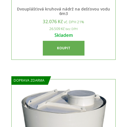
Dvouplášťová kruhová nádrž na dešťovou vodu
6m3
32.076 Kč
vč. DPH 21%
26.509 Kč
bez DPH
Skladem
KOUPIT
DOPRAVA ZDARMA