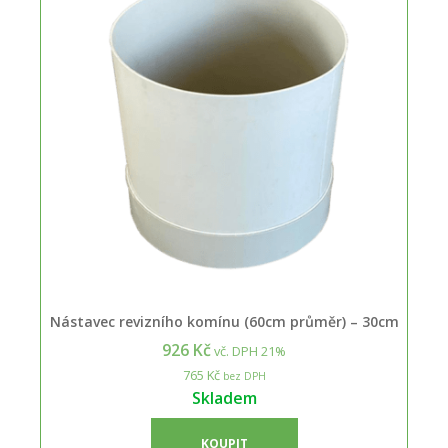
Nástavec revizního komínu (60cm průměr) – 30cm
926 Kč
vč. DPH 21%
765 Kč
bez DPH
Skladem
KOUPIT