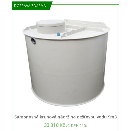
DOPRAVA ZDARMA
Samonosná kruhová nádrž na dešťovou vodu 9m3
33.310 Kč
vč. DPH 21%