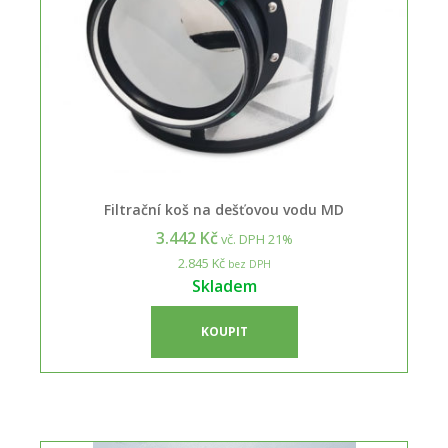
Filtrační koš na dešťovou vodu MD
3.442 Kč
vč. DPH 21%
2.845 Kč
bez DPH
Skladem
KOUPIT