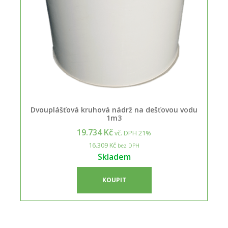
Dvouplášťová kruhová nádrž na dešťovou vodu
1m3
19.734 Kč
vč. DPH 21%
16.309 Kč
bez DPH
Skladem
KOUPIT