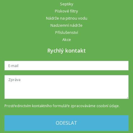
Septiky
Pískové filtry
Nádrže na pitnou vodu
Nadzemní nádrže
Příslušenství
Akce
Rychlý kontakt
Prostřednictvím kontaktního formuláře
zpracováváme osobní údaje
.
ODESLAT