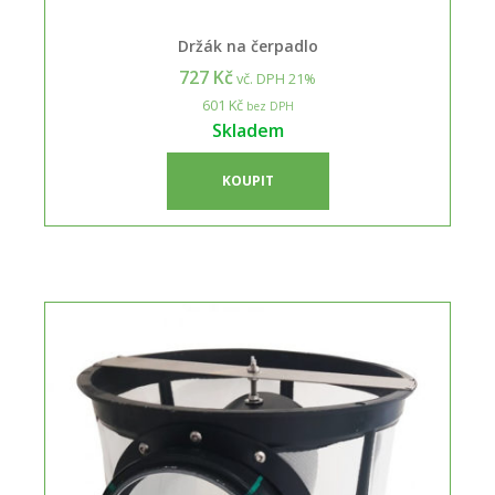
Držák na čerpadlo
727 Kč
vč. DPH 21%
601 Kč
bez DPH
Skladem
KOUPIT