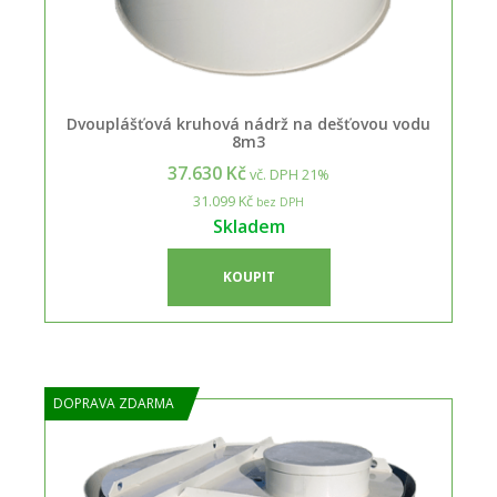
Dvouplášťová kruhová nádrž na dešťovou vodu
8m3
37.630 Kč
vč. DPH 21%
31.099 Kč
bez DPH
Skladem
KOUPIT
DOPRAVA ZDARMA