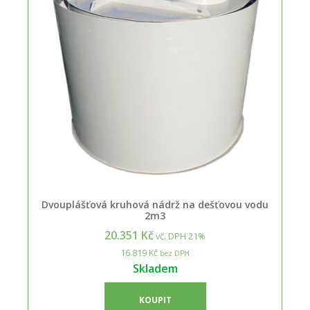
Dvouplášťová kruhová nádrž na dešťovou vodu
2m3
20.351 Kč
vč. DPH 21%
16.819 Kč
bez DPH
Skladem
KOUPIT