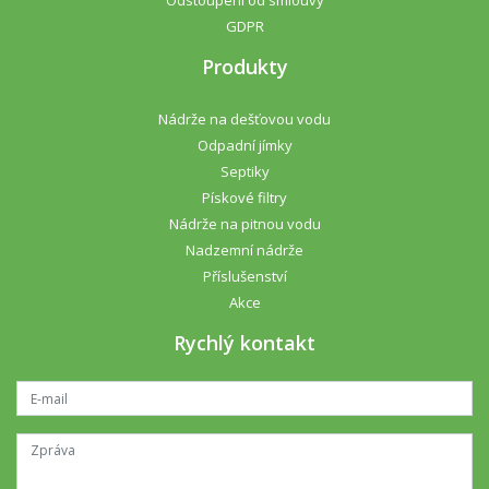
Odstoupení od smlouvy
GDPR
Produkty
Nádrže na dešťovou vodu
Odpadní jímky
Septiky
Pískové filtry
Nádrže na pitnou vodu
Nadzemní nádrže
Příslušenství
Akce
Rychlý kontakt