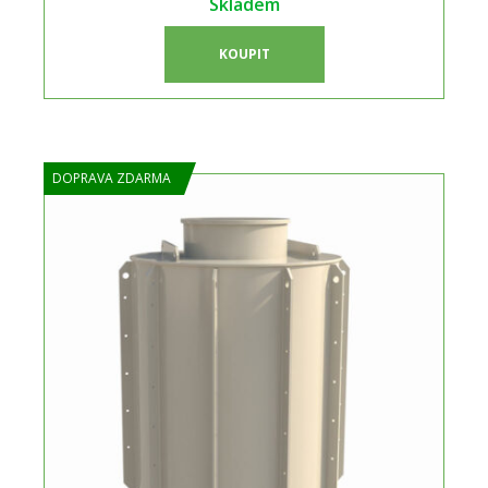
Skladem
KOUPIT
DOPRAVA ZDARMA