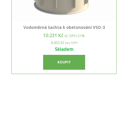
Vodoměrná šachta k obetonování VSO-3
10.231 Kč
vč. DPH 21%
8.455 Kč
bez DPH
Skladem
KOUPIT