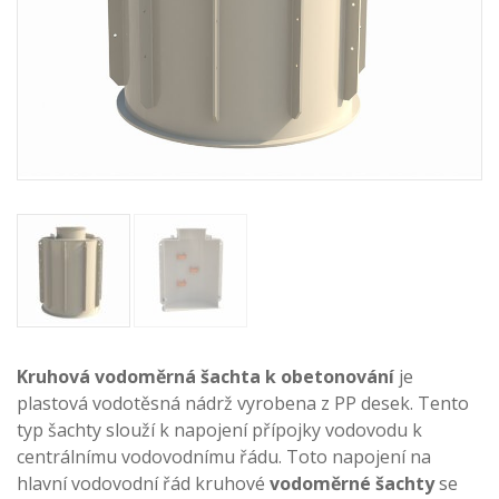
Kruhová vodoměrná šachta k obetonování
je
plastová vodotěsná nádrž vyrobena z PP desek. Tento
typ šachty
slouží k napojení přípojky vodovodu k
centrálnímu vodovodnímu řádu. Toto napojení na
hlavní vodovodní řád kruhové
vodoměrné šachty
se