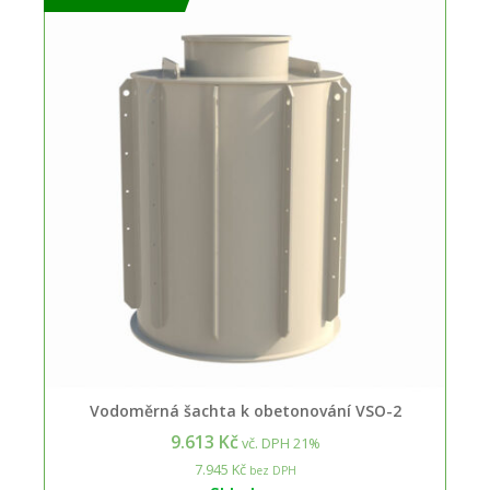
Vodoměrná šachta k obetonování VSO-2
9.613 Kč
vč. DPH 21%
7.945 Kč
bez DPH