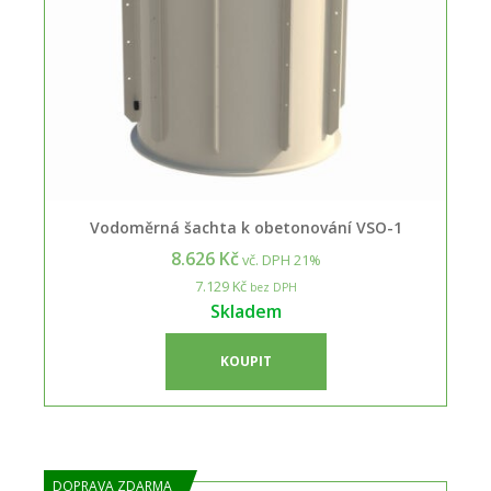
Vodoměrná šachta k obetonování VSO-1
8.626 Kč
vč. DPH 21%
7.129 Kč
bez DPH
Skladem
KOUPIT
DOPRAVA ZDARMA