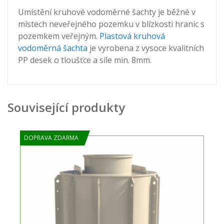
Umístění kruhové vodoměrné šachty je běžné v
místech neveřejného pozemku v blízkosti hranic s
pozemkem veřejným.
Plastová kruhová
vodoměrná šachta
je vyrobena z vysoce kvalitních
PP desek o tloušťce a síle min. 8mm.
Související produkty
DOPRAVA ZDARMA