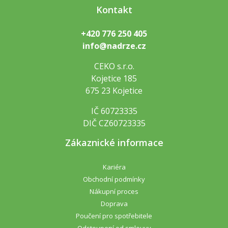
Kontakt
+420 776 250 405
info@nadrze.cz
CEKO s.r.o.
Kojetice 185
675 23 Kojetice
IČ 60723335
DIČ CZ60723335
Zákaznické informace
Kariéra
Obchodní podmínky
Nákupní proces
Doprava
Poučení pro spotřebitele