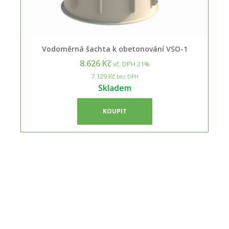
Vodoměrná šachta k obetonování VSO-1
8.626 Kč
vč. DPH 21%
7.129 Kč
bez DPH
Skladem
KOUPIT