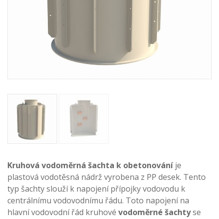
Kruhová vodoměrná šachta k obetonování
je
plastová vodotěsná nádrž vyrobena z PP desek. Tento
typ šachty
slouží k napojení přípojky vodovodu k
centrálnímu vodovodnímu řádu. Toto napojení na
hlavní vodovodní řád kruhové
vodoměrné šachty
se