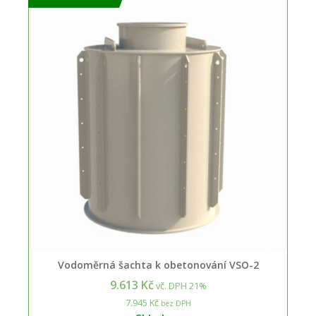
Vodoměrná šachta k obetonování VSO-2
9.613 Kč
vč. DPH 21%
7.945 Kč
bez DPH