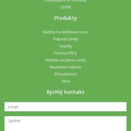
Odstoupení od smlouvy
GDPR
Produkty
Nádrže na dešťovou vodu
Odpadní jímky
Septiky
Pískové filtry
Nádrže na pitnou vodu
Nadzemní nádrže
Příslušenství
Akce
Rychlý kontakt