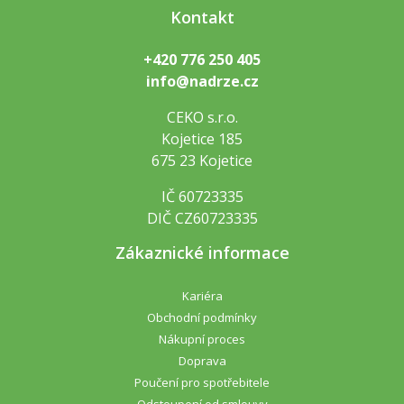
Kontakt
+420 776 250 405
info@nadrze.cz
CEKO s.r.o.
Kojetice 185
675 23 Kojetice
IČ 60723335
DIČ CZ60723335
Zákaznické informace
Kariéra
Obchodní podmínky
Nákupní proces
Doprava
Poučení pro spotřebitele