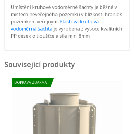
Umístění kruhové vodoměrné šachty je běžné v
místech neveřejného pozemku v blízkosti hranic s
pozemkem veřejným.
Plastová kruhová
vodoměrná šachta
je vyrobena z vysoce kvalitních
PP desek o tloušťce a síle min. 8mm.
Související produkty
DOPRAVA ZDARMA