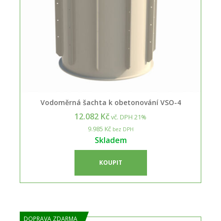
Vodoměrná šachta k obetonování VSO-4
12.082 Kč
vč. DPH 21%
9.985 Kč
bez DPH
Skladem
KOUPIT
DOPRAVA ZDARMA