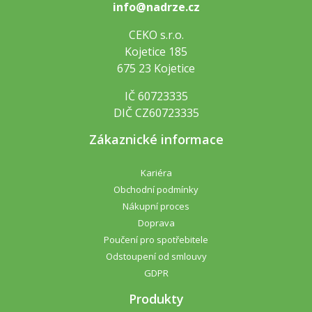
info@nadrze.cz
CEKO s.r.o.
Kojetice 185
675 23 Kojetice
IČ 60723335
DIČ CZ60723335
Zákaznické informace
Kariéra
Obchodní podmínky
Nákupní proces
Doprava
Poučení pro spotřebitele
Odstoupení od smlouvy
GDPR
Produkty