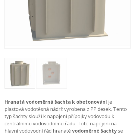
Hranatá vodoměrná šachta k obetonování
je
plastová vodotěsná nádrž vyrobena z PP desek. Tento
typ šachty
slouží k napojení přípojky vodovodu k
centrálnímu vodovodnímu řádu. Toto napojení na
hlavní vodovodní řád hranaté
vodoměrné šachty
se