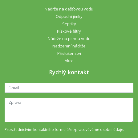
Nádrže na dešťovou vodu
Odpadní jímky
Septiky
Pískové filtry
Nádrže na pitnou vodu
Nadzemní nádrže
Příslušenství
Akce
Rychlý kontakt
Prostřednictvím kontaktního formuláře
zpracováváme osobní údaje
.