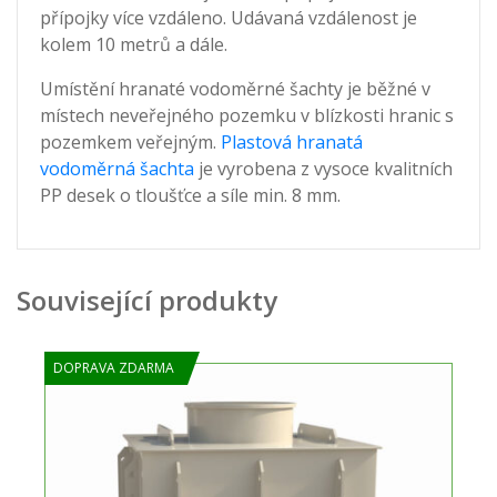
přípojky více vzdáleno. Udávaná vzdálenost je
kolem 10 metrů a dále.
Umístění hranaté vodoměrné šachty je běžné v
místech neveřejného pozemku v blízkosti hranic s
pozemkem veřejným.
Plastová hranatá
vodoměrná šachta
je vyrobena z vysoce kvalitních
PP desek o tloušťce a síle min. 8 mm.
Související produkty
DOPRAVA ZDARMA