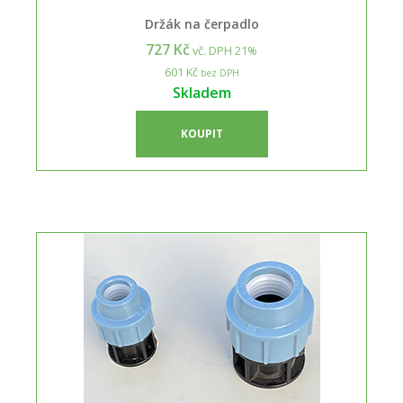
Držák na čerpadlo
727 Kč
vč. DPH 21%
601 Kč
bez DPH
Skladem
KOUPIT