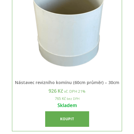
Nástavec revizního komínu (60cm průměr) – 30cm
926 Kč
vč. DPH 21%
765 Kč
bez DPH
Skladem
KOUPIT