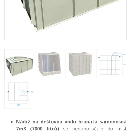
Nádrž na dešťovou vodu hranatá samonosná
7m3 (7000 litrů)
se nedoporučuje do míst