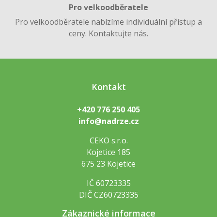
Pro velkoodběratele
Pro velkoodběratele nabízíme individuální přístup a
ceny. Kontaktujte nás.
Kontakt
+420 776 250 405
info@nadrze.cz
CEKO s.r.o.
Kojetice 185
675 23 Kojetice
IČ 60723335
DIČ CZ60723335
Zákaznické informace