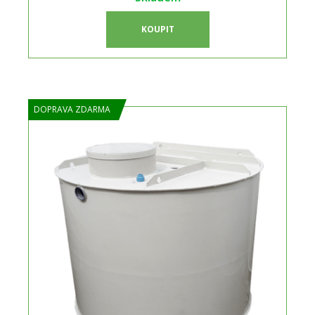
KOUPIT
DOPRAVA ZDARMA