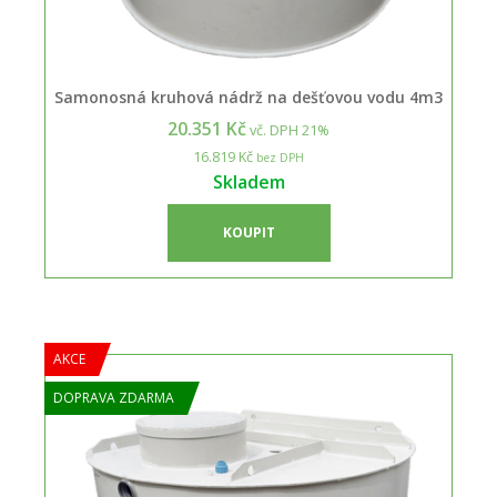
Samonosná kruhová nádrž na dešťovou vodu 4m3
20.351 Kč
vč. DPH 21%
16.819 Kč
bez DPH
Skladem
KOUPIT
AKCE
DOPRAVA ZDARMA