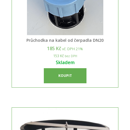
Průchodka na kabel od čerpadla DN20
185 Kč
vč. DPH 21%
153 Kč
bez DPH
Skladem
KOUPIT