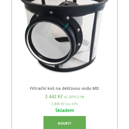
Filtrační koš na dešťovou vodu MD
3.442 Kč
vč. DPH 21%
2.845 Kč
bez DPH
Skladem
KOUPIT