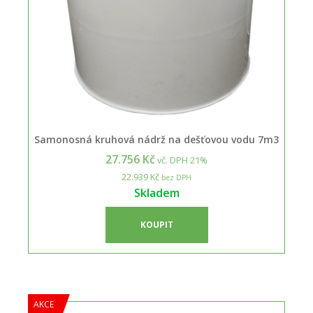
Samonosná kruhová nádrž na dešťovou vodu 7m3
27.756 Kč
vč. DPH 21%
22.939 Kč
bez DPH
Skladem
KOUPIT
AKCE