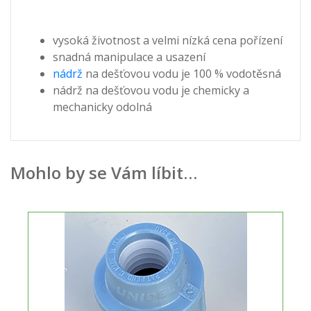
vysoká životnost a velmi nízká cena pořízení
snadná manipulace a usazení
nádrž
na dešťovou vodu je 100 % vodotěsná
nádrž na dešťovou vodu je chemicky a
mechanicky odolná
Mohlo by se Vám líbit…