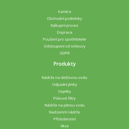
Kariéra
Obchodní podmínky
Nákupní proces
Doprava
Poučení pro spotřebitele
Odstoupení od smlouvy
GDPR
Produkty
Nádrže na dešťovou vodu
Odpadní jímky
Septiky
Pískové filtry
Nádrže na pitnou vodu
Nadzemní nádrže
Příslušenství
Akce