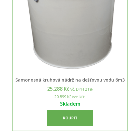
Samonosná kruhová nádrž na dešťovou vodu 6m3
25.288 Kč
vč. DPH 21%
20.899 Kč
bez DPH
Skladem
KOUPIT