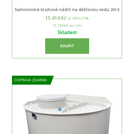
Samonosná kruhová nádrž na dešťovou vodu 2m3
15.414 Kč
vč. DPH 21%
12.739 Kč
bez DPH
Skladem
KOUPIT
DOPRAVA ZDARMA