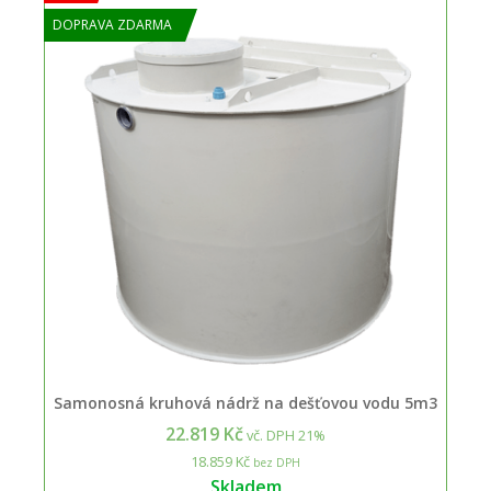
DOPRAVA ZDARMA
Samonosná kruhová nádrž na dešťovou vodu 5m3
22.819 Kč
vč. DPH 21%
18.859 Kč
bez DPH
Skladem