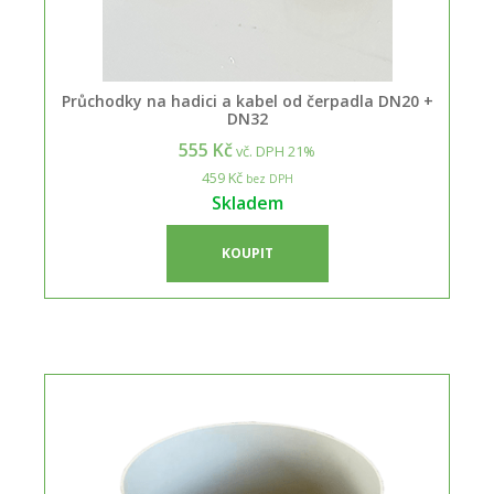
Průchodky na hadici a kabel od čerpadla DN20 +
DN32
555 Kč
vč. DPH 21%
459 Kč
bez DPH
Skladem
KOUPIT