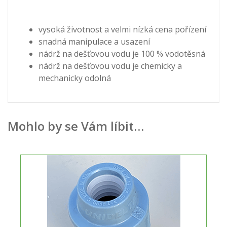
vysoká životnost a velmi nízká cena pořízení
snadná manipulace a usazení
nádrž na dešťovou vodu je 100 % vodotěsná
nádrž na dešťovou vodu je chemicky a
mechanicky odolná
Mohlo by se Vám líbit…