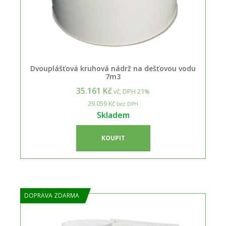
Dvouplášťová kruhová nádrž na dešťovou vodu
7m3
35.161 Kč
vč. DPH 21%
29.059 Kč
bez DPH
Skladem
KOUPIT
DOPRAVA ZDARMA