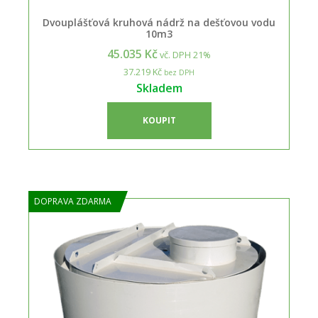
Dvouplášťová kruhová nádrž na dešťovou vodu
10m3
45.035 Kč
vč. DPH 21%
37.219 Kč
bez DPH
Skladem
KOUPIT
DOPRAVA ZDARMA