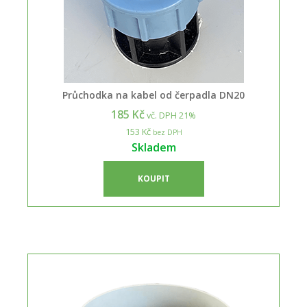
Průchodka na kabel od čerpadla DN20
185 Kč
vč. DPH 21%
153 Kč
bez DPH
Skladem
KOUPIT