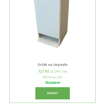
Držák na čerpadlo
727 Kč
vč. DPH 21%
601 Kč
bez DPH
Skladem
KOUPIT