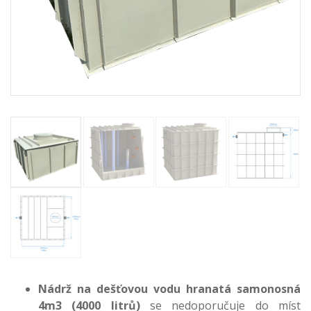
Nádrž na dešťovou vodu hranatá samonosná
4m3 (4000 litrů)
se nedoporučuje do míst