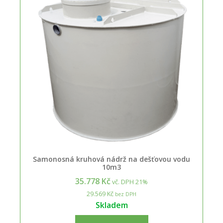
Samonosná kruhová nádrž na dešťovou vodu
10m3
35.778 Kč
vč. DPH 21%
29.569 Kč
bez DPH
Skladem