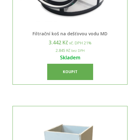
Filtrační koš na dešťovou vodu MD
3.442 Kč
vč. DPH 21%
2.845 Kč
bez DPH
Skladem
KOUPIT