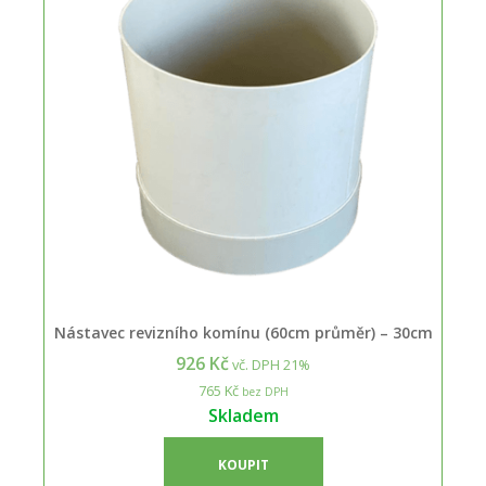
Nástavec revizního komínu (60cm průměr) – 30cm
926 Kč
vč. DPH 21%
765 Kč
bez DPH
Skladem
KOUPIT