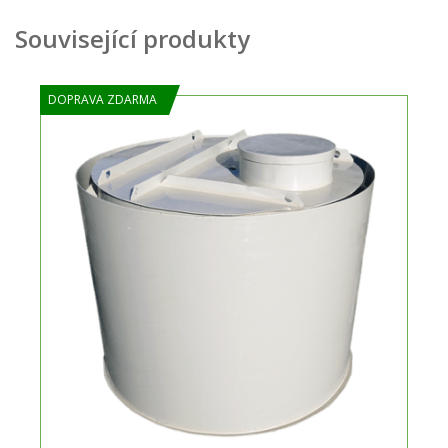
Související produkty
DOPRAVA ZDARMA