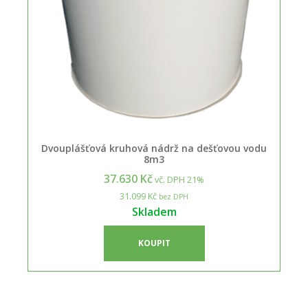
Dvouplášťová kruhová nádrž na dešťovou vodu
8m3
37.630 Kč
vč. DPH 21%
31.099 Kč
bez DPH
Skladem
KOUPIT