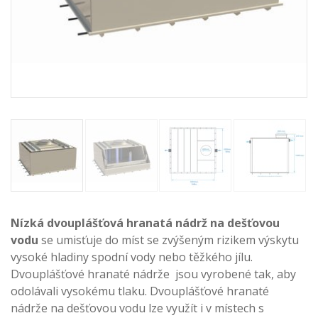
Nízká dvouplášťová hranatá nádrž na dešťovou
vodu
se umisťuje do míst se zvýšeným rizikem výskytu
vysoké hladiny spodní vody nebo těžkého jílu.
Dvouplášťové hranaté nádrže jsou vyrobené tak, aby
odolávali vysokému tlaku. Dvouplášťové hranaté
nádrže na dešťovou vodu lze využít i v místech s