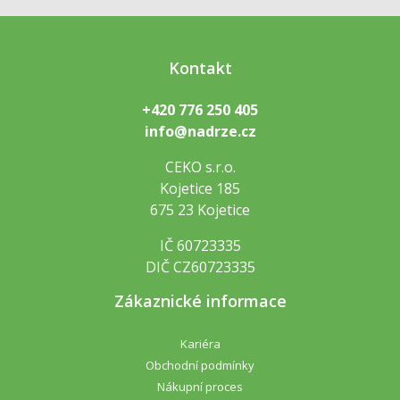
Kontakt
+420 776 250 405
info@nadrze.cz
CEKO s.r.o.
Kojetice 185
675 23 Kojetice
IČ 60723335
DIČ CZ60723335
Zákaznické informace
Kariéra
Obchodní podmínky
Nákupní proces