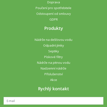
Doprava
Poučení pro spotřebitele
Odstoupení od smlouvy
GDPR
Produkty
Nádrže na dešťovou vodu
Odpadní jímky
Septiky
Pískové filtry
Nádrže na pitnou vodu
Nadzemní nádrže
Příslušenství
Akce
Rychlý kontakt