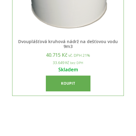
Dvouplášťová kruhová nádrž na dešťovou vodu
9m3
40.715 Kč
vč. DPH 21%
33.649 Kč
bez DPH
Skladem
KOUPIT