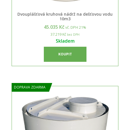
Dvouplášťová kruhová nádrž na dešťovou vodu
10m3
45.035 Kč
vč. DPH 21%
37.219 Kč
bez DPH
Skladem
KOUPIT
DOPRAVA ZDARMA