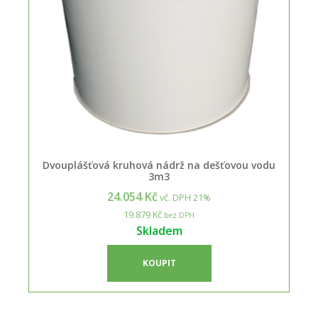
Dvouplášťová kruhová nádrž na dešťovou vodu
3m3
24.054 Kč
vč. DPH 21%
19.879 Kč
bez DPH
Skladem
KOUPIT