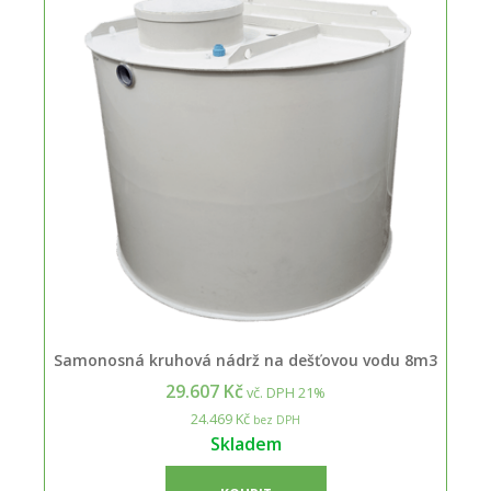
Samonosná kruhová nádrž na dešťovou vodu 8m3
29.607 Kč
vč. DPH 21%
24.469 Kč
bez DPH
Skladem