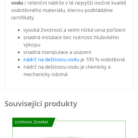
vodu
/ retenční nádrže v té nejvyšší možné kvalitě
vodotěsného materiálu, kterou podkládáme
certifikáty.
vysoká životnost a velmi nízká cena pořízení
snadná instalace bez nutnosti hlubokého
výkopu
snadná manipulace a usazení
nádrž na dešťovou vodu
je 100 % vodotěsná
nádrž na dešťovou vodu je chemicky a
mechanicky odolná
Související produkty
DOPRAVA ZDARMA