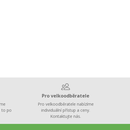
Pro velkoodběratele
íme
Pro velkoodběratele nabízíme
 to po
individuální přístup a ceny.
Kontaktujte nás.