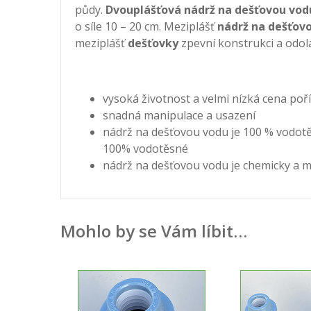
půdy.
Dvouplášťová nádrž na dešťovou vod
o síle 10 – 20 cm. Meziplášť
nádrž na dešťov
meziplášť
dešťovky
zpevní konstrukci a odolá
vysoká životnost a velmi nízká cena poř
snadná manipulace a usazení
nádrž na dešťovou vodu je 100 % vodotě
100% vodotěsné
nádrž na dešťovou vodu je chemicky a 
Mohlo by se Vám líbit…