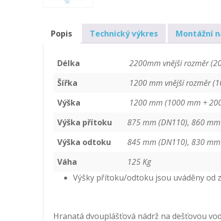
Popis
Technický výkres
Montážní 
Délka
2200mm vnější rozměr (20
Šířka
1200 mm vnější rozměr (1
Výška
1200 mm (1000 mm + 200m
Výška přítoku
875 mm (DN110), 860 mm
Výška odtoku
845 mm (DN110), 830 mm
Váha
125 Kg
Výšky přítoku/odtoku jsou uváděny od 
Hranatá dvouplášťová nádrž na dešťovou vodu 