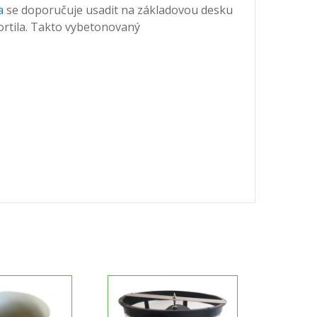
a
se doporučuje usadit na základovou desku
ortila. Takto vybetonovaný