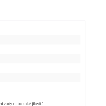
 vody nebo také jílovité