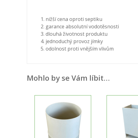
nižší cena oproti septiku
garance absolutní vodotěsnosti
dlouhá životnost produktu
jednoduchý provoz jímky
odolnost proti vnějším vlivům
Mohlo by se Vám líbit…