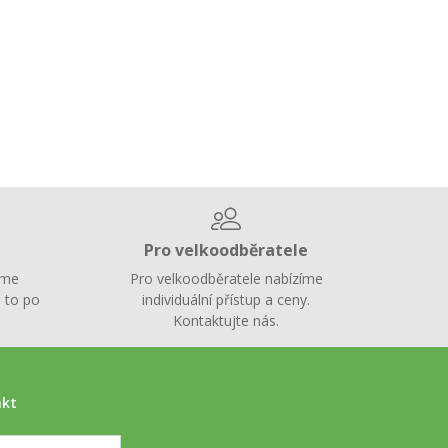
Pro velkoodběratele
íme
Pro velkoodběratele nabízíme
 to po
individuální přístup a ceny.
Kontaktujte nás.
akt