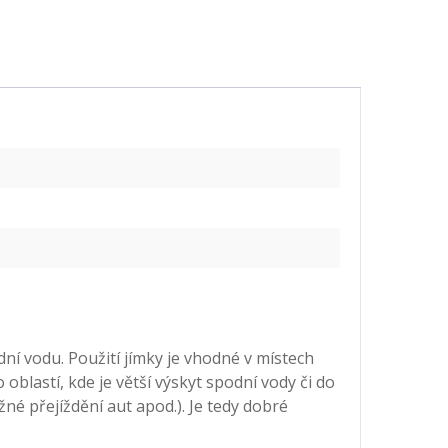
í vodu. Použití jímky je vhodné v místech
 oblastí, kde je větší výskyt spodní vody či do
né přejíždění aut apod.). Je tedy dobré