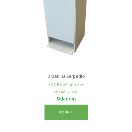
Držák na čerpadlo
727 Kč
vč. DPH 21%
601 Kč
bez DPH
Skladem
KOUPIT