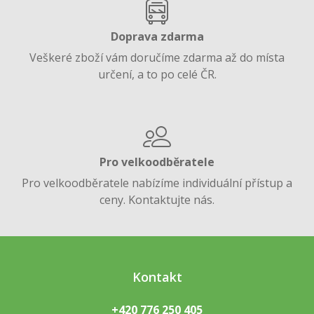
Doprava zdarma
Veškeré zboží vám doručíme zdarma až do místa
určení, a to po celé ČR.
Pro velkoodběratele
Pro velkoodběratele nabízíme individuální přístup a
ceny. Kontaktujte nás.
Kontakt
+420 776 250 405