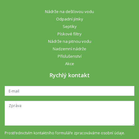
Nádrže na dešťovou vodu
Odpadní jímky
Septiky
Pískové filtry
Nádrže na pitnou vodu
Nadzemní nádrže
Příslušenství
Akce
Rychlý kontakt
Prostřednictvím kontaktního formuláře
zpracováváme osobní údaje
.