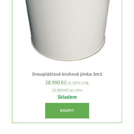
Dvouplášťová kruhová jímka 5m3
28.990 Kč
vč. DPH 21%
23.959 Kč
bez DPH
Skladem
KOUPIT