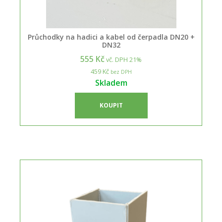
Průchodky na hadici a kabel od čerpadla DN20 +
DN32
555 Kč
vč. DPH 21%
459 Kč
bez DPH
Skladem
KOUPIT