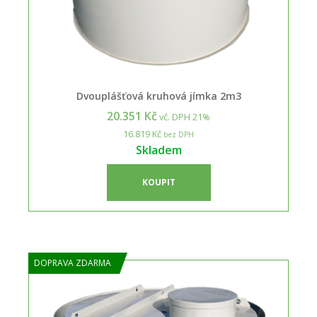
Dvouplášťová kruhová jímka 2m3
20.351 Kč
vč. DPH 21%
16.819 Kč
bez DPH
Skladem
KOUPIT
DOPRAVA ZDARMA