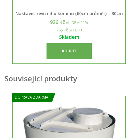
Nástavec revizního komínu (60cm průměr) – 30cm
926 Kč
vč. DPH 21%
765 Kč
bez DPH
Skladem
KOUPIT
Související produkty
DOPRAVA ZDARMA