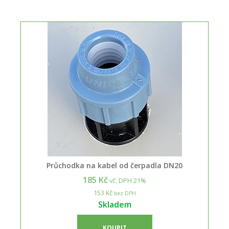
Průchodka na kabel od čerpadla DN20
185 Kč
vč. DPH 21%
153 Kč
bez DPH
Skladem
KOUPIT