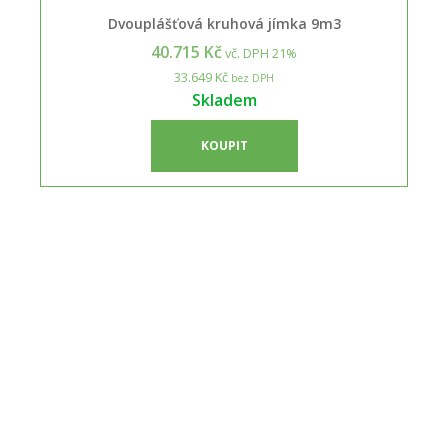
Dvouplášťová kruhová jímka 9m3
40.715 Kč
vč. DPH 21%
33.649 Kč
bez DPH
Skladem
KOUPIT