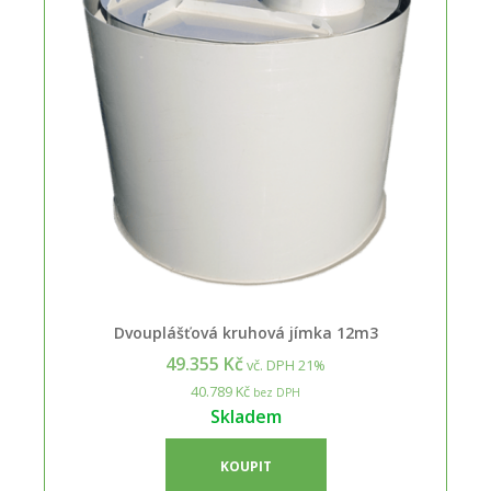
Dvouplášťová kruhová jímka 12m3
49.355 Kč
vč. DPH 21%
40.789 Kč
bez DPH
Skladem
KOUPIT