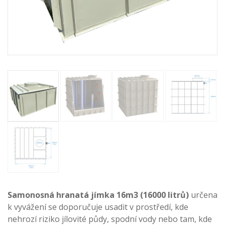
Samonosná hranatá jímka 16m3 (16000 litrů)
určena
k vyvážení se doporučuje usadit v prostředí, kde
nehrozí riziko jílovité půdy, spodní vody nebo tam, kde