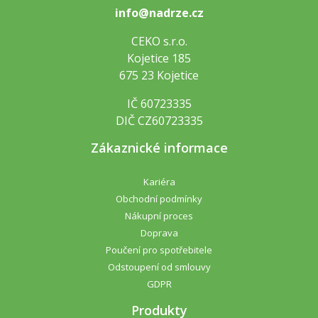
info@nadrze.cz
CEKO s.r.o.
Kojetice 185
675 23 Kojetice
IČ 60723335
DIČ CZ60723335
Zákaznické informace
Kariéra
Obchodní podmínky
Nákupní proces
Doprava
Poučení pro spotřebitele
Odstoupení od smlouvy
GDPR
Produkty