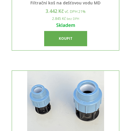
Filtrační koš na dešťovou vodu MD
3.442 Kč
vč. DPH 21%
2.845 Kč
bez DPH
Skladem
KOUPIT