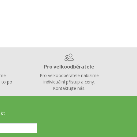
Pro velkoodběratele
íme
Pro velkoodběratele nabízíme
 to po
individuální přístup a ceny.
Kontaktujte nás.
akt