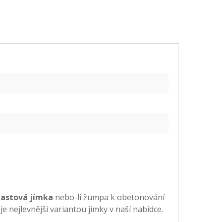
lastová jímka
nebo-li žumpa k obetonování
je nejlevnější variantou jímky v naší nabídce.