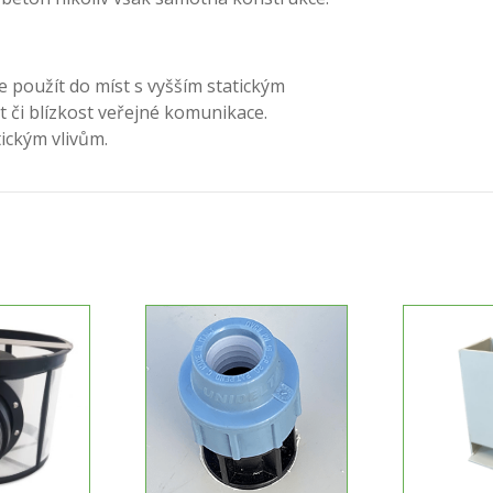
 použít do míst s vyšším statickým
t či blízkost veřejné komunikace.
ickým vlivům.