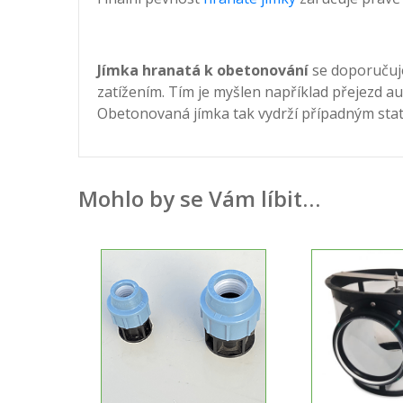
Jímka hranatá k obetonování
se doporučuje
zatížením. Tím je myšlen například přejezd au
Obetonovaná jímka tak vydrží případným stat
Mohlo by se Vám líbit…