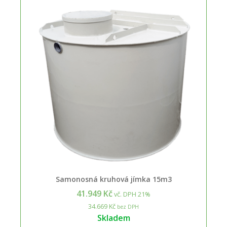
Samonosná kruhová jímka 15m3
41.949 Kč
vč. DPH 21%
34.669 Kč
bez DPH
Skladem