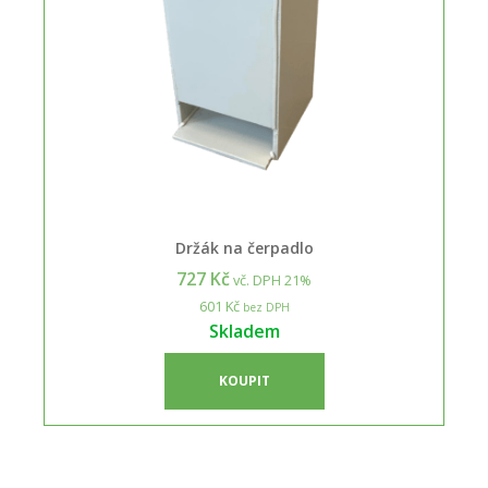
Držák na čerpadlo
727 Kč
vč. DPH 21%
601 Kč
bez DPH
Skladem
KOUPIT