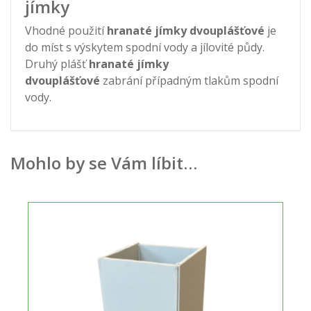
jímky
Vhodné použití
hranaté jímky dvouplášťové
je
do míst s výskytem spodní vody a jílovité půdy.
Druhý plášť
hranaté jímky
dvouplášťové
zabrání případným tlakům spodní
vody.
Mohlo by se Vám líbit…