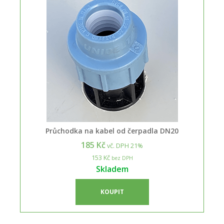
Průchodka na kabel od čerpadla DN20
185 Kč
vč. DPH 21%
153 Kč
bez DPH
Skladem
KOUPIT