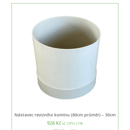
Nástavec revizního komínu (60cm průměr) – 30cm
926 Kč
vč. DPH 21%