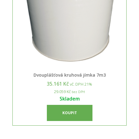
Dvouplášťová kruhová jímka 7m3
35.161 Kč
vč. DPH 21%
29.059 Kč
bez DPH
Skladem
KOUPIT