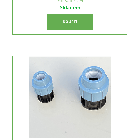
765 Kč
bez DPH
Skladem
KOUPIT