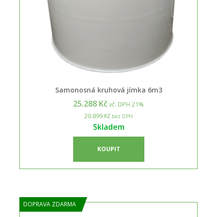
Samonosná kruhová jímka 6m3
25.288 Kč
vč. DPH 21%
20.899 Kč
bez DPH
Skladem
KOUPIT
DOPRAVA ZDARMA