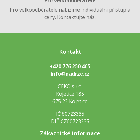
Pro velkoodběratele
Pro velkoodběratele nabízíme individuální přístup a
ceny. Kontaktujte nás.
Kontakt
+420 776 250 405
info@nadrze.cz
CEKO s.r.o.
Kojetice 185
675 23 Kojetice
IČ 60723335
DIČ CZ60723335
Zákaznické informace