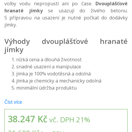
volby vodu nepropustí ani po čase.
Dvouplášťové
hranaté jímky
se usazují do živého betonu.
S přípravou na usazení je nutné počkat do dodávky
jímky.
Výhody dvouplášťové hranaté
jímky
nízká cena a dlouhá životnost
snadné usazení a manipulace
jímka je 100% vodotěsná a odolná
jímka je chemicky a mechanicky odolná
minimální údržba produktu
Číst více
38.247 Kč
vč. DPH 21%