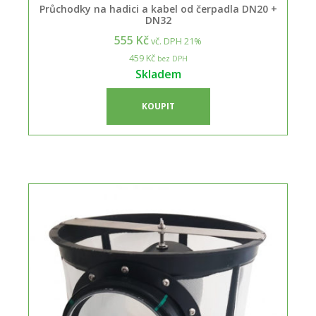
Průchodky na hadici a kabel od čerpadla DN20 +
DN32
555 Kč
vč. DPH 21%
459 Kč
bez DPH
Skladem
KOUPIT