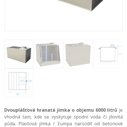
Dvouplášťová hranatá jímka o objemu 6000 litrů
je
vhodná tam, kde se vyskytuje spodní voda či jílovitá
půda. Plastová jímka / žumpa narozdíl od betonové