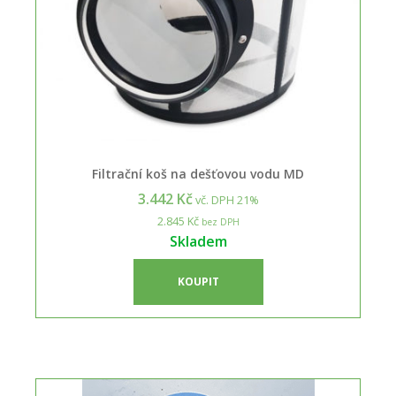
Filtrační koš na dešťovou vodu MD
3.442 Kč
vč. DPH 21%
2.845 Kč
bez DPH
Skladem
KOUPIT