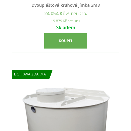
Dvouplášťová kruhová jímka 3m3
24.054 Kč
vč. DPH 21%
19.879 Kč
bez DPH
Skladem
KOUPIT
DOPRAVA ZDARMA