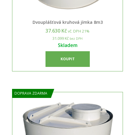
Dvouplášťová kruhová jímka 8m3
37.630 Kč
vč. DPH 21%
31.099 Kč
bez DPH
Skladem
KOUPIT
DOPRAVA ZDARMA