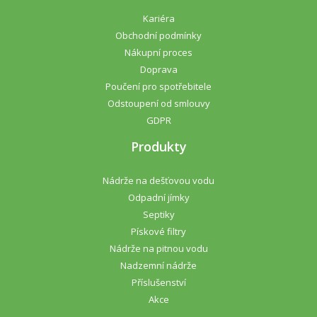
Kariéra
Obchodní podmínky
Nákupní proces
Doprava
Poučení pro spotřebitele
Odstoupení od smlouvy
GDPR
Produkty
Nádrže na dešťovou vodu
Odpadní jímky
Septiky
Pískové filtry
Nádrže na pitnou vodu
Nadzemní nádrže
Příslušenství
Akce