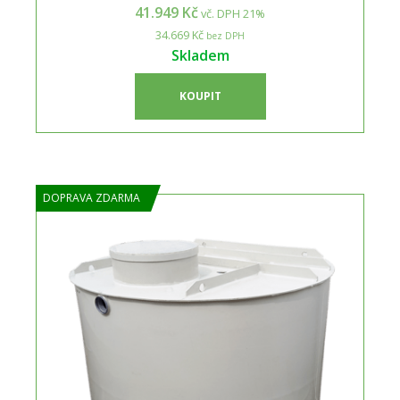
41.949 Kč
vč. DPH 21%
34.669 Kč
bez DPH
Skladem
KOUPIT
DOPRAVA ZDARMA