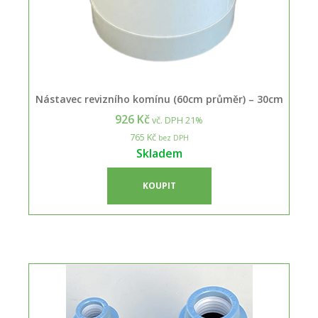
Nástavec revizního komínu (60cm průměr) – 30cm
926 Kč
vč. DPH 21%
765 Kč
bez DPH
Skladem
KOUPIT