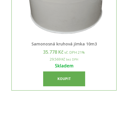
Samonosná kruhová jímka 10m3
35.778 Kč
vč. DPH 21%
29.569 Kč
bez DPH
Skladem
KOUPIT