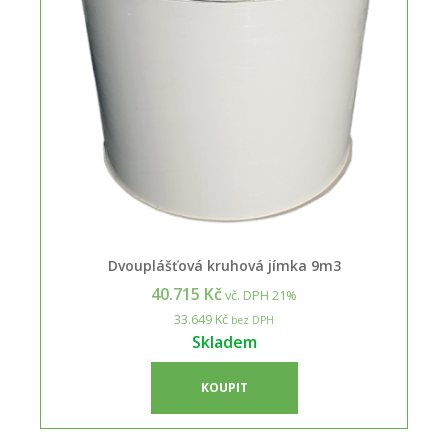
Dvouplášťová kruhová jímka 9m3
40.715 Kč
vč. DPH 21%
33.649 Kč
bez DPH
Skladem
KOUPIT