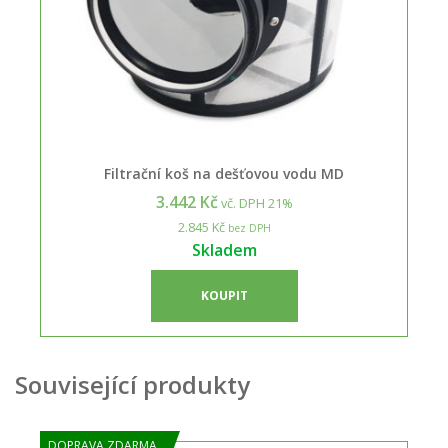
Filtrační koš na dešťovou vodu MD
3.442 Kč
vč. DPH 21%
2.845 Kč
bez DPH
Skladem
KOUPIT
Související produkty
DOPRAVA ZDARMA