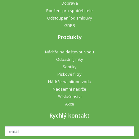
Doprava
Poučení pro spotřebitele
Odstoupení od smlouvy
GDPR
Produkty
Nádrže na dešťovou vodu
Odpadní jímky
Septiky
Pískové filtry
Nádrže na pitnou vodu
Nadzemní nádrže
Příslušenství
Akce
Rychlý kontakt