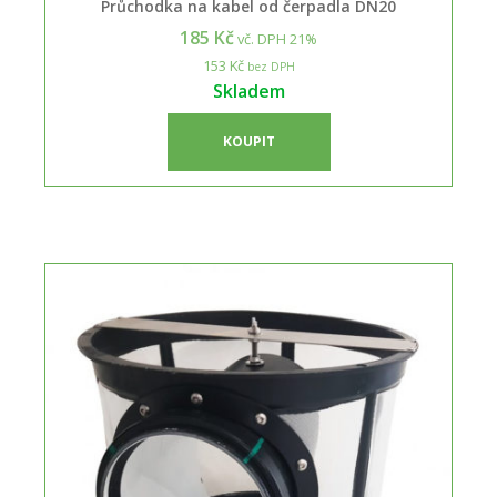
Průchodka na kabel od čerpadla DN20
185 Kč
vč. DPH 21%
153 Kč
bez DPH
Skladem
KOUPIT