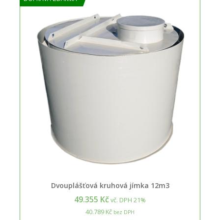
Dvouplášťová kruhová jímka 12m3
49.355 Kč
vč. DPH 21%
40.789 Kč
bez DPH