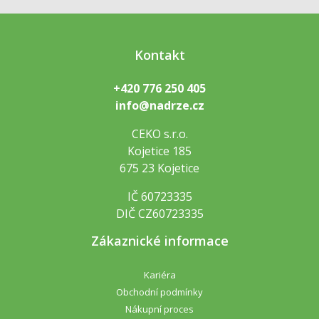
Kontakt
+420 776 250 405
info@nadrze.cz
CEKO s.r.o.
Kojetice 185
675 23 Kojetice
IČ 60723335
DIČ CZ60723335
Zákaznické informace
Kariéra
Obchodní podmínky
Nákupní proces