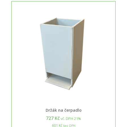
Držák na čerpadlo
727 Kč
vč. DPH 21%
601 Kč
bez DPH