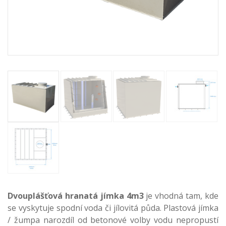
Dvouplášťová hranatá jímka 4m3
je vhodná tam, kde
se vyskytuje spodní voda či jílovitá půda. Plastová jímka
/ žumpa narozdíl od betonové volby vodu nepropustí