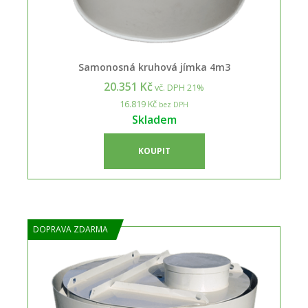
Samonosná kruhová jímka 4m3
20.351 Kč
vč. DPH 21%
16.819 Kč
bez DPH
Skladem
KOUPIT
DOPRAVA ZDARMA