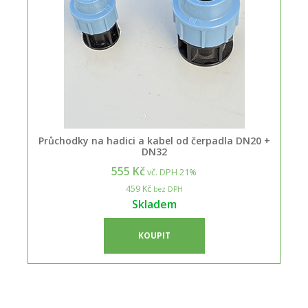
Průchodky na hadici a kabel od čerpadla DN20 +
DN32
555 Kč
vč. DPH 21%
459 Kč
bez DPH
Skladem
KOUPIT