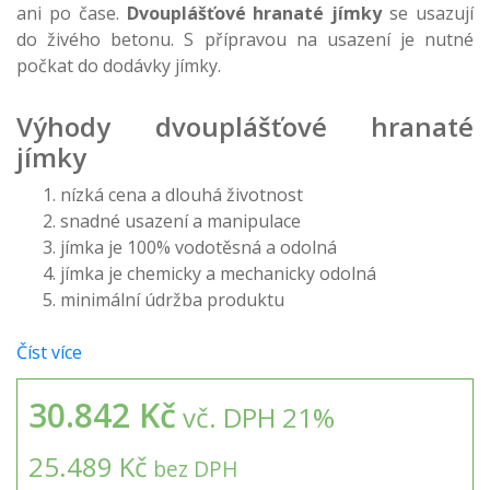
ani po čase.
Dvouplášťové hranaté jímky
se usazují
do živého betonu. S přípravou na usazení je nutné
počkat do dodávky jímky.
Výhody dvouplášťové hranaté
jímky
nízká cena a dlouhá životnost
snadné usazení a manipulace
jímka je 100% vodotěsná a odolná
jímka je chemicky a mechanicky odolná
minimální údržba produktu
Číst více
30.842 Kč
vč. DPH 21%
25.489 Kč
bez DPH