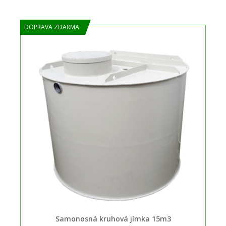
DOPRAVA ZDARMA
Samonosná kruhová jímka 15m3