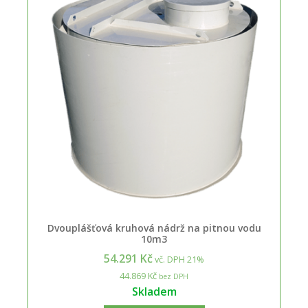
Dvouplášťová kruhová nádrž na pitnou vodu
10m3
54.291 Kč
vč. DPH 21%
44.869 Kč
bez DPH
Skladem