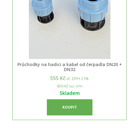
Průchodky na hadici a kabel od čerpadla DN20 +
DN32
555 Kč
vč. DPH 21%
459 Kč
bez DPH
Skladem
KOUPIT