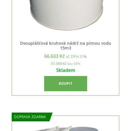
Dvouplášťová kruhová nádrž na pitnou vodu
15m3
66.633 Kč
vč. DPH 21%
55.069 Kč
bez DPH
Skladem
KOUPIT
DOPRAVA ZDARMA