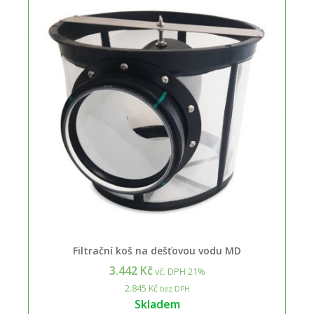
Filtrační koš na dešťovou vodu MD
3.442 Kč
vč. DPH 21%
2.845 Kč
bez DPH
Skladem