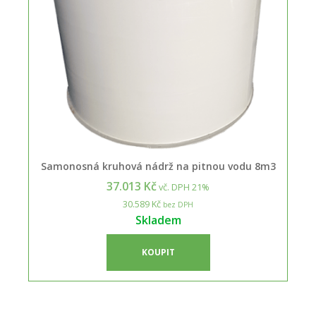
Samonosná kruhová nádrž na pitnou vodu 8m3
37.013 Kč
vč. DPH 21%
30.589 Kč
bez DPH
Skladem
KOUPIT