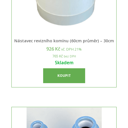
Nástavec revizního komínu (60cm průměr) – 30cm
926 Kč
vč. DPH 21%
765 Kč
bez DPH
Skladem
KOUPIT