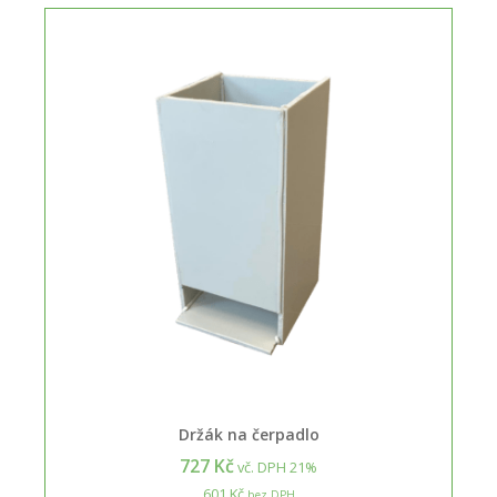
Držák na čerpadlo
727 Kč
vč. DPH 21%
601 Kč
bez DPH