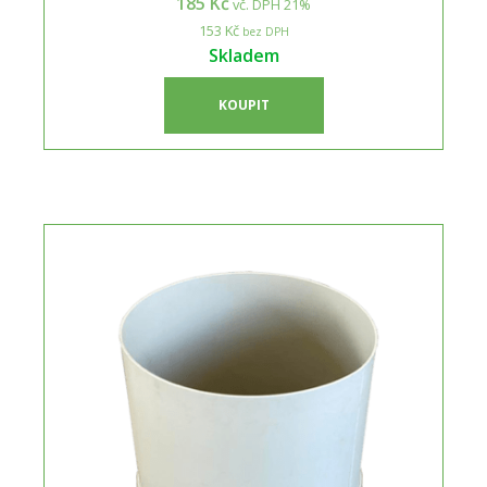
185 Kč
vč. DPH 21%
153 Kč
bez DPH
Skladem
KOUPIT