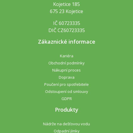
Kojetice 185
675 23 Kojetice
IČ 60723335
DIČ CZ60723335
Zákaznické informace
Kariéra
Obchodní podmínky
Nákupní proces
Doprava
Poučení pro spotřebitele
Odstoupení od smlouvy
GDPR
Produkty
Nádrže na dešťovou vodu
Odpadní jímky