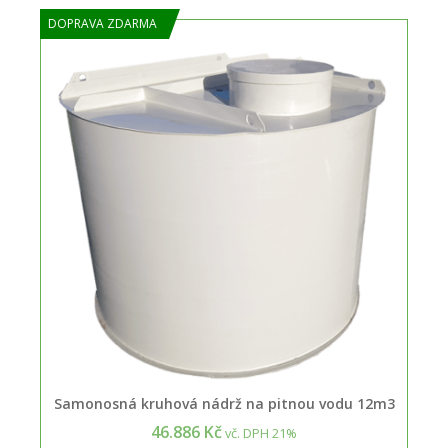
DOPRAVA ZDARMA
Samonosná kruhová nádrž na pitnou vodu 12m3
46.886 Kč
vč. DPH 21%