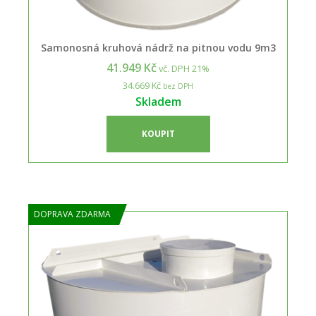
Samonosná kruhová nádrž na pitnou vodu 9m3
41.949 Kč
vč. DPH 21%
34.669 Kč
bez DPH
Skladem
KOUPIT
DOPRAVA ZDARMA