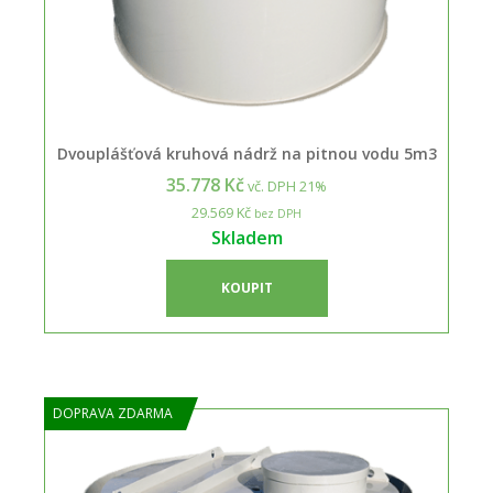
Dvouplášťová kruhová nádrž na pitnou vodu 5m3
35.778 Kč
vč. DPH 21%
29.569 Kč
bez DPH
Skladem
KOUPIT
DOPRAVA ZDARMA