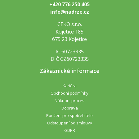
+420 776 250 405
info@nadrze.cz
CEKO s.r.o.
Kojetice 185
675 23 Kojetice
IČ 60723335
DIČ CZ60723335
Zákaznické informace
Kariéra
Obchodní podmínky
Nákupní proces
Doprava
Poučení pro spotřebitele
Odstoupení od smlouvy
GDPR