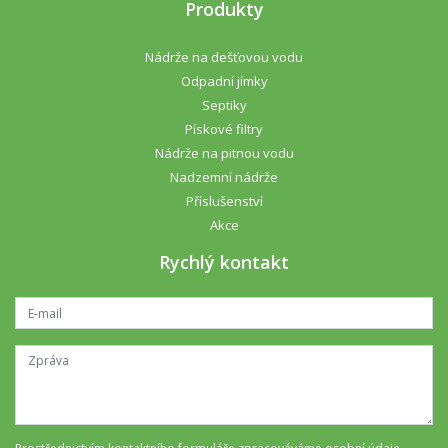
Produkty
Nádrže na dešťovou vodu
Odpadní jímky
Septiky
Pískové filtry
Nádrže na pitnou vodu
Nadzemní nádrže
Příslušenství
Akce
Rychlý kontakt