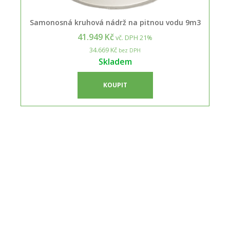
Samonosná kruhová nádrž na pitnou vodu 9m3
41.949 Kč
vč. DPH 21%
34.669 Kč
bez DPH
Skladem
KOUPIT