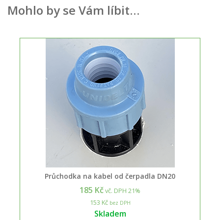
Mohlo by se Vám líbit…
Průchodka na kabel od čerpadla DN20
185 Kč
vč. DPH 21%
153 Kč
bez DPH
Skladem