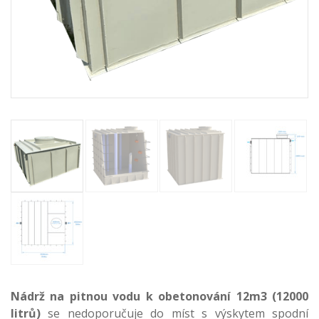
Nádrž na pitnou vodu k obetonování 12m3 (12000
litrů)
se nedoporučuje do míst s výskytem spodní