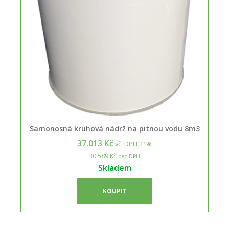
Samonosná kruhová nádrž na pitnou vodu 8m3
37.013 Kč
vč. DPH 21%
30.589 Kč
bez DPH
Skladem
KOUPIT