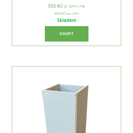
555 Kč
vč. DPH 21%
459 Kč
bez DPH
Skladem
KOUPIT