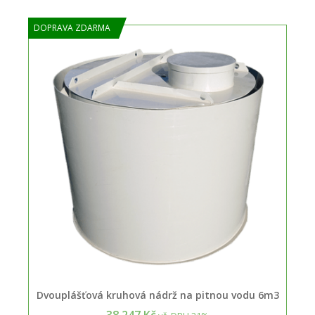
DOPRAVA ZDARMA
Dvouplášťová kruhová nádrž na pitnou vodu 6m3