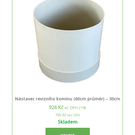
Nástavec revizního komínu (60cm průměr) – 30cm
926 Kč
vč. DPH 21%
765 Kč
bez DPH
Skladem