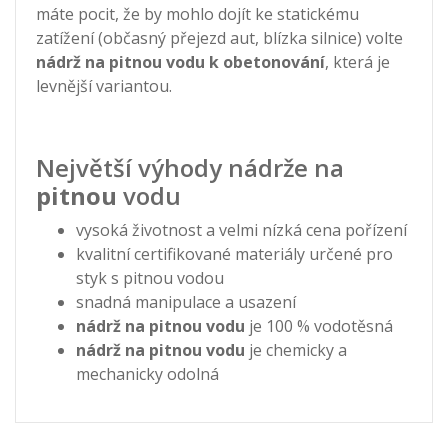
máte pocit, že by mohlo dojít ke statickému
zatížení (občasný přejezd aut, blízka silnice) volte
nádrž na pitnou vodu k obetonování
, která je
levnější variantou.
Největší výhody nádrže na
pitnou
vodu
vysoká životnost a velmi nízká cena pořízení
kvalitní certifikované materiály určené pro
styk s pitnou vodou
snadná manipulace a usazení
nádrž na pitnou vodu
je 100 % vodotěsná
nádrž na pitnou vodu
je chemicky a
mechanicky odolná