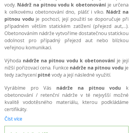
vody.
Nádrž na pitnou vodu k obetonování
je určena
k celkovému obetonování dno, plášť i víko.
Nádrž na
pitnou vodu
je pochozí, její použití se doporučuje při
případném větším statickém zatížení (přejezd aut,…).
Obetonováním nádrže vytvoříme dostatečnou statickou
odolnost pro případný přejezd aut nebo blízkou
veřejnou komunikaci.
Výhoda
nádrže na pitnou vodu k obetonování
je její
nižší pořizovací cena. Funkce
nádrže na pitnou vodu
je
tedy zachycení
pitné
vody a její následné využití.
Vyrábíme pro Vás
nádrže na pitnou vodu
k
obetonování / retenční nádrže v té nejvyšší možné
kvalitě vodotěsného materiálu, kterou podkládáme
certifikáty.
Číst více