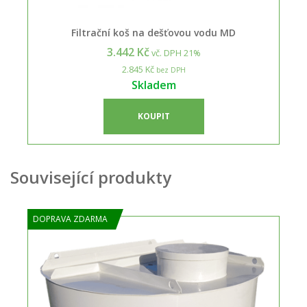
Filtrační koš na dešťovou vodu MD
3.442 Kč
vč. DPH 21%
2.845 Kč
bez DPH
Skladem
KOUPIT
Související produkty
DOPRAVA ZDARMA