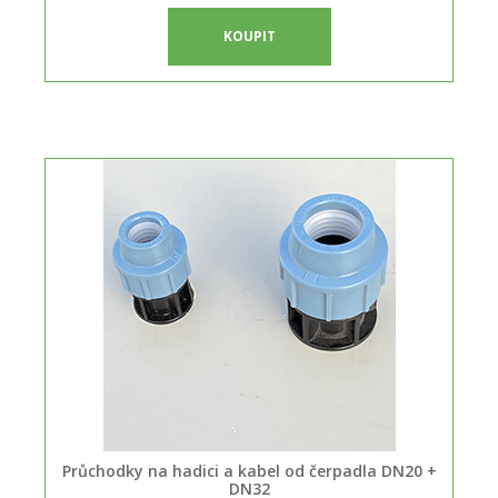
KOUPIT
Průchodky na hadici a kabel od čerpadla DN20 +
DN32