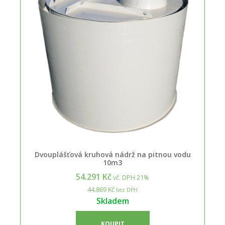
Dvouplášťová kruhová nádrž na pitnou vodu
10m3
54.291 Kč
vč. DPH 21%
44.869 Kč
bez DPH
Skladem
KOUPIT