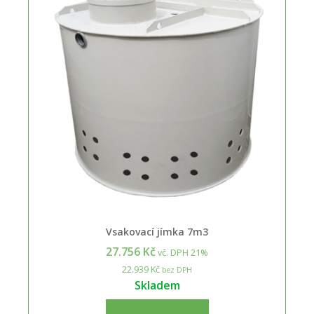
Vsakovací jímka 7m3
27.756 Kč
vč. DPH 21%
22.939 Kč
bez DPH
Skladem