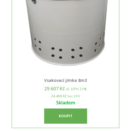
Vsakovací jímka 8m3
29.607 Kč
vč. DPH 21%
24.469 Kč
bez DPH
Skladem
KOUPIT