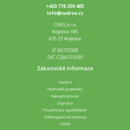
+420 776 250 405
info@nadrze.cz
CEKO s.r.o.
Kojetice 185
675 23 Kojetice
IČ 60723335
DIČ CZ60723335
Zákaznické informace
Kariéra
Obchodní podmínky
Nákupní proces
Doprava
Poučení pro spotřebitele
Odstoupení od smlouvy
GDPR