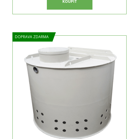
KOUPIT
DOPRAVA ZDARMA