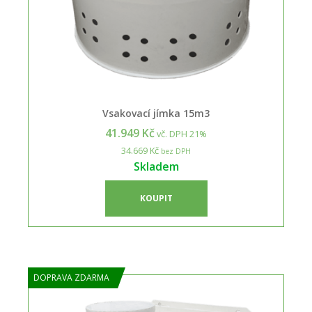
Vsakovací jímka 15m3
41.949 Kč
vč. DPH 21%
34.669 Kč
bez DPH
Skladem
KOUPIT
DOPRAVA ZDARMA