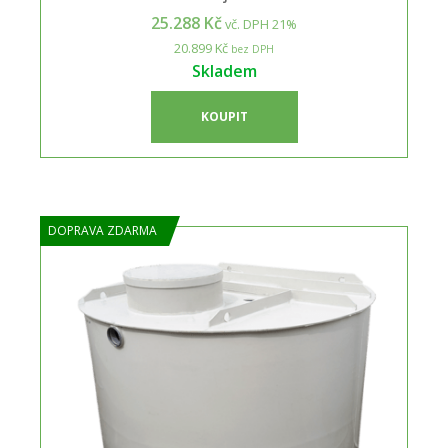
25.288 Kč
vč. DPH 21%
20.899 Kč
bez DPH
Skladem
KOUPIT
DOPRAVA ZDARMA