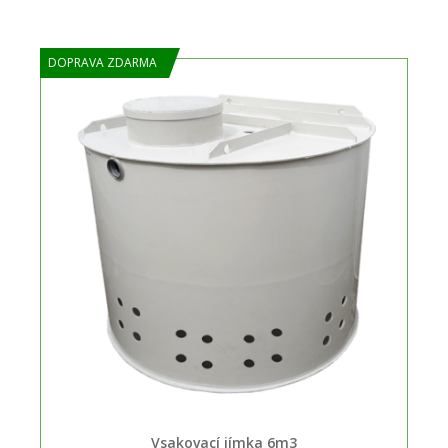
DOPRAVA ZDARMA
Vsakovací jímka 6m3