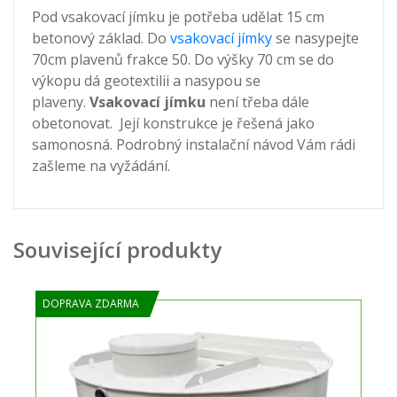
Pod vsakovací jímku je potřeba udělat 15 cm
betonový základ. Do
vsakovací jímky
se nasypejte
70cm plavenů frakce 50. Do výšky 70 cm se do
výkopu dá geotextilii a nasypou se
plaveny.
Vsakovací jímku
není třeba dále
obetonovat. Její konstrukce je řešená jako
samonosná. Podrobný instalační návod Vám rádi
zašleme na vyžádání.
Související produkty
DOPRAVA ZDARMA