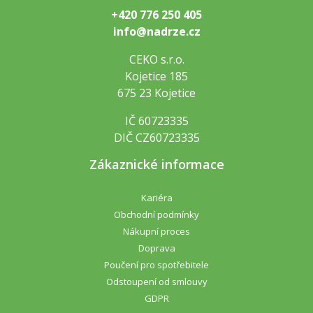
+420 776 250 405
info@nadrze.cz
CEKO s.r.o.
Kojetice 185
675 23 Kojetice
IČ 60723335
DIČ CZ60723335
Zákaznické informace
Kariéra
Obchodní podmínky
Nákupní proces
Doprava
Poučení pro spotřebitele
Odstoupení od smlouvy
GDPR