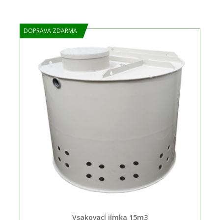
DOPRAVA ZDARMA
Vsakovací jímka 15m3