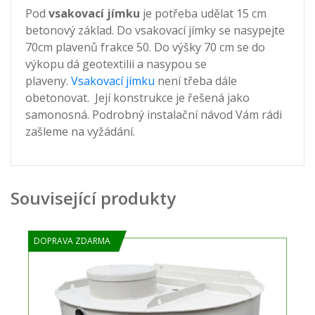
Pod
vsakovací jímku
je potřeba udělat 15 cm
betonový základ. Do vsakovací jímky se nasypejte
70cm plavenů frakce 50. Do výšky 70 cm se do
výkopu dá geotextilii a nasypou se
plaveny.
Vsakovací jímku
není třeba dále
obetonovat. Její konstrukce je řešená jako
samonosná. Podrobný instalační návod Vám rádi
zašleme na vyžádání.
Související produkty
DOPRAVA ZDARMA