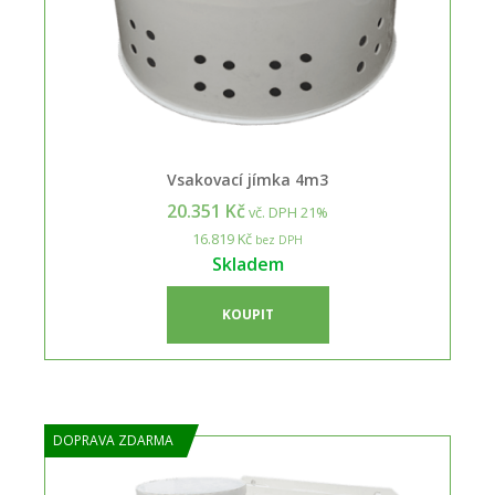
Vsakovací jímka 4m3
20.351 Kč
vč. DPH 21%
16.819 Kč
bez DPH
Skladem
KOUPIT
DOPRAVA ZDARMA