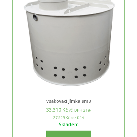
Vsakovací jímka 9m3
33.310 Kč
vč. DPH 21%
27.529 Kč
bez DPH
Skladem