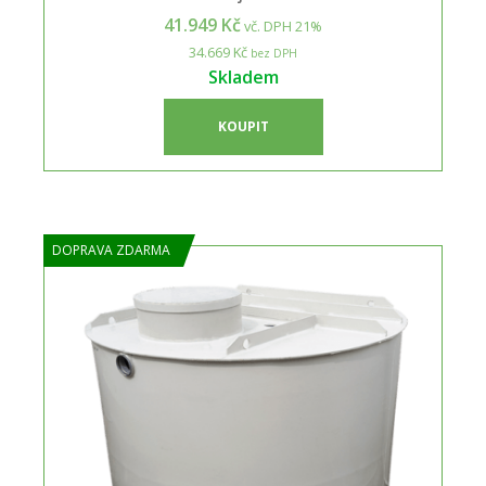
41.949 Kč
vč. DPH 21%
34.669 Kč
bez DPH
Skladem
KOUPIT
DOPRAVA ZDARMA