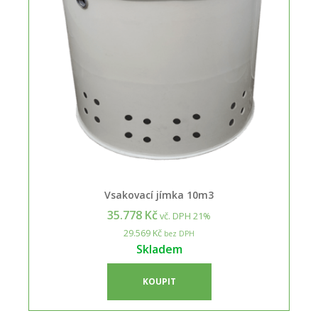
Vsakovací jímka 10m3
35.778 Kč
vč. DPH 21%
29.569 Kč
bez DPH
Skladem
KOUPIT