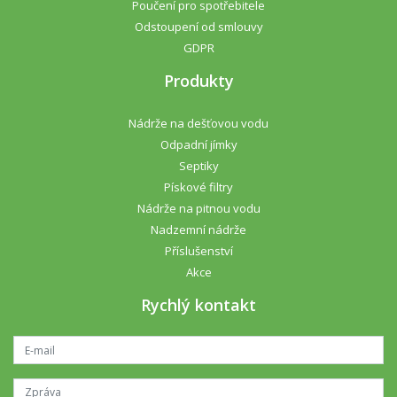
Poučení pro spotřebitele
Odstoupení od smlouvy
GDPR
Produkty
Nádrže na dešťovou vodu
Odpadní jímky
Septiky
Pískové filtry
Nádrže na pitnou vodu
Nadzemní nádrže
Příslušenství
Akce
Rychlý kontakt