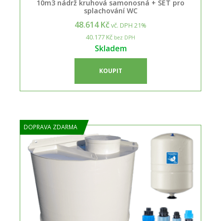
10m3 nádrž kruhová samonosná + SET pro
splachování WC
48.614 Kč
vč. DPH 21%
40.177 Kč
bez DPH
Skladem
KOUPIT
DOPRAVA ZDARMA