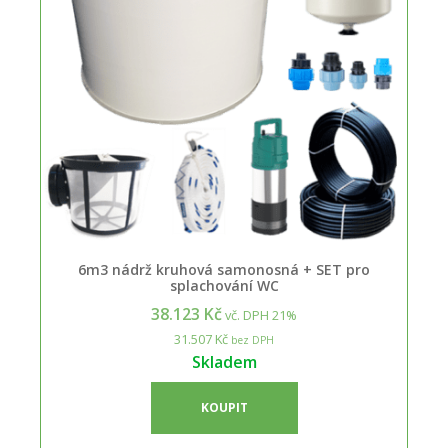
6m3 nádrž kruhová samonosná + SET pro
splachování WC
38.123 Kč
vč. DPH 21%
31.507 Kč
bez DPH
Skladem
KOUPIT