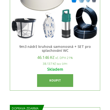
9m3 nádrž kruhová samonosná + SET pro
splachování WC
46.146 Kč
vč. DPH 21%
38.137 Kč
bez DPH
Skladem
KOUPIT
DOPRAVA ZDARMA