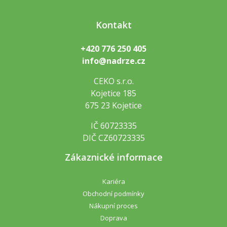
Kontakt
+420 776 250 405
info@nadrze.cz
CEKO s.r.o.
Kojetice 185
675 23 Kojetice
IČ 60723335
DIČ CZ60723335
Zákaznické informace
Kariéra
Obchodní podmínky
Nákupní proces
Doprava