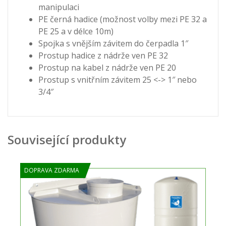
manipulaci
PE černá hadice (možnost volby mezi PE 32 a
PE 25 a v délce 10m)
Spojka s vnějším závitem do čerpadla 1″
Prostup hadice z nádrže ven PE 32
Prostup na kabel z nádrže ven PE 20
Prostup s vnitřním závitem 25 <-> 1″ nebo
3/4″
Související produkty
DOPRAVA ZDARMA