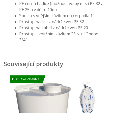
PE černá hadice (možnost volby mezi PE 32 a
PE 25 a v délce 10m)
Spojka s vnějším závitem do čerpadla 1″
Prostup hadice z nádrže ven PE 32
Prostup na kabel z nádrže ven PE 20
Prostup s vnitřním závitem 25 <-> 1″ nebo
3/4″
Související produkty
DOPRAVA ZDARMA