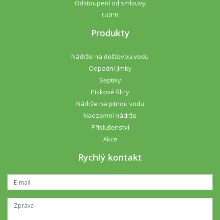
Odstoupení od smlouvy
GDPR
Produkty
Nádrže na dešťovou vodu
Odpadní jímky
Septiky
Pískové filtry
Nádrže na pitnou vodu
Nadzemní nádrže
Příslušenství
Akce
Rychlý kontakt