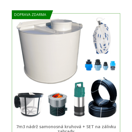
DOPRAVA ZDARMA
7m3 nádrž samonosná kruhová + SET na zálivku
zahrady