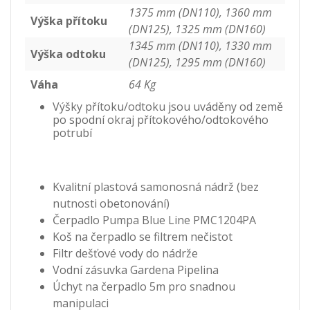
1375 mm (DN110), 1360 mm
Výška přítoku
(DN125), 1325 mm (DN160)
1345 mm (DN110), 1330 mm
Výška odtoku
(DN125), 1295 mm (DN160)
Váha
64 Kg
Výšky přítoku/odtoku jsou uváděny od země
po spodní okraj přítokového/odtokového
potrubí
Kvalitní plastová samonosná nádrž (bez
nutnosti obetonování)
Čerpadlo Pumpa Blue Line PMC1204PA
Koš na čerpadlo se filtrem nečistot
Filtr dešťové vody do nádrže
Vodní zásuvka Gardena Pipelina
Úchyt na čerpadlo 5m pro snadnou
manipulaci