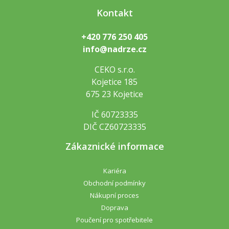
Kontakt
+420 776 250 405
info@nadrze.cz
CEKO s.r.o.
Kojetice 185
675 23 Kojetice
IČ 60723335
DIČ CZ60723335
Zákaznické informace
Kariéra
Obchodní podmínky
Nákupní proces
Doprava
Poučení pro spotřebitele