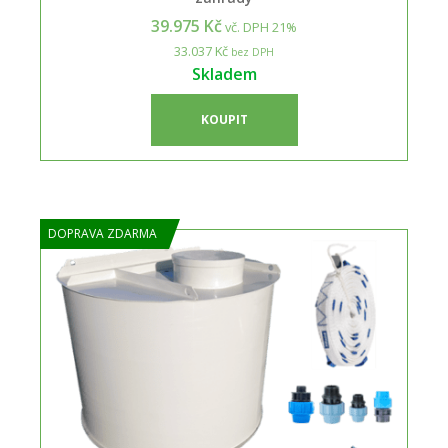
39.975 Kč
vč. DPH 21%
33.037 Kč
bez DPH
Skladem
KOUPIT
DOPRAVA ZDARMA