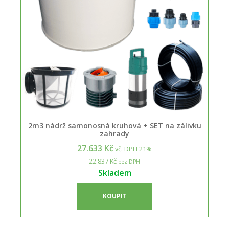
2m3 nádrž samonosná kruhová + SET na zálivku
zahrady
27.633 Kč
vč. DPH 21%
22.837 Kč
bez DPH
Skladem
KOUPIT