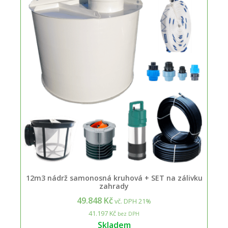
12m3 nádrž samonosná kruhová + SET na zálivku
zahrady
49.848 Kč
vč. DPH 21%
41.197 Kč
bez DPH
Skladem