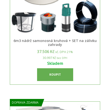
6m3 nádrž samonosná kruhová + SET na zálivku
zahrady
37.506 Kč
vč. DPH 21%
30.997 Kč
bez DPH
Skladem
KOUPIT
DOPRAVA ZDARMA