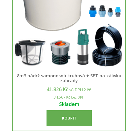
8m3 nádrž samonosná kruhová + SET na zálivku
zahrady
41.826 Kč
vč. DPH 21%
34.567 Kč
bez DPH
Skladem
KOUPIT