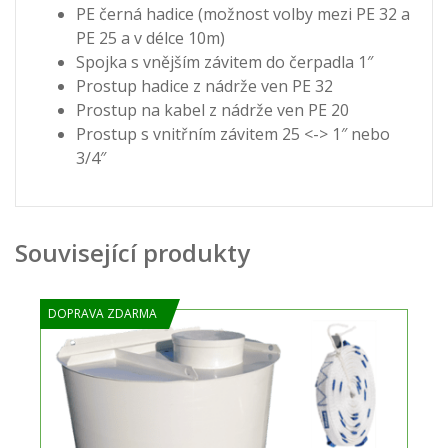
PE černá hadice (možnost volby mezi PE 32 a
PE 25 a v délce 10m)
Spojka s vnějším závitem do čerpadla 1″
Prostup hadice z nádrže ven PE 32
Prostup na kabel z nádrže ven PE 20
Prostup s vnitřním závitem 25 <-> 1″ nebo
3/4″
Související produkty
DOPRAVA ZDARMA