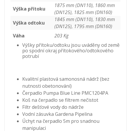
1875 mm (DN110), 1860 mm
Výška přítoku
(DN125), 1825 mm (DN160)
1845 mm (DN110), 1830 mm
Výška odtoku
(DN125), 1795 mm (DN160)
Váha
203 Kg
Výšky přítoku/odtoku jsou uváděny od země
po spodní okraj přítokového/odtokového
potrubí
Kvalitní plastová samonosná nádrž (bez
nutnosti obetonování)
Čerpadlo Pumpa Blue Line PMC1204PA
Koš na čerpadlo se filtrem nečistot
Filtr dešťové vody do nádrže
Vodní zásuvka Gardena Pipelina
Úchyt na čerpadlo 5m pro snadnou
manipulaci