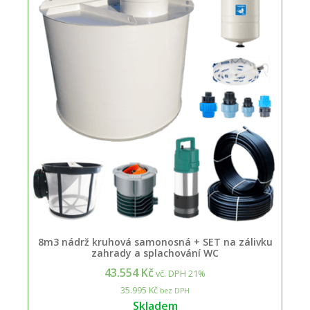
8m3 nádrž kruhová samonosná + SET na zálivku
zahrady a splachování WC
43.554 Kč
vč. DPH 21%
35.995 Kč
bez DPH
Skladem