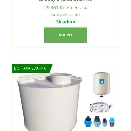
29.361 Kč
vč. DPH 21%
24.265 Kč
bez DPH
Skladem
KOUPIT
DOPRAVA ZDARMA