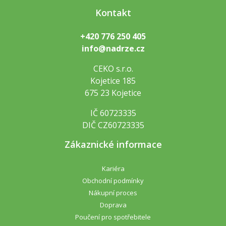
Kontakt
+420 776 250 405
info@nadrze.cz
CEKO s.r.o.
Kojetice 185
675 23 Kojetice
IČ 60723335
DIČ CZ60723335
Zákaznické informace
Kariéra
Obchodní podmínky
Nákupní proces
Doprava
Poučení pro spotřebitele