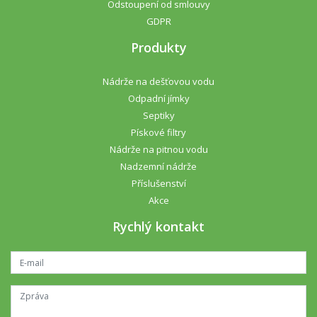
Odstoupení od smlouvy
GDPR
Produkty
Nádrže na dešťovou vodu
Odpadní jímky
Septiky
Pískové filtry
Nádrže na pitnou vodu
Nadzemní nádrže
Příslušenství
Akce
Rychlý kontakt