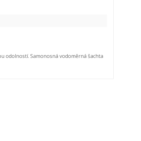
sokou odolností. Samonosná vodoměrná šachta