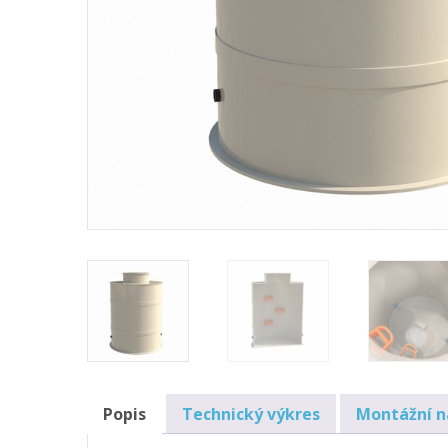
Popis
Technický výkres
Montážní 