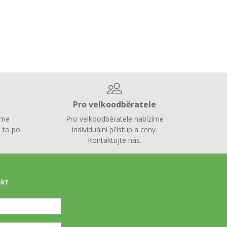
Pro velkoodběratele
íme
Pro velkoodběratele nabízíme
 to po
individuální přístup a ceny.
Kontaktujte nás.
akt