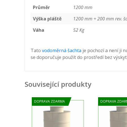
Průměr
1200 mm
Výška pláště
1200 mm + 200 mm rev. š
Váha
52 Kg
Tato
vodoměrná šachta
je pochozí a není ji
se doporučuje použít do prostředí bez výskyt
Související produkty
DOPRAVA ZDARMA
DOPRAVA ZDAR