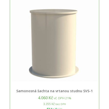
Samonosná šachta na vrtanou studnu SVS-1
4.060 Kč
vč. DPH 21%
3.355 Kč
bez DPH