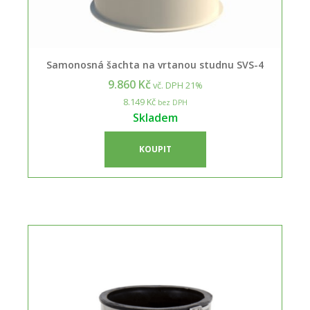
Samonosná šachta na vrtanou studnu SVS-4
9.860 Kč
vč. DPH 21%
8.149 Kč
bez DPH
Skladem
KOUPIT