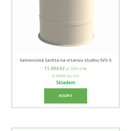
Samonosná šachta na vrtanou studnu SVS-5
11.094 Kč
vč. DPH 21%
9.169 Kč
bez DPH
Skladem
KOUPIT