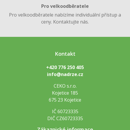
Pro velkoodběratele
Pro velkoodběratele nabízíme individuální přístup a
ceny. Kontaktujte nás.
Kontakt
+420 776 250 405
info@nadrze.cz
CEKO s.r.o.
Kojetice 185
675 23 Kojetice
IČ 60723335
DIČ CZ60723335
Zákaznické informace