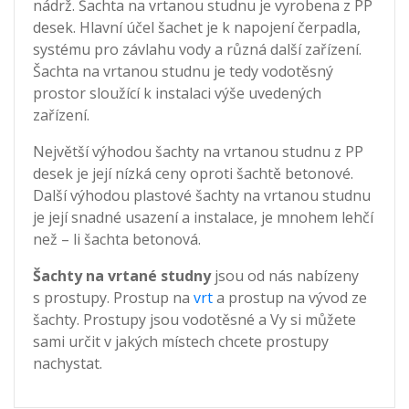
nádrž. Šachta na vrtanou studnu je vyrobena z PP
desek. Hlavní účel šachet je k napojení čerpadla,
systému pro závlahu vody a různá další zařízení.
Šachta na vrtanou studnu je tedy vodotěsný
prostor sloužící k instalaci výše uvedených
zařízení.
Největší výhodou šachty na vrtanou studnu z PP
desek je její nízká ceny oproti šachtě betonové.
Další výhodou plastové šachty na vrtanou studnu
je její snadné usazení a instalace, je mnohem lehčí
než – li šachta betonová.
Šachty na vrtané studny
jsou od nás nabízeny
s prostupy. Prostup na
vrt
a prostup na vývod ze
šachty. Prostupy jsou vodotěsné a Vy si můžete
sami určit v jakých místech chcete prostupy
nachystat.