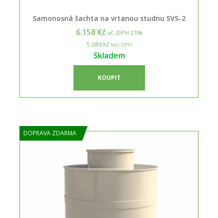
Samonosná šachta na vrtanou studnu SVS-2
6.158 Kč
vč. DPH 21%
5.089 Kč
bez DPH
Skladem
KOUPIT
DOPRAVA ZDARMA