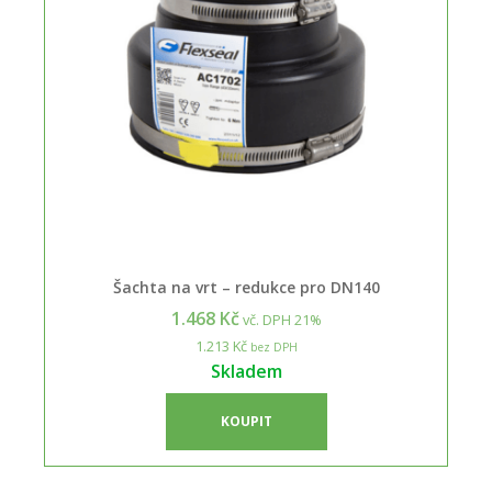
Šachta na vrt – redukce pro DN140
1.468 Kč
vč. DPH 21%
1.213 Kč
bez DPH
Skladem
KOUPIT