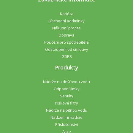
Kariéra
Obchodní podmínky
Nákupní proces
Doprava
Poučení pro spotřebitele
Odstoupení od smlouvy
GDPR
Produkty
Nádrže na dešťovou vodu
Odpadní jímky
Septiky
Pískové filtry
Nádrže na pitnou vodu
Nadzemní nádrže
Příslušenství
Akce