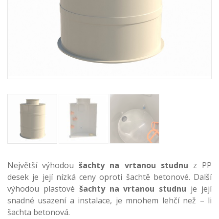
Největší výhodou
šachty na vrtanou studnu
z PP
desek je její nízká ceny oproti šachtě betonové. Další
výhodou plastové
šachty na vrtanou studnu
je její
snadné usazení a instalace, je mnohem lehčí než – li
šachta betonová.