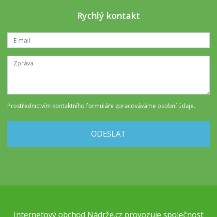
Rychlý kontakt
Prostřednictvím kontaktního formuláře
zpracováváme osobní údaje
.
ODESLAT
Internetový obchod
Nádrže.cz
provozuje společnost