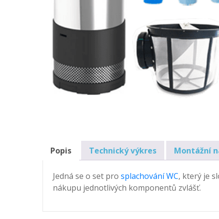
Popis
Technický výkres
Montážní 
Jedná se o set pro
splachování WC
, který je
nákupu jednotlivých komponentů zvlášť.