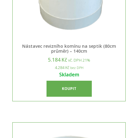
Nástavec revizního komínu na septik (80cm
průměr) – 140cm
5.184 Kč
vč. DPH 21%
4.284 Kč
bez DPH
Skladem
KOUPIT