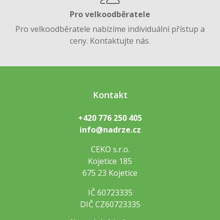
Pro velkoodběratele
Pro velkoodběratele nabízíme individuální přístup a
ceny. Kontaktujte nás.
Kontakt
+420 776 250 405
info@nadrze.cz
CEKO s.r.o.
Kojetice 185
675 23 Kojetice
IČ 60723335
DIČ CZ60723335