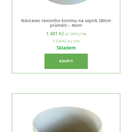
Nástavec revizního komínu na septik (80cm
průměr) – 40cm
1.481 Kč
vč. DPH 21%
1.224 Kč
bez DPH
Skladem
KOUPIT