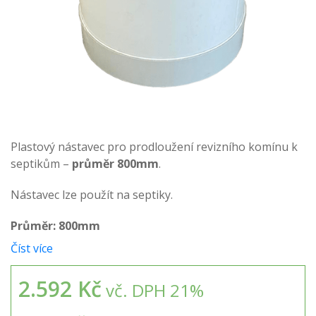
Plastový nástavec pro prodloužení revizního komínu k
septikům –
průměr 800mm
.
Nástavec lze použít na septiky.
Průměr: 800mm
Číst více
2.592 Kč
vč. DPH 21%