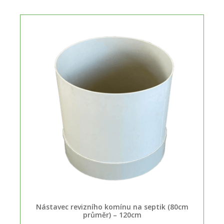
Nástavec revizního komínu na septik (80cm
průměr) – 120cm