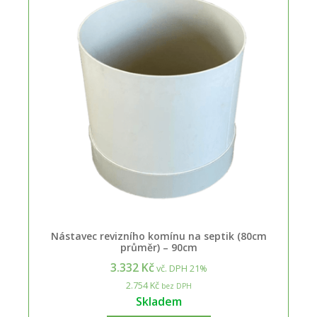
Nástavec revizního komínu na septik (80cm
průměr) – 90cm
3.332 Kč
vč. DPH 21%
2.754 Kč
bez DPH
Skladem