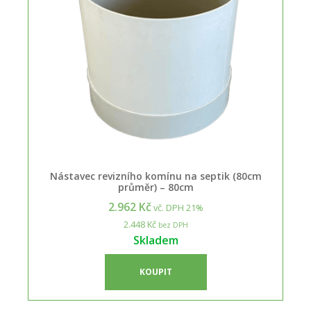
Nástavec revizního komínu na septik (80cm
průměr) – 80cm
2.962 Kč
vč. DPH 21%
2.448 Kč
bez DPH
Skladem
KOUPIT