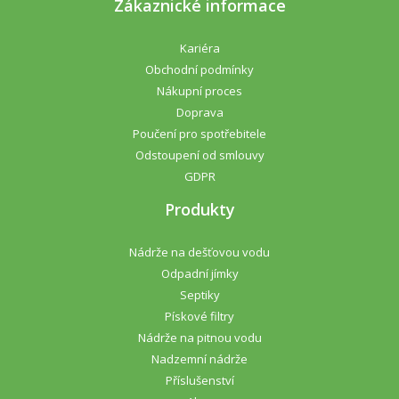
Zákaznické informace
Kariéra
Obchodní podmínky
Nákupní proces
Doprava
Poučení pro spotřebitele
Odstoupení od smlouvy
GDPR
Produkty
Nádrže na dešťovou vodu
Odpadní jímky
Septiky
Pískové filtry
Nádrže na pitnou vodu
Nadzemní nádrže
Příslušenství