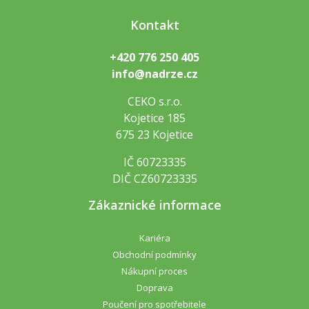
Kontakt
+420 776 250 405
info@nadrze.cz
CEKO s.r.o.
Kojetice 185
675 23 Kojetice
IČ 60723335
DIČ CZ60723335
Zákaznické informace
Kariéra
Obchodní podmínky
Nákupní proces
Doprava
Poučení pro spotřebitele