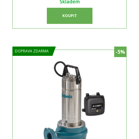
Skladem
KOUPIT
DOPRAVA ZDARMA
-5%