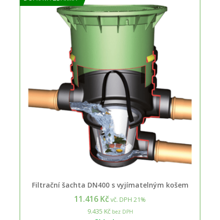
Filtrační šachta DN400 s vyjímatelným košem
11.416 Kč
vč. DPH 21%
9.435 Kč
bez DPH