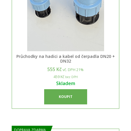
Průchodky na hadici a kabel od čerpadla DN20 +
DN32
555 Kč
vč. DPH 21%
459 Kč
bez DPH
Skladem
KOUPIT
DOPRAVA ZDARMA