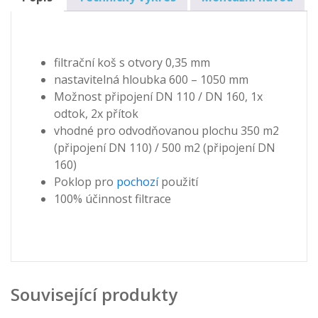
filtrační koš s otvory 0,35 mm
nastavitelná hloubka 600 – 1050 mm
Možnost připojení DN 110 / DN 160, 1x
odtok, 2x přítok
vhodné pro odvodňovanou plochu 350 m2
(připojení DN 110) / 500 m2 (připojení DN
160)
Poklop pro
pochozí
použití
100% účinnost filtrace
Související produkty