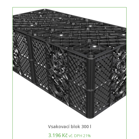
Vsakovací blok 300 l
3.196 Kč
vč. DPH 21%