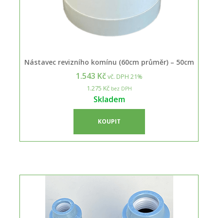
Nástavec revizního komínu (60cm průměr) – 50cm
1.543 Kč
vč. DPH 21%
1.275 Kč
bez DPH
Skladem
KOUPIT