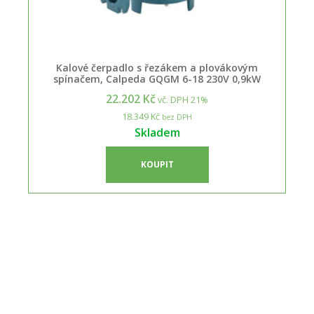
Kalové čerpadlo s řezákem a plovákovým
spínačem, Calpeda GQGM 6-18 230V 0,9kW
22.202 Kč
vč. DPH 21%
18.349 Kč
bez DPH
Skladem
KOUPIT