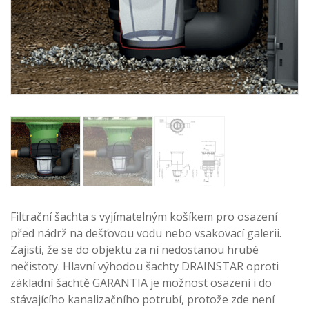
Filtrační šachta s vyjímatelným košíkem pro osazení
před nádrž na dešťovou vodu nebo vsakovací galerii.
Zajistí, že se do objektu za ní nedostanou hrubé
nečistoty. Hlavní výhodou šachty DRAINSTAR oproti
základní šachtě GARANTIA je možnost osazení i do
stávajícího kanalizačního potrubí, protože zde není