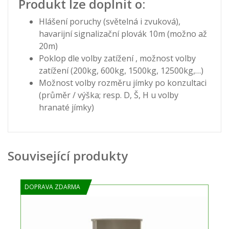
Produkt lze doplnit o:
Hlášení poruchy (světelná i zvuková),
havarijní signalizační plovák 10m (možno až
20m)
Poklop dle volby zatížení , možnost volby
zatížení (200kg, 600kg, 1500kg, 12500kg,…)
Možnost volby rozměru jímky po konzultaci
(průměr / výška; resp. D, Š, H u volby
hranaté jímky)
Související produkty
DOPRAVA ZDARMA