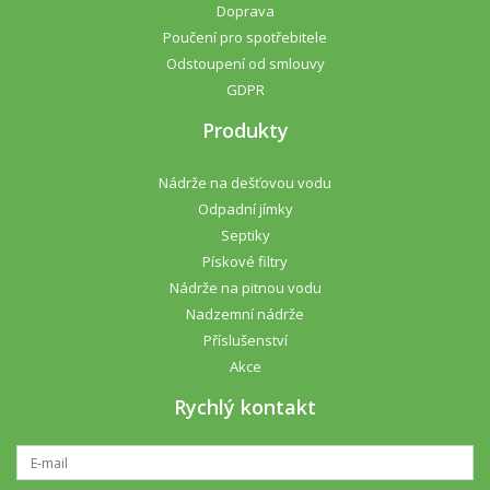
Doprava
Poučení pro spotřebitele
Odstoupení od smlouvy
GDPR
Produkty
Nádrže na dešťovou vodu
Odpadní jímky
Septiky
Pískové filtry
Nádrže na pitnou vodu
Nadzemní nádrže
Příslušenství
Akce
Rychlý kontakt