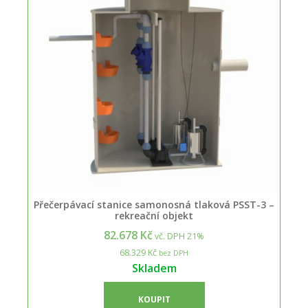
Přečerpávací stanice samonosná tlaková PSST-3 –
rekreační objekt
82.678 Kč
vč. DPH 21%
68.329 Kč
bez DPH
Skladem
KOUPIT