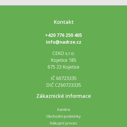
Kontakt
+420 776 250 405
info@nadrze.cz
CEKO s.r.o.
Kojetice 185
675 23 Kojetice
IČ 60723335
DIČ CZ60723335
Zákaznické informace
Kariéra
Obchodní podmínky
Nákupní proces