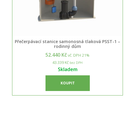
Přečerpávací stanice samonosná tlaková PSST-1 –
rodinný dům
52.440 Kč
vč. DPH 21%
43.339 Kč
bez DPH
Skladem
KOUPIT