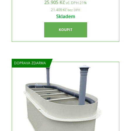
25.905 Kč
vč. DPH 21%
21.409 Kč
bez DPH
Skladem
KOUPIT
DOPRAVA ZDARMA