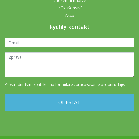
Nadzemní nádrže
Příslušenství
Akce
Rychlý kontakt
Prostřednictvím kontaktního formuláře
zpracováváme osobní údaje
.
ODESLAT