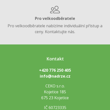
Pro velkoodběratele
Pro velkoodběratele nabízíme individuální přístup a
ceny. Kontaktujte nás.
Kontakt
+420 776 250 405
info@nadrze.cz
CEKO s.r.o.
Kojetice 185
675 23 Kojetice
IČ 60723335