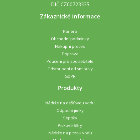
DIČ CZ60723335
Zákaznické informace
Kariéra
Obchodní podmínky
Nákupní proces
Doprava
Poučení pro spotřebitele
Odstoupení od smlouvy
GDPR
Produkty
Nádrže na dešťovou vodu
Odpadní jímky
Septiky
Pískové filtry
Nádrže na pitnou vodu