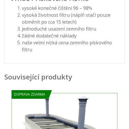
vysoké konečné čištění 96 – 98%
vysoká životnost filtru (náplň stačí pouze
obměnit po cca 15 letech)
jednoduché usazení zemního filtru
žádné dodatečné náklady
naše velmi nízká cena zemního pískového
filtru
Související produkty
DOPRAVA ZDARMA