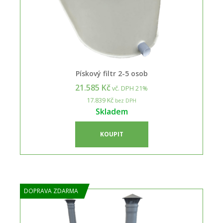
Pískový filtr 2-5 osob
21.585 Kč
vč. DPH 21%
17.839 Kč
bez DPH
Skladem
KOUPIT
DOPRAVA ZDARMA