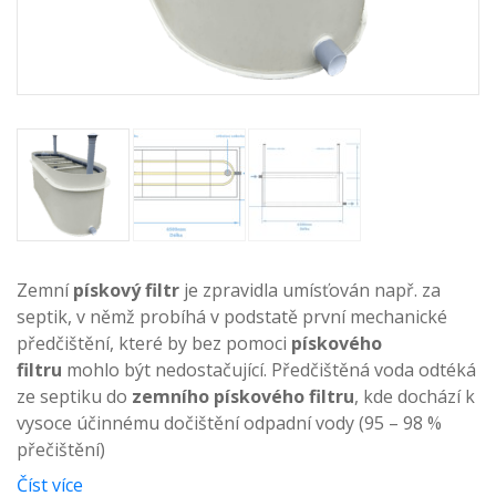
Zemní
pískový filtr
je zpravidla umísťován např. za
septik, v němž probíhá v podstatě první mechanické
předčištění, které by bez pomoci
pískového
filtru
mohlo být nedostačující. Předčištěná voda odtéká
ze septiku do
zemního pískového filtru
, kde dochází k
vysoce účinnému dočištění odpadní vody (95 – 98 %
přečištění)
Číst více