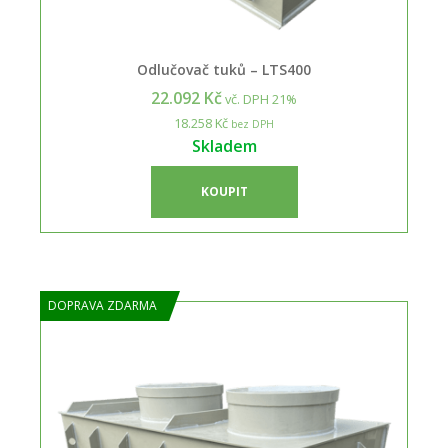
Odlučovač tuků – LTS400
22.092 Kč
vč. DPH 21%
18.258 Kč
bez DPH
Skladem
KOUPIT
DOPRAVA ZDARMA