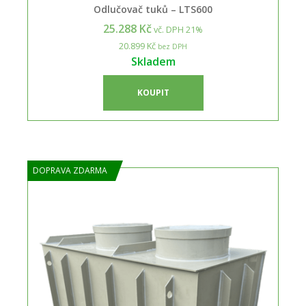
Odlučovač tuků – LTS600
25.288 Kč
vč. DPH 21%
20.899 Kč
bez DPH
Skladem
KOUPIT
DOPRAVA ZDARMA