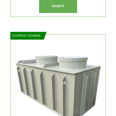
KOUPIT
DOPRAVA ZDARMA