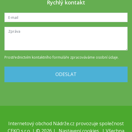
Rychlý kontakt
Prostřednictvím kontaktního formuláře
zpracováváme osobní údaje
.
ODESLAT
Internetový obchod
Nádrže.cz
provozuje společnost
CEKO s.r.o. | © 2026 |
Nastavení cookies
| Všechna