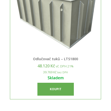
Odlučovač tuků – LTS1800
48.120 Kč
vč. DPH 21%
39.769 Kč
bez DPH
Skladem
KOUPIT