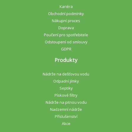
Kariéra
Obchodní podmínky
Nákupní proces
Doprava
Poučení pro spotřebitele
Odstoupení od smlouvy
GDPR
Produkty
Nádrže na dešťovou vodu
Odpadní jímky
Septiky
Pískové filtry
Nádrže na pitnou vodu
Nadzemní nádrže
Příslušenství
Akce