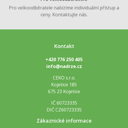
Pro velkoodběratele nabízíme individuální přístup a
ceny. Kontaktujte nás.
Kontakt
+420 776 250 405
info@nadrze.cz
CEKO s.r.o.
Kojetice 185
675 23 Kojetice
IČ 60723335
DIČ CZ60723335
Zákaznické informace