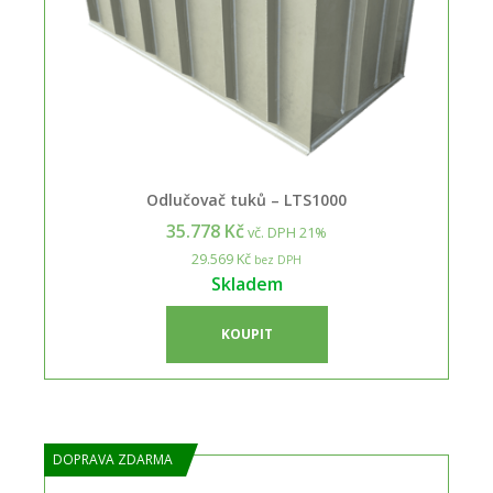
Odlučovač tuků – LTS1000
35.778 Kč
vč. DPH 21%
29.569 Kč
bez DPH
Skladem
KOUPIT
DOPRAVA ZDARMA