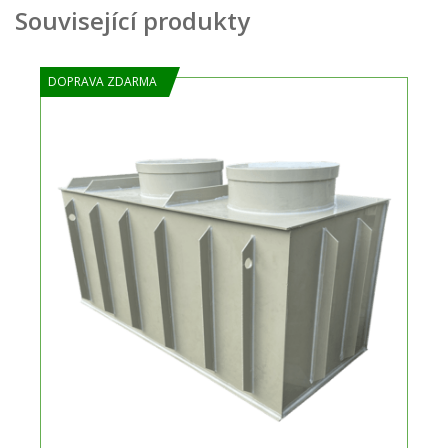
Související produkty
DOPRAVA ZDARMA