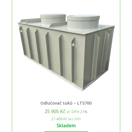
Odlučovač tuků – LTS700
25.905 Kč
vč. DPH 21%
21.409 Kč
bez DPH
Skladem