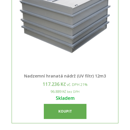
Nadzemní hranatá nádrž (UV filtr) 12m3
117.236 Kč
vč. DPH 21%
96.889 Kč
bez DPH
Skladem
KOUPIT