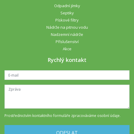
Odpadní jímky
Septiky
Pískové filtry
Nádrže na pitnou vodu
Nadzemní nádrže
Příslušenství
Akce
Rychlý kontakt
Prostřednictvím kontaktního formuláře
zpracováváme osobní údaje
.
ODESLAT