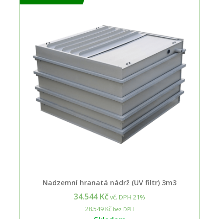
Nadzemní hranatá nádrž (UV filtr) 3m3
34.544 Kč
vč. DPH 21%
28.549 Kč
bez DPH