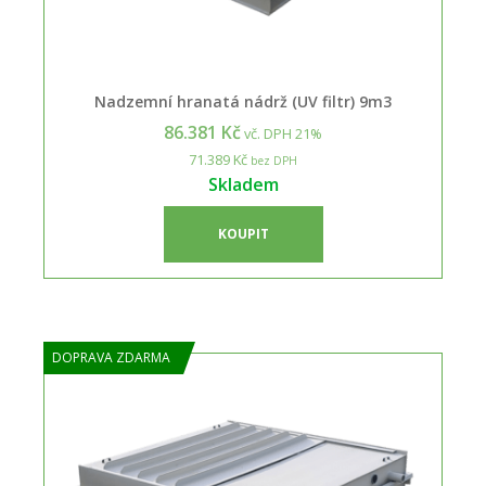
Nadzemní hranatá nádrž (UV filtr) 9m3
86.381 Kč
vč. DPH 21%
71.389 Kč
bez DPH
Skladem
KOUPIT
DOPRAVA ZDARMA