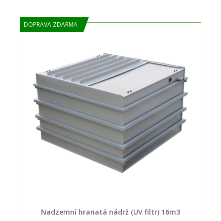
DOPRAVA ZDARMA
Nadzemní hranatá nádrž (UV filtr) 16m3