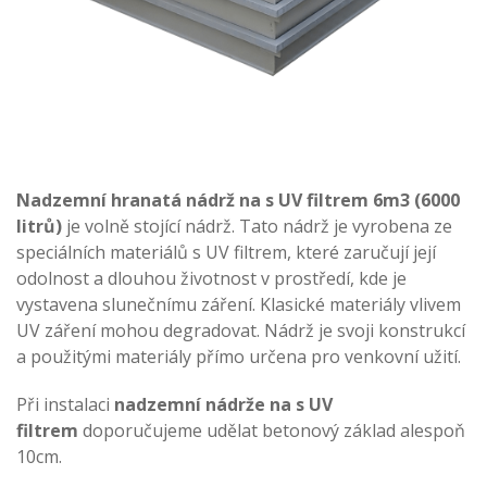
Nadzemní hranatá nádrž na s UV filtrem 6m3 (6000
litrů)
je volně stojící nádrž. Tato nádrž je vyrobena ze
speciálních materiálů s UV filtrem, které zaručují její
odolnost a dlouhou životnost v prostředí, kde je
vystavena slunečnímu záření. Klasické materiály vlivem
UV záření mohou degradovat. Nádrž je svoji konstrukcí
a použitými materiály přímo určena pro venkovní užití.
Při instalaci
nadzemní nádrže na s UV
filtrem
doporučujeme udělat betonový základ alespoň
10cm.