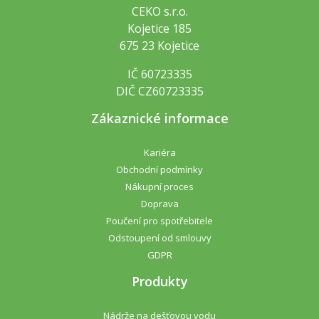
CEKO s.r.o.
Kojetice 185
675 23 Kojetice
IČ 60723335
DIČ CZ60723335
Zákaznické informace
Kariéra
Obchodní podmínky
Nákupní proces
Doprava
Poučení pro spotřebitele
Odstoupení od smlouvy
GDPR
Produkty
Nádrže na dešťovou vodu