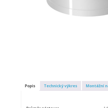
Popis
Technický výkres
Montážní 