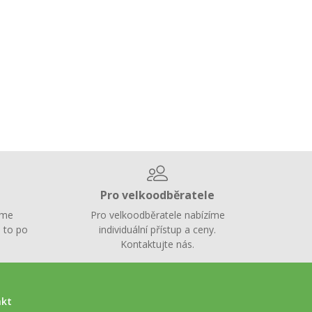
Pro velkoodběratele
íme
Pro velkoodběratele nabízíme
 to po
individuální přístup a ceny.
Kontaktujte nás.
akt