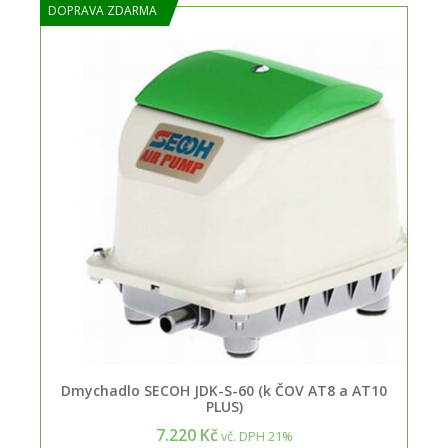
DOPRAVA ZDARMA
Dmychadlo SECOH JDK-S-60 (k ČOV AT8 a AT10
PLUS)
7.220 Kč
vč. DPH 21%