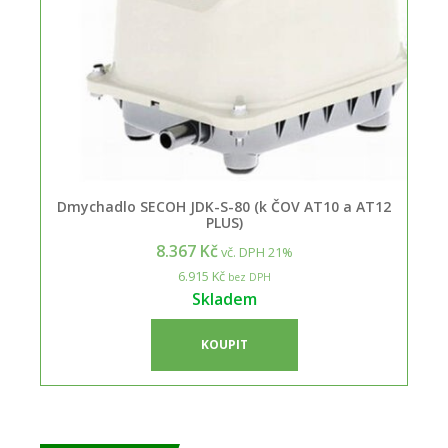
Dmychadlo SECOH JDK-S-80 (k ČOV AT10 a AT12
PLUS)
8.367 Kč
vč. DPH 21%
6.915 Kč
bez DPH
Skladem
KOUPIT