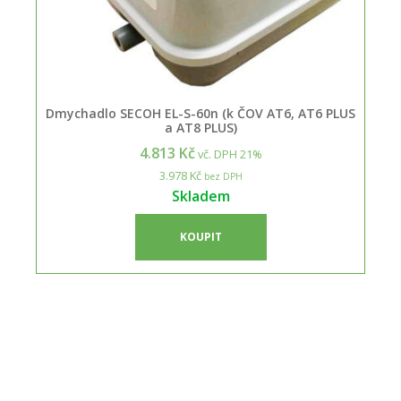
Dmychadlo SECOH EL-S-60n (k ČOV AT6, AT6 PLUS
a AT8 PLUS)
4.813 Kč
vč. DPH 21%
3.978 Kč
bez DPH
Skladem
KOUPIT