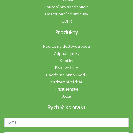
Poučení pro spotřebitele
Odstoupení od smlouvy
GDPR
Produkty
Nádrže na dešťovou vodu
Odpadní jímky
Septiky
Pískové filtry
Nádrže na pitnou vodu
Nadzemní nádrže
Příslušenství
Akce
Rychlý kontakt