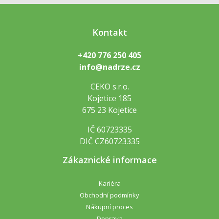
Kontakt
+420 776 250 405
info@nadrze.cz
CEKO s.r.o.
Kojetice 185
675 23 Kojetice
IČ 60723335
DIČ CZ60723335
Zákaznické informace
Kariéra
Obchodní podmínky
Nákupní proces
Doprava