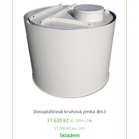
Dvouplášťová kruhová jímka 8m3
37.630 Kč
vč. DPH 21%
31.099 Kč
bez DPH
Skladem