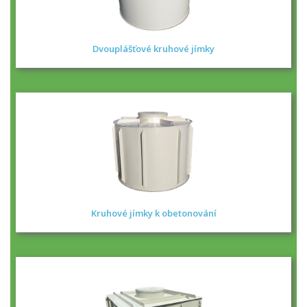
Dvouplášťové kruhové jímky
Kruhové jímky k obetonování