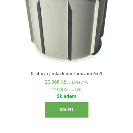
Kruhová jímka k obetonování 6m3
20.968 Kč
vč. DPH 21%
17.329 Kč
bez DPH
Skladem
KOUPIT