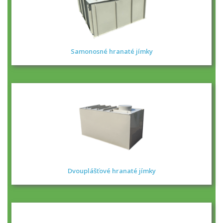
Samonosné hranaté jímky
Dvouplášťové hranaté jímky