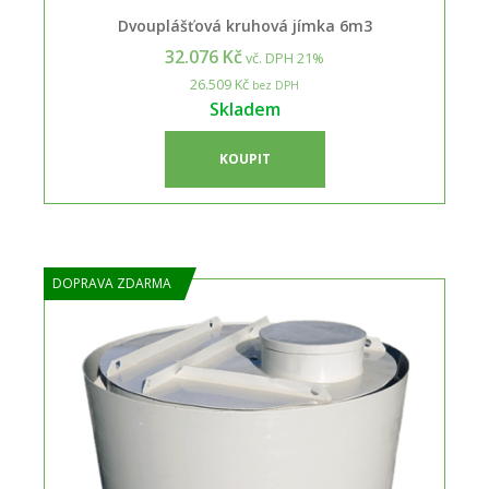
Dvouplášťová kruhová jímka 6m3
32.076 Kč
vč. DPH 21%
26.509 Kč
bez DPH
Skladem
KOUPIT
DOPRAVA ZDARMA