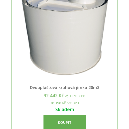
Dvouplášťová kruhová jímka 20m3
92.442 Kč
vč. DPH 21%
76.398 Kč
bez DPH
Skladem
KOUPIT