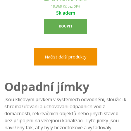
19.369 Kč
bez DPH
Skladem
KOUPIT
Načíst další produkty
Odpadní jímky
Jsou klíčovým prvkem v systémech odvodnění, sloužící k
shromažďování a uchovávání odpadních vod z
domácností, rekreačních objektů nebo jiných staveb
bez připojení na veřejnou kanalizaci. Tyto jímky jsou
navrženy tak, aby byly bezodtokové a vyžadovaly