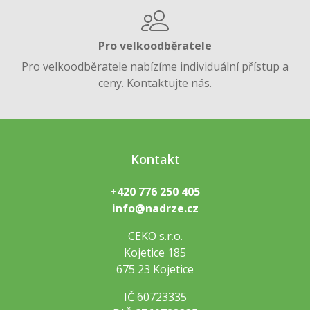
Pro velkoodběratele
Pro velkoodběratele nabízíme individuální přístup a
ceny. Kontaktujte nás.
Kontakt
+420 776 250 405
info@nadrze.cz
CEKO s.r.o.
Kojetice 185
675 23 Kojetice
IČ 60723335