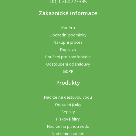
DIČ CZ60723335
Zákaznické informace
Kariéra
Obchodní podmínky
Nákupní proces
Doprava
Poučení pro spotřebitele
Odstoupení od smlouvy
GDPR
Produkty
Nádrže na dešťovou vodu
Odpadní jímky
Septiky
Pískové filtry
Nádrže na pitnou vodu
Nadzemní nádrže