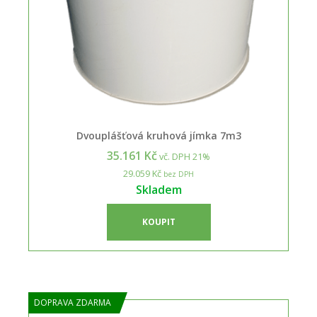
Dvouplášťová kruhová jímka 7m3
35.161 Kč
vč. DPH 21%
29.059 Kč
bez DPH
Skladem
KOUPIT
DOPRAVA ZDARMA