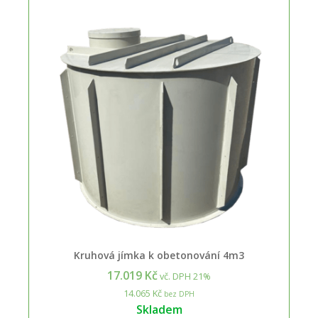
Kruhová jímka k obetonování 4m3
17.019 Kč
vč. DPH 21%
14.065 Kč
bez DPH
Skladem