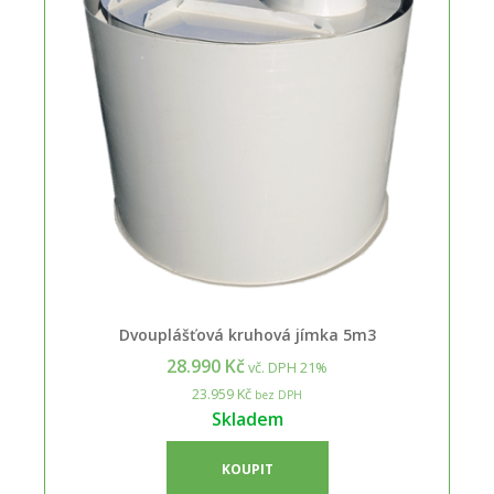
Dvouplášťová kruhová jímka 5m3
28.990 Kč
vč. DPH 21%
23.959 Kč
bez DPH
Skladem
KOUPIT