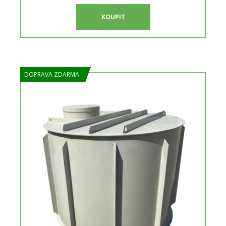
KOUPIT
DOPRAVA ZDARMA