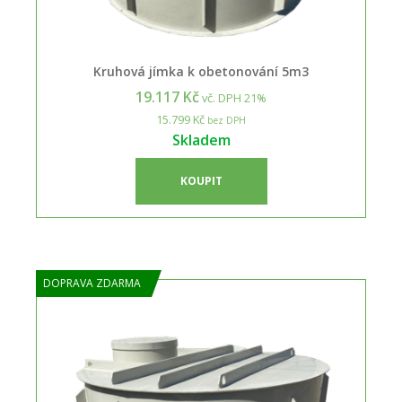
Kruhová jímka k obetonování 5m3
19.117 Kč
vč. DPH 21%
15.799 Kč
bez DPH
Skladem
KOUPIT
DOPRAVA ZDARMA