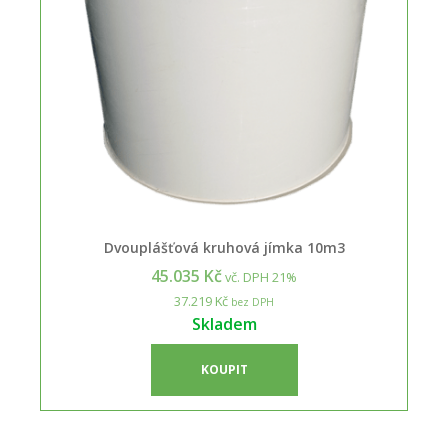
Dvouplášťová kruhová jímka 10m3
45.035 Kč
vč. DPH 21%
37.219 Kč
bez DPH
Skladem
KOUPIT