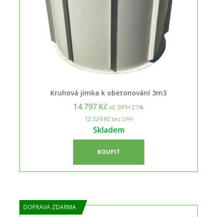
Kruhová jímka k obetonování 3m3
14.797 Kč
vč. DPH 21%
12.229 Kč
bez DPH
Skladem
KOUPIT
DOPRAVA ZDARMA