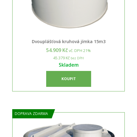
Dvouplášťová kruhová jímka 15m3
54.909 Kč
vč. DPH 21%
45.379 Kč
bez DPH
Skladem
KOUPIT
DOPRAVA ZDARMA