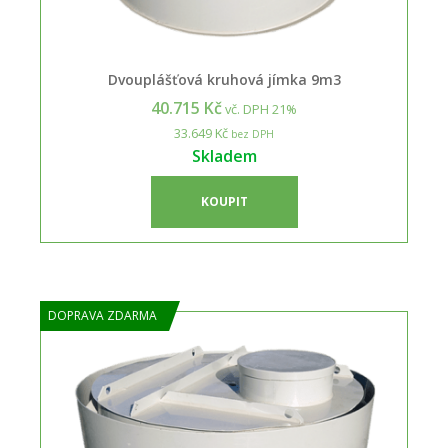
Dvouplášťová kruhová jímka 9m3
40.715 Kč
vč. DPH 21%
33.649 Kč
bez DPH
Skladem
KOUPIT
DOPRAVA ZDARMA