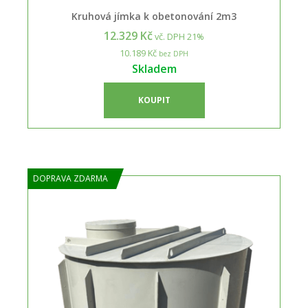
Kruhová jímka k obetonování 2m3
12.329 Kč
vč. DPH 21%
10.189 Kč
bez DPH
Skladem
KOUPIT
DOPRAVA ZDARMA