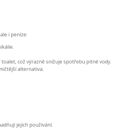
le i peníze:
ikálie.
toalet, což výrazně snižuje spotřebu pitné vody.
ičtější alternativa.
adňují jejich používání.