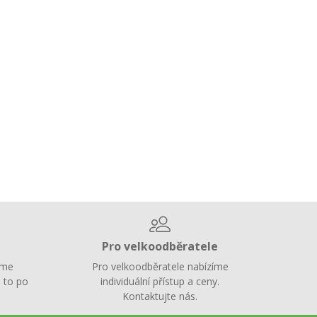
Pro velkoodběratele
íme
Pro velkoodběratele nabízíme
 to po
individuální přístup a ceny.
Kontaktujte nás.