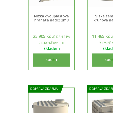
Nízká dvouplášťová
Nízká sa
hranatá nádrž 2m3
kruhová n
25.905 Kč
11.465 Kč
vč. DPH 21%
v
21.409 Kč
9.475 Kč
bez DPH
b
Skladem
Skla
KOUPIT
KOUP
DOPRAVA ZDARMA
DOPRAVA ZDAR