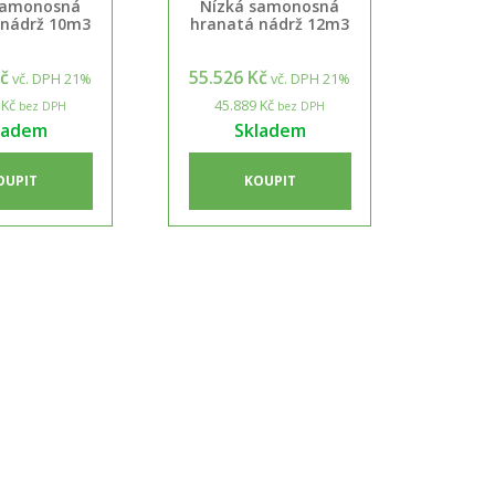
samonosná
Nízká samonosná
 nádrž 10m3
hranatá nádrž 12m3
Kč
55.526 Kč
vč. DPH 21%
vč. DPH 21%
 Kč
45.889 Kč
bez DPH
bez DPH
ladem
Skladem
OUPIT
KOUPIT