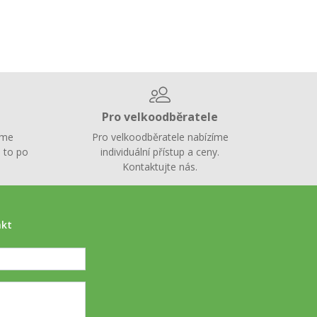
Pro velkoodběratele
íme
Pro velkoodběratele nabízíme
 to po
individuální přístup a ceny.
Kontaktujte nás.
akt