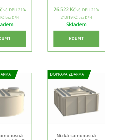
Kč
26.522 Kč
vč. DPH 21%
vč. DPH 21%
 Kč
21.919 Kč
bez DPH
bez DPH
ladem
Skladem
OUPIT
KOUPIT
DARMA
DOPRAVA ZDARMA
samonosná
Nízká samonosná