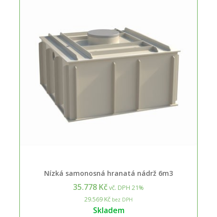
Nízká samonosná hranatá nádrž 6m3
35.778 Kč
vč. DPH 21%
29.569 Kč
bez DPH
Skladem