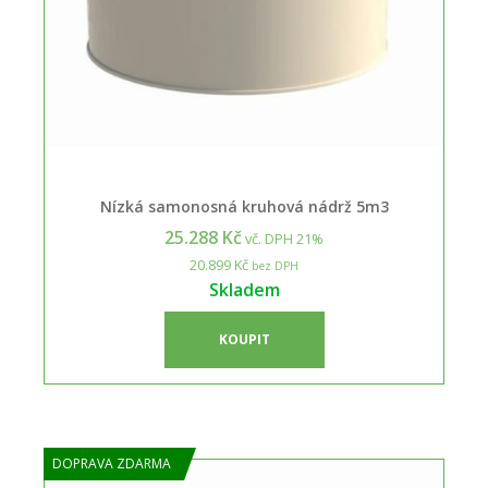
Nízká samonosná kruhová nádrž 5m3
25.288 Kč
vč. DPH 21%
20.899 Kč
bez DPH
Skladem
KOUPIT
DOPRAVA ZDARMA