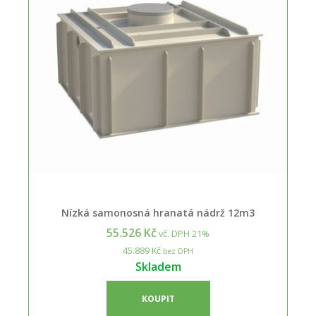
Nízká samonosná hranatá nádrž 12m3
55.526 Kč
vč. DPH 21%
45.889 Kč
bez DPH
Skladem
KOUPIT