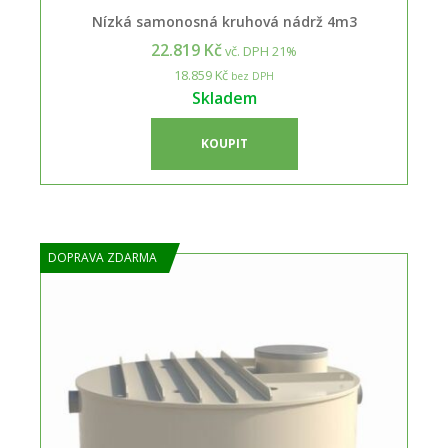
Nízká samonosná kruhová nádrž 4m3
22.819 Kč
vč. DPH 21%
18.859 Kč
bez DPH
Skladem
KOUPIT
DOPRAVA ZDARMA