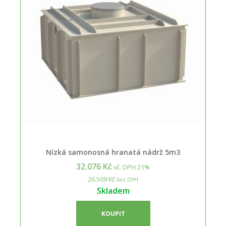
Nízká samonosná hranatá nádrž 5m3
32.076 Kč
vč. DPH 21%
26.509 Kč
bez DPH
Skladem
KOUPIT