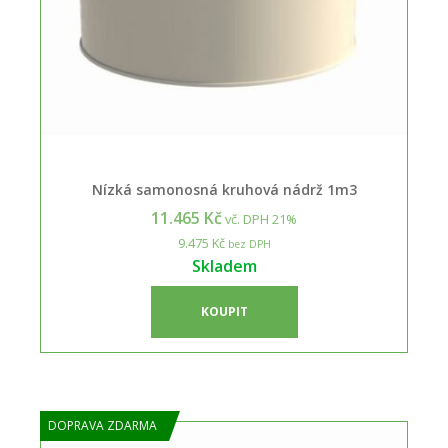
Nízká samonosná kruhová nádrž 1m3
11.465 Kč
vč. DPH 21%
9.475 Kč
bez DPH
Skladem
KOUPIT
DOPRAVA ZDARMA