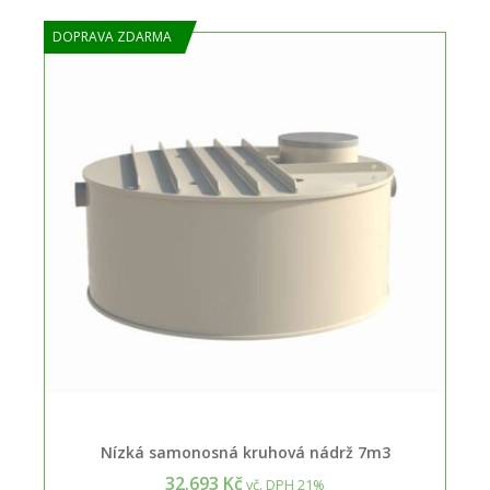
DOPRAVA ZDARMA
Nízká samonosná kruhová nádrž 7m3
32.693 Kč
vč. DPH 21%