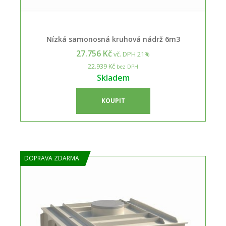
Nízká samonosná kruhová nádrž 6m3
27.756 Kč
vč. DPH 21%
22.939 Kč
bez DPH
Skladem
KOUPIT
DOPRAVA ZDARMA