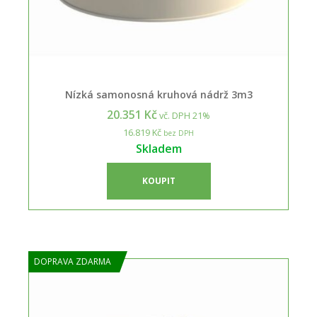
Nízká samonosná kruhová nádrž 3m3
20.351 Kč
vč. DPH 21%
16.819 Kč
bez DPH
Skladem
KOUPIT
DOPRAVA ZDARMA