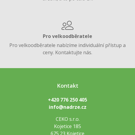
Pro velkoodběratele
Pro velkoodběratele nabízíme individuální přístup a
ceny. Kontaktujte nás.
Kontakt
+420 776 250 405
info@nadrze.cz
CEKO s.r.o.
Kojetice 185
675 23 Kojetice