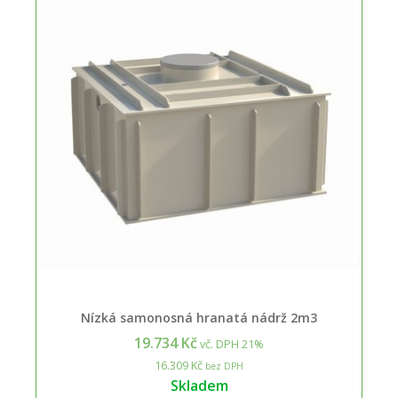
Nízká samonosná hranatá nádrž 2m3
19.734 Kč
vč. DPH 21%
16.309 Kč
bez DPH
Skladem