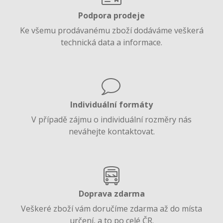
Podpora prodeje
Ke všemu prodávanému zboží dodáváme veškerá
technická data a informace.
Individuální formáty
V případě zájmu o individuální rozměry nás
neváhejte kontaktovat.
Doprava zdarma
Veškeré zboží vám doručíme zdarma až do místa
určení, a to po celé ČR.