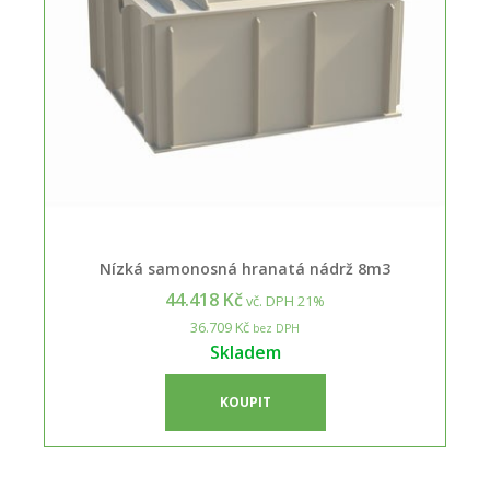
Nízká samonosná hranatá nádrž 8m3
44.418 Kč
vč. DPH 21%
36.709 Kč
bez DPH
Skladem
KOUPIT