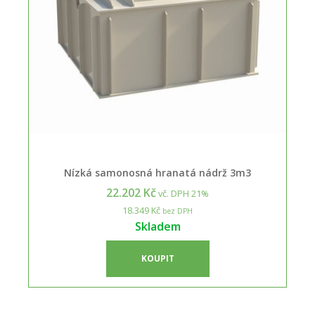
Nízká samonosná hranatá nádrž 3m3
22.202 Kč
vč. DPH 21%
18.349 Kč
bez DPH
Skladem
KOUPIT