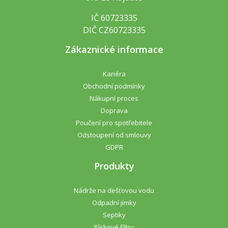
IČ 60723335
DIČ CZ60723335
Zákaznické informace
Kariéra
Obchodní podmínky
Nákupní proces
Doprava
Poučení pro spotřebitele
Odstoupení od smlouvy
GDPR
Produkty
Nádrže na dešťovou vodu
Odpadní jímky
Septiky
Pískové filtry