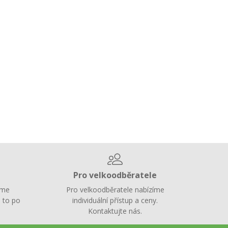
Pro velkoodběratele
íme
Pro velkoodběratele nabízíme
 to po
individuální přístup a ceny.
Kontaktujte nás.