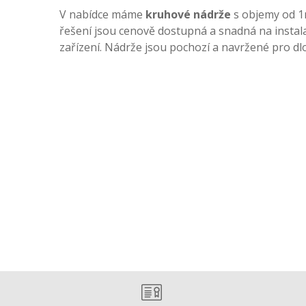
V nabídce máme
kruhové nádrže
s objemy od 1m
řešení jsou cenově dostupná a snadná na instal
zařízení. Nádrže jsou pochozí a navržené pro d