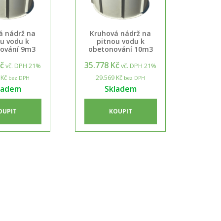
á nádrž na
Kruhová nádrž na
u vodu k
pitnou vodu k
ování 9m3
obetonování 10m3
Kč
35.778 Kč
vč. DPH 21%
vč. DPH 21%
 Kč
29.569 Kč
bez DPH
bez DPH
ladem
Skladem
OUPIT
KOUPIT