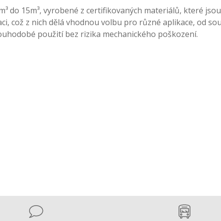
³ do 15m³, vyrobené z certifikovaných materiálů, které jso
aci, což z nich dělá vhodnou volbu pro různé aplikace, od 
louhodobé použití bez rizika mechanického poškození.