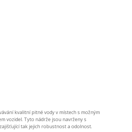
ávání kvalitní pitné vody v místech s možným
em vozidel. Tyto nádrže jsou navrženy s
išťující tak jejich robustnost a odolnost.