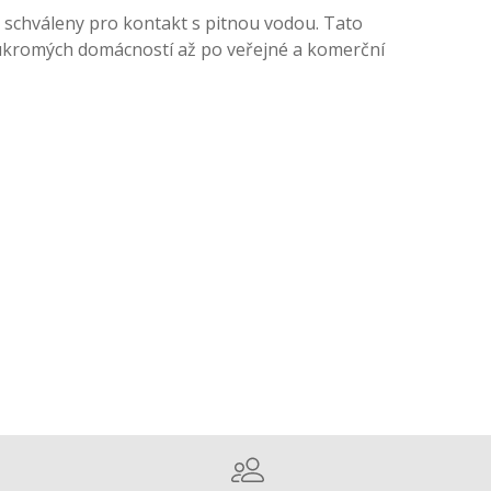
u schváleny pro kontakt s pitnou vodou. Tato
soukromých domácností až po veřejné a komerční